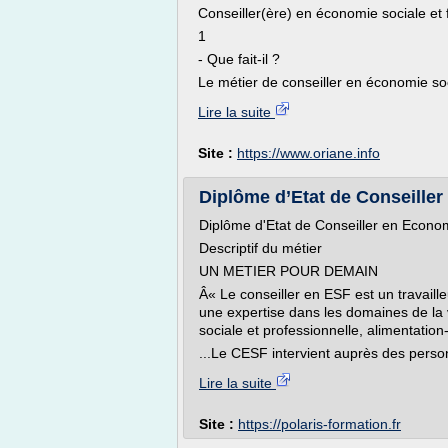
Conseiller(ère) en économie sociale et f
1
- Que fait-il ?
Le métier de conseiller en économie soci
Lire la suite
Site :
https://www.oriane.info
Diplôme d’Etat de Conseiller
Diplôme d'Etat de Conseiller en Econom
Descriptif du métier
UN METIER POUR DEMAIN
Â« Le conseiller en ESF est un travaille
une expertise dans les domaines de la 
sociale et professionnelle, alimentation-
...Le CESF intervient auprès des perso
Lire la suite
Site :
https://polaris-formation.fr