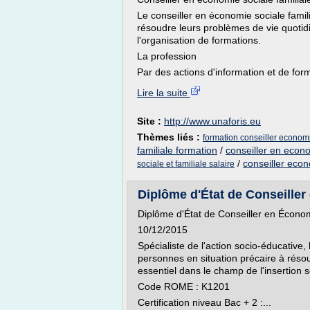
Le conseiller en économie sociale famili
résoudre leurs problèmes de vie quotidi
l'organisation de formations.
La profession
Par des actions d'information et de form
Lire la suite
Site :
http://www.unaforis.eu
Thèmes liés :
formation conseiller economie
familiale formation
/
conseiller en econo
/
conseiller econ
sociale et familiale salaire
Diplôme d'État de Conseiller 
Diplôme d'État de Conseiller en Écono
10/12/2015
Spécialiste de l'action socio-éducative, 
personnes en situation précaire à résoud
essentiel dans le champ de l'insertion s
Code ROME : K1201
Certification niveau Bac + 2 :...