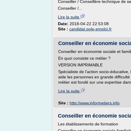
Conseiller / Conseillère technique de se
Conseiller /...
Lire la suite
Date:
2018-04-22 22:53:08
Site :
candidat.pole-emploi.fr
Conseiller en économie sociale
Conseiller en économie sociale et famili
En quoi consiste ce métier ?
VERSION IMPRIMABLE
Spécialiste de l'action socio-éducative,
aide les personnes en grande difficult
métier est fondé sur une expertise dan
Lire la suite
Site :
http://www.informetiers.info
Conseiller en économie socia
Les établissements de formation
Conseiller en économie sociale famili