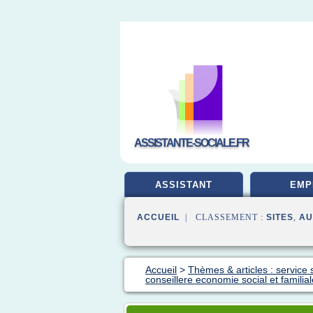
ASSISTANTE-SOCIALE.FR
ASSISTANT
EMP
ACCUEIL
| CLASSEMENT :
SITES
,
AU
Accueil
>
Thèmes & articles : service 
conseillere economie social et familial