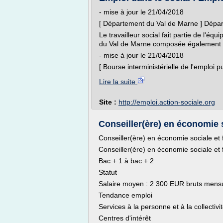
- mise à jour le 21/04/2018
[ Département du Val de Marne ] Dépa
Le travailleur social fait partie de l'éq
du Val de Marne composée également d
- mise à jour le 21/04/2018
[ Bourse interministérielle de l'emploi pub
Lire la suite
Site :
http://emploi.action-sociale.org
Conseiller(ère) en économie s
Conseiller(ère) en économie sociale et f
Conseiller(ère) en économie sociale et f
Bac + 1 à bac + 2
Statut
Salaire moyen : 2 300 EUR bruts mens
Tendance emploi
Services à la personne et à la collectivi
Centres d'intérêt