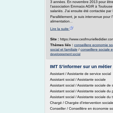
3 années. En novembre 2013 pour être
l'association Emmaüs AGIR à Toulouse
salariés. J'ai ensuite été contactée 
Parallèlement, je suis intervenue pour
alimentation...
Lire la suite
Site :
https://www.cesfmurielledidier.c
Thèmes liés :
conseillere economie soc
social et familiale
/
conseillere sociale e
developpement social
IMT S’informer sur un métier F
Assistant / Assistante de service social
Assistant social / Assistante sociale
Assistant social / Assistante sociale de 
Assistant social / Assistante sociale du
Assistant social / Assistante sociale du t
Chargé / Chargée d'intervention social
Conseiller / Conseillère en économie soc