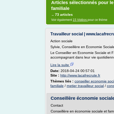
Articles sélectionnés pour le
familiale
73 articles
→
Voir également
15 Vidéos
pour ce thème
Travailleur social | www.lacafrecru
Action sociale
Sylvie, Conseillère en Economie Sociale
Le Conseiller en Economie Sociale et Fam
accompagnant dans leur vie quotidienne
Lire la suite
Date:
2018-04-24 00:57:01
Site :
http://www.lacafrecrute.fr
Thèmes liés :
conseiller economie socia
familiale
/
metier travailleur social
/
cons
Conseillère économie sociale 
Contact
Conseillère en économie sociale et famil