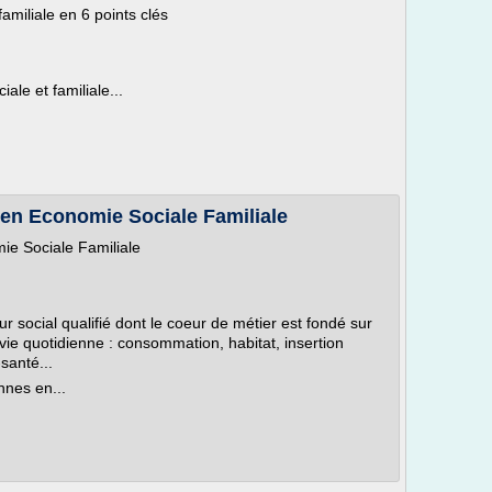
amiliale en 6 points clés
ale et familiale...
 en Economie Sociale Familiale
ie Sociale Familiale
ur social qualifié dont le coeur de métier est fondé sur
vie quotidienne : consommation, habitat, insertion
santé...
nnes en...