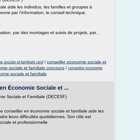
ale aide les individus, les familles et groupes à
enne par l'information, le conseil technique,
ation, par des montages et suivis de projets, par...
/
conseiller economie sociale et
 sociale et familiale cesf
mie sociale et familiale concours
/
conseiller economie
omie sociale et familiale
en Économie Sociale et ...
mie Sociale et Familiale (DECESF)
le conseiller en économie sociale et familiale aide les
re leurs difficultés quotidiennes. Son rôle est
ociale et professionnelle.