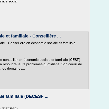
rvice social
 et familiale - Conseillère ...
ale - Conseillère en économie sociale et familiale
 le conseiller en économie sociale et familiale (CESF)
é à résoudre leurs problèmes quotidiens. Son coeur de
s les domaines...
le familiale (DECESF ...
ale (DECESF)