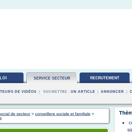
LOI
RECRUTEMENT
SERVICE SECTEUR
TRAVAILLEUR
TEURS DE VIDÉOS
| SOUMETTRE :
UN ARTICLE
|
ANNONCER
|
Thèm
social de secteur
>
conseillere sociale et familiale
>
e
c
so