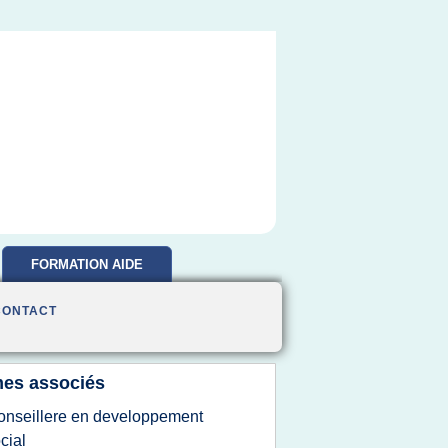
FORMATION AIDE
SOIGNANTE
CONTACT
es associés
onseillere en developpement
cial