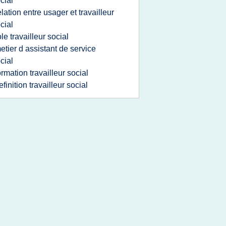
cial
elation entre usager et travailleur
cial
ole travailleur social
etier d assistant de service
cial
ormation travailleur social
efinition travailleur social