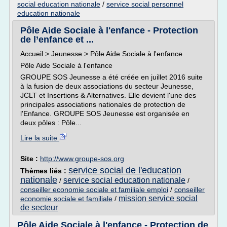
social education nationale
/
service social personnel
education nationale
Pôle Aide Sociale à l'enfance - Protection
de l’enfance et ...
Accueil > Jeunesse > Pôle Aide Sociale à l'enfance
Pôle Aide Sociale à l'enfance
GROUPE SOS Jeunesse a été créée en juillet 2016 suite
à la fusion de deux associations du secteur Jeunesse,
JCLT et Insertions & Alternatives. Elle devient l'une des
principales associations nationales de protection de
l'Enfance. GROUPE SOS Jeunesse est organisée en
deux pôles : Pôle...
Lire la suite
Site :
http://www.groupe-sos.org
service social de l'education
Thèmes liés :
nationale
service social education nationale
/
/
conseiller economie sociale et familiale emploi
/
conseiller
mission service social
economie sociale et familiale
/
de secteur
Pôle Aide Sociale à l'enfance - Protection de