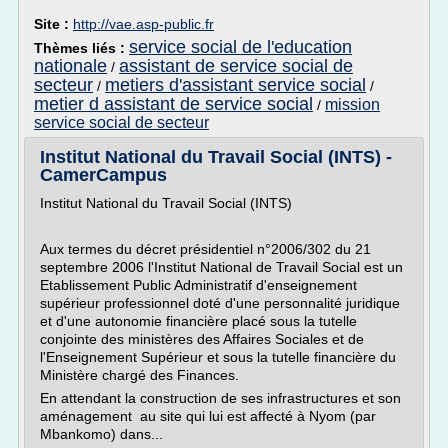
Site :
http://vae.asp-public.fr
service social de l'education
Thèmes liés :
nationale
assistant de service social de
/
secteur
metiers d'assistant service social
/
/
metier d assistant de service social
mission
/
service social de secteur
Institut National du Travail Social (INTS) -
CamerCampus
Institut National du Travail Social (INTS)
Aux termes du décret présidentiel n°2006/302 du 21
septembre 2006 l'Institut National de Travail Social est un
Etablissement Public Administratif d'enseignement
supérieur professionnel doté d'une personnalité juridique
et d'une autonomie financière placé sous la tutelle
conjointe des ministères des Affaires Sociales et de
l'Enseignement Supérieur et sous la tutelle financière du
Ministère chargé des Finances.
En attendant la construction de ses infrastructures et son
aménagement au site qui lui est affecté à Nyom (par
Mbankomo) dans...