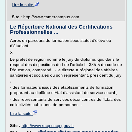
Lire la suite
Site :
http://www.camercampus.com
Le Répertoire National des Certifications
Professionnelles ...
Après un parcours de formation sous statut d'élève ou
d'étudiant
X
Le préfet de région nomme le jury du diplôme, qui, dans le
respect des dispositions du I de l'article L. 335-5 du code de
l'éducation, comprend : - le directeur régional des affaires
sanitaires et sociales ou son représentant, président du jury
;
- des formateurs issus des établissements de formation
préparant au diplôme d'Etat d'assistant de service social ;
- des représentants de services déconcentrés de l'Etat, des
collectivités publiques, de personnes...
Lire la suite
Site :
http://www.rncp.cncp.gouv.fr