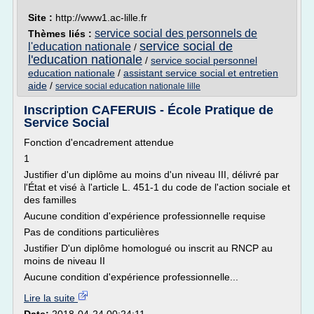
Site :
http://www1.ac-lille.fr
service social des personnels de
Thèmes liés :
service social de
l'education nationale
/
l'education nationale
/
service social personnel
education nationale
/
assistant service social et entretien
aide
/
service social education nationale lille
Inscription CAFERUIS - École Pratique de
Service Social
Fonction d'encadrement attendue
1
Justifier d'un diplôme au moins d'un niveau III, délivré par
l'État et visé à l'article L. 451-1 du code de l'action sociale et
des familles
Aucune condition d'expérience professionnelle requise
Pas de conditions particulières
Justifier D'un diplôme homologué ou inscrit au RNCP au
moins de niveau II
Aucune condition d'expérience professionnelle...
Lire la suite