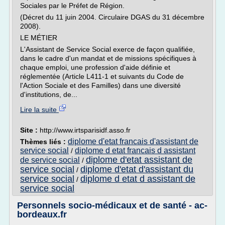
Sociales par le Préfet de Région.
(Décret du 11 juin 2004. Circulaire DGAS du 31 décembre
2008).
LE MÉTIER
L'Assistant de Service Social exerce de façon qualifiée,
dans le cadre d'un mandat et de missions spécifiques à
chaque emploi, une profession d'aide définie et
réglementée (Article L411-1 et suivants du Code de
l'Action Sociale et des Familles) dans une diversité
d'institutions, de...
Lire la suite
Site :
http://www.irtsparisidf.asso.fr
diplome d'etat francais d'assistant de
Thèmes liés :
service social
diplome d etat francais d assistant
/
diplome d'etat assistant de
de service social
/
service social
diplome d'etat d'assistant du
/
service social
diplome d etat d assistant de
/
service social
Personnels socio-médicaux et de santé - ac-
bordeaux.fr