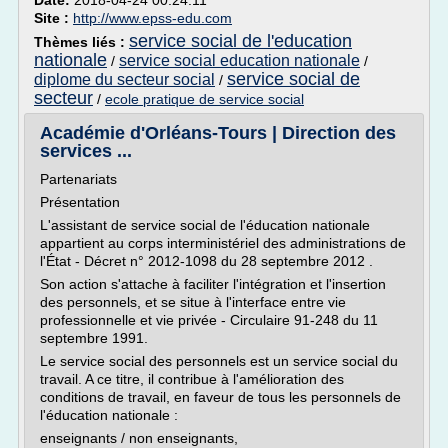
Date:
2018-04-24 00:24:11
Site :
http://www.epss-edu.com
service social de l'education
Thèmes liés :
nationale
service social education nationale
/
/
service social de
diplome du secteur social
/
secteur
/
ecole pratique de service social
Académie d'Orléans-Tours | Direction des
services ...
Partenariats
Présentation
L'assistant de service social de l'éducation nationale
appartient au corps interministériel des administrations de
l'État - Décret n° 2012-1098 du 28 septembre 2012 .
Son action s'attache à faciliter l'intégration et l'insertion
des personnels, et se situe à l'interface entre vie
professionnelle et vie privée - Circulaire 91-248 du 11
septembre 1991.
Le service social des personnels est un service social du
travail. A ce titre, il contribue à l'amélioration des
conditions de travail, en faveur de tous les personnels de
l'éducation nationale :
enseignants / non enseignants,