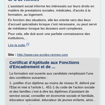
L'assistant social informe les intéressés sur leurs droits en
matière de prestations sociales, médicales, d'accès à la
formation, au logement.
En fonction des situations, elle les oriente vers des lieux
d'accueil spécialisés lorsque c'est nécessaire, ou peut servir
de médiateur lorsque les dossiers sont complexes.
Pour cela, elle doit avoir une parfaite connaissance des
institutions,...
Lire la suite
Site :
http://www.cps-ecoles-rennes.com
Certificat d'Aptitude aux Fonctions
d'Encadrement et de ...
La formation est ouverte aux candidats remplissant l'une
des conditions suivantes :
1- justifier d'un diplôme au moins de niveau III, délivré par
l'Etat et visé à l'article L. 451-1 du code de l'action sociale
et des familles c'est-à-dire les diplômes d'assistant de
service social, conseiller en économie sociale et familiale,
éducateur spécialisé, éducateur de jeunes enfants, ainsi...