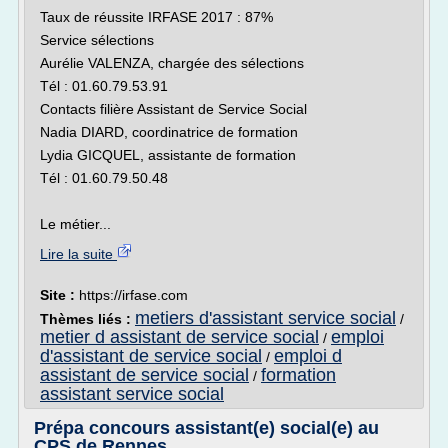
Taux de réussite IRFASE 2017 : 87%
Service sélections
Aurélie VALENZA, chargée des sélections
Tél : 01.60.79.53.91
Contacts filière Assistant de Service Social
Nadia DIARD, coordinatrice de formation
Lydia GICQUEL, assistante de formation
Tél : 01.60.79.50.48
Le métier...
Lire la suite
Site :
https://irfase.com
metiers d'assistant service social
Thèmes liés :
/
metier d assistant de service social
emploi
/
d'assistant de service social
emploi d
/
assistant de service social
formation
/
assistant service social
Prépa concours assistant(e) social(e) au
CPS de Rennes