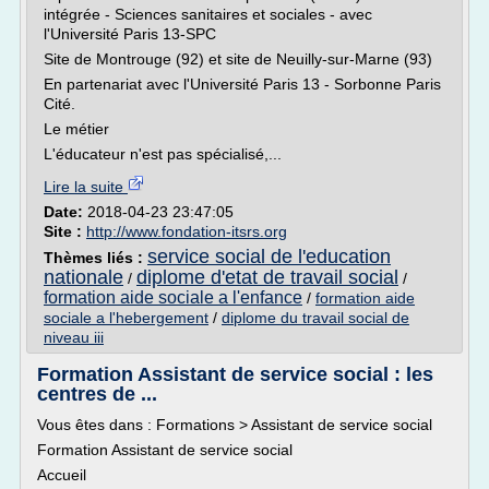
intégrée - Sciences sanitaires et sociales - avec
l'Université Paris 13-SPC
Site de Montrouge (92) et site de Neuilly-sur-Marne (93)
En partenariat avec l'Université Paris 13 - Sorbonne Paris
Cité.
Le métier
L'éducateur n'est pas spécialisé,...
Lire la suite
Date:
2018-04-23 23:47:05
Site :
http://www.fondation-itsrs.org
service social de l'education
Thèmes liés :
nationale
diplome d'etat de travail social
/
/
formation aide sociale a l'enfance
/
formation aide
sociale a l'hebergement
/
diplome du travail social de
niveau iii
Formation Assistant de service social : les
centres de ...
Vous êtes dans : Formations > Assistant de service social
Formation Assistant de service social
Accueil