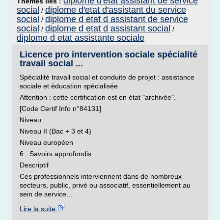
diplome d'etat assistant de service
Thèmes liés :
social
diplome d'etat d'assistant du service
/
social
diplome d etat d assistant de service
/
social
diplome d etat d assistant social
/
/
diplome d etat assistante sociale
Licence pro intervention sociale spécialité
travail social ...
Spécialité travail social et conduite de projet : assistance
sociale et éducation spécialisée
Attention : cette certification est en état "archivée".
[Code Certif Info n°84131]
Niveau
Niveau II (Bac + 3 et 4)
Niveau européen
6 : Savoirs approfondis
Descriptif
Ces professionnels interviennent dans de nombreux
secteurs, public, privé ou associatif, essentiellement au
sein de service...
Lire la suite