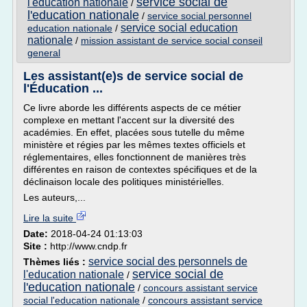
service social de
l'education nationale
/
l'education nationale
/
service social personnel
service social education
education nationale
/
nationale
/
mission assistant de service social conseil
general
Les assistant(e)s de service social de
l'Éducation ...
Ce livre aborde les différents aspects de ce métier
complexe en mettant l'accent sur la diversité des
académies. En effet, placées sous tutelle du même
ministère et régies par les mêmes textes officiels et
réglementaires, elles fonctionnent de manières très
différentes en raison de contextes spécifiques et de la
déclinaison locale des politiques ministérielles.
Les auteurs,...
Lire la suite
Date:
2018-04-24 01:13:03
Site :
http://www.cndp.fr
service social des personnels de
Thèmes liés :
service social de
l'education nationale
/
l'education nationale
/
concours assistant service
social l'education nationale
/
concours assistant service