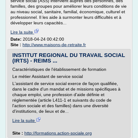
service social (ASS) intervient auprès des personnes, des
familles, des groupes pour améliorer leurs conditions de vie
au niveau social, sanitaire, familial, économique, culturel et
professionnel. Il les aide à surmonter leurs difficultés et à
développer leurs capacités...
Lire la suite
Date:
2018-04-24 00:42:00
Site :
http://www.maisons-de-retraite.fr
INSTITUT REGIONAL DU TRAVAIL SOCIAL
(IRTS) - REIMS ...
Caractéristiques de l'établissement de formation
Le métier Assistant de service social
L'assistant de service social exerce de façon qualifiée,
dans le cadre d'un mandat et de missions spécifiques à
chaque emploi, une profession d'aide définie et
réglementée (article L411-1 et suivants du code de
l'action sociale et des familles) dans une diversité
d'institutions, de lieux et de...
Lire la suite
Site :
http://formations.action-sociale.org