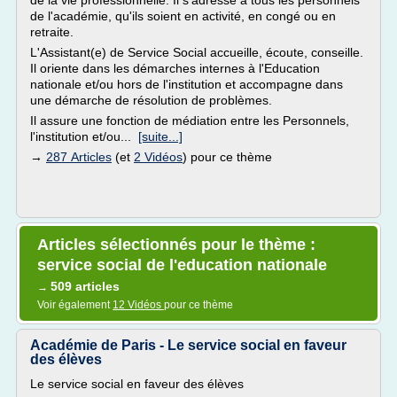
de la vie professionnelle. Il s'adresse à tous les personnels
de l'académie, qu'ils soient en activité, en congé ou en
retraite.
L'Assistant(e) de Service Social accueille, écoute, conseille.
Il oriente dans les démarches internes à l'Education
nationale et/ou hors de l'institution et accompagne dans
une démarche de résolution de problèmes.
Il assure une fonction de médiation entre les Personnels,
l'institution et/ou...
[suite...]
→
287 Articles
(et
2 Vidéos
) pour ce thème
Articles sélectionnés pour le thème :
service social de l'education nationale
509 articles
→
Voir également
12 Vidéos
pour ce thème
Académie de Paris - Le service social en faveur
des élèves
Le service social en faveur des élèves