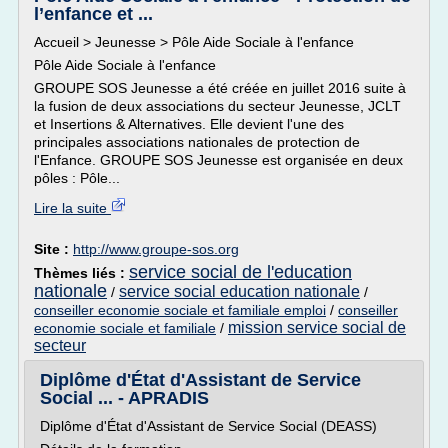
l’enfance et ...
Accueil > Jeunesse > Pôle Aide Sociale à l'enfance
Pôle Aide Sociale à l'enfance
GROUPE SOS Jeunesse a été créée en juillet 2016 suite à
la fusion de deux associations du secteur Jeunesse, JCLT
et Insertions & Alternatives. Elle devient l'une des
principales associations nationales de protection de
l'Enfance. GROUPE SOS Jeunesse est organisée en deux
pôles : Pôle...
Lire la suite
Site :
http://www.groupe-sos.org
service social de l'education
Thèmes liés :
nationale
service social education nationale
/
/
conseiller economie sociale et familiale emploi
/
conseiller
mission service social de
economie sociale et familiale
/
secteur
Diplôme d'État d'Assistant de Service
Social ... - APRADIS
Diplôme d'État d'Assistant de Service Social (DEASS)