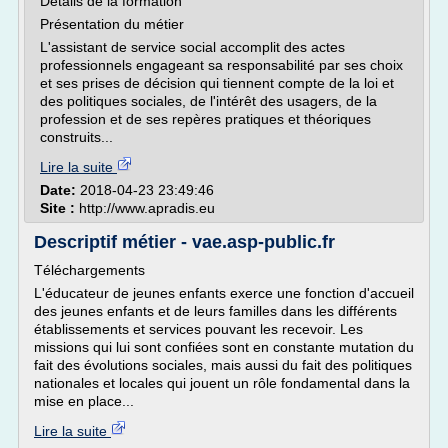
Détails de la formation
Présentation du métier
L'assistant de service social accomplit des actes
professionnels engageant sa responsabilité par ses choix
et ses prises de décision qui tiennent compte de la loi et
des politiques sociales, de l'intérêt des usagers, de la
profession et de ses repères pratiques et théoriques
construits...
Lire la suite
Date:
2018-04-23 23:49:46
Site :
http://www.apradis.eu
Descriptif métier - vae.asp-public.fr
Téléchargements
L'éducateur de jeunes enfants exerce une fonction d'accueil
des jeunes enfants et de leurs familles dans les différents
établissements et services pouvant les recevoir. Les
missions qui lui sont confiées sont en constante mutation du
fait des évolutions sociales, mais aussi du fait des politiques
nationales et locales qui jouent un rôle fondamental dans la
mise en place...
Lire la suite