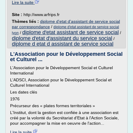
Lire la suite
Site :
http://www.arfrips.fr
Thèmes liés :
diplome d'etat d'assistant de service social
par correspondance
/
diplome d'etat assistant de service social
diplome d'etat assistant de service social
/
/
lyon
diplome d'etat d'assistant du service social
/
diplome d etat d assistant de service social
L'Association pour le Développement Social
et Culturel ...
L'Association pour le Développement Social et Culturel
International
L'ADSCI, Association pour le Développement Social et
Culturel International
Les dates clés
1976
Précurseur des « plates formes territoriales »
L'Institut, dont la gestion est confiée à une association est
créé par la volonté du Secrétariat d'Etat à l'Action Sociale,
pour accompagner la mise en oeuvre de l'action...
Lire la suite