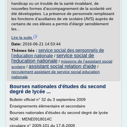
handicap ou un trouble de la santé invalidant, de
nouvelles formes d'accompagnement de la scolarité ont
été développées. La présence de personnels remplissant
les fonctions d'auxiliaires de vie scolaire (AVS) auprès de
certains de ces élèves a permis d'élargir sensiblement
les...
Lire la suite
Date:
2016-06-21 14:53:44
service social des personnels de
Thèmes liés :
service social de
l'education nationale
/
l'education nationale
/
missions de l'assistant social
assistant social relation d'aide
scolaire
/
/
recrutement assistant de service social education
nationale
Bourses nationales d'études du second
degré de lycée ...
Bulletin officiel n° 32 du 3 septembre 2009
Enseignements élémentaire et secondaire
Bourses nationales d'études du second degré de lycée
NOR : MENE0918014C
circulaire n° 2009-101 du 17-8-2009