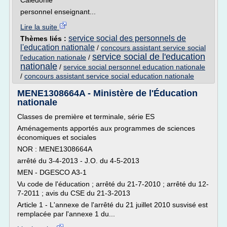
Calédonie
personnel enseignant...
Lire la suite
service social des personnels de
Thèmes liés :
l'education nationale
/
concours assistant service social
service social de l'education
l'education nationale
/
nationale
/
service social personnel education nationale
/
concours assistant service social education nationale
MENE1308664A - Ministère de l'Éducation
nationale
Classes de première et terminale, série ES
Aménagements apportés aux programmes de sciences
économiques et sociales
NOR : MENE1308664A
arrêté du 3-4-2013 - J.O. du 4-5-2013
MEN - DGESCO A3-1
Vu code de l'éducation ; arrêté du 21-7-2010 ; arrêté du 12-
7-2011 ; avis du CSE du 21-3-2013
Article 1 - L'annexe de l'arrêté du 21 juillet 2010 susvisé est
remplacée par l'annexe 1 du...