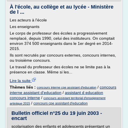
À l'école, au collège et au lycée - Ministère
de l ...
Les acteurs à l'école
Les enseignants
Le corps de professeur des écoles a progressivement
remplacé, depuis 1990, celui des instituteurs. On comptait
environ 374 500 enseignants dans le 1er degré en 2014-
2015.
Ils sont recrutés par concours externes, concours internes,
ou troisième concours.
Le travail du professeur des écoles ne se limite pas à la
présence en classe. Même si les...
Lire la suite
Thèmes liés :
/
concours
concours interne cpe assistant d'education
interne assistant d'education
/
assistant d education
concours interne
/
concours assistant territorial d'enseignement
/
concours cpe assistant d'education
artistique 2015
Bulletin officiel n°25 du 19 juin 2003 -
encart
scolarisation des enfants et adolescents présentant un