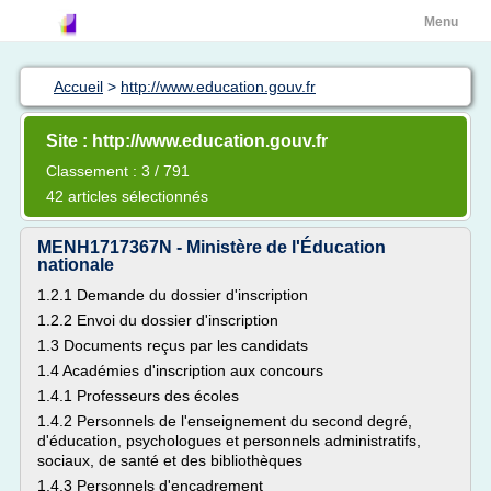
Menu
Accueil
>
http://www.education.gouv.fr
Site : http://www.education.gouv.fr
Classement : 3 / 791
42 articles sélectionnés
MENH1717367N - Ministère de l'Éducation
nationale
1.2.1 Demande du dossier d'inscription
1.2.2 Envoi du dossier d'inscription
1.3 Documents reçus par les candidats
1.4 Académies d'inscription aux concours
1.4.1 Professeurs des écoles
1.4.2 Personnels de l'enseignement du second degré,
d'éducation, psychologues et personnels administratifs,
sociaux, de santé et des bibliothèques
1.4.3 Personnels d'encadrement