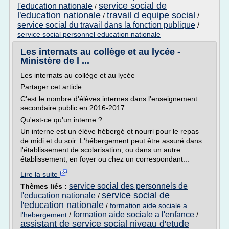
service social de
l'education nationale
/
l'education nationale
travail d equipe social
/
/
service social du travail dans la fonction publique
/
service social personnel education nationale
Les internats au collège et au lycée -
Ministère de l ...
Les internats au collège et au lycée
Partager cet article
C'est le nombre d'élèves internes dans l'enseignement
secondaire public en 2016-2017.
Qu'est-ce qu'un interne ?
Un interne est un élève hébergé et nourri pour le repas
de midi et du soir. L'hébergement peut être assuré dans
l'établissement de scolarisation, ou dans un autre
établissement, en foyer ou chez un correspondant...
Lire la suite
service social des personnels de
Thèmes liés :
service social de
l'education nationale
/
l'education nationale
/
formation aide sociale a
formation aide sociale a l'enfance
l'hebergement
/
/
assistant de service social niveau d'etude