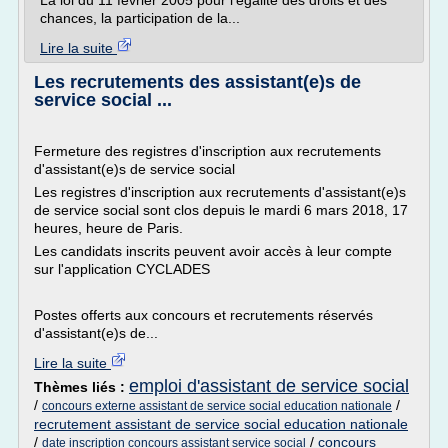
La loi du 11 février 2005 pour l'égalité des droits et des
chances, la participation de la...
Lire la suite
Les recrutements des assistant(e)s de
service social ...
Fermeture des registres d'inscription aux recrutements
d'assistant(e)s de service social
Les registres d'inscription aux recrutements d'assistant(e)s
de service social sont clos depuis le mardi 6 mars 2018, 17
heures, heure de Paris.
Les candidats inscrits peuvent avoir accès à leur compte
sur l'application CYCLADES
Postes offerts aux concours et recrutements réservés
d'assistant(e)s de...
Lire la suite
emploi d'assistant de service social
Thèmes liés :
/
/
concours externe assistant de service social education nationale
recrutement assistant de service social education nationale
/
/
concours
date inscription concours assistant service social