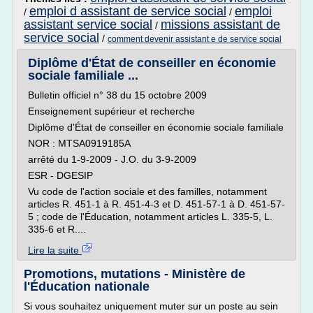
emploi d assistant de service social
emploi
/
/
assistant service social
missions assistant de
/
service social
/
comment devenir assistant e de service social
Diplôme d'État de conseiller en économie
sociale familiale ...
Bulletin officiel n° 38 du 15 octobre 2009
Enseignement supérieur et recherche
Diplôme d'État de conseiller en économie sociale familiale
NOR : MTSA0919185A
arrêté du 1-9-2009 - J.O. du 3-9-2009
ESR - DGESIP
Vu code de l'action sociale et des familles, notamment
articles R. 451-1 à R. 451-4-3 et D. 451-57-1 à D. 451-57-
5 ; code de l'Éducation, notamment articles L. 335-5, L.
335-6 et R....
Lire la suite
Promotions, mutations - Ministère de
l'Éducation nationale
Si vous souhaitez uniquement muter sur un poste au sein