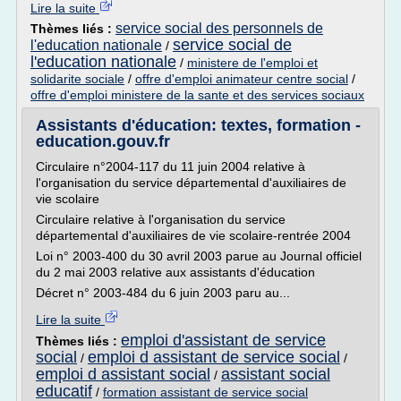
Lire la suite
service social des personnels de
Thèmes liés :
service social de
l'education nationale
/
l'education nationale
/
ministere de l'emploi et
solidarite sociale
/
offre d'emploi animateur centre social
/
offre d'emploi ministere de la sante et des services sociaux
Assistants d'éducation: textes, formation -
education.gouv.fr
Circulaire n°2004-117 du 11 juin 2004 relative à
l'organisation du service départemental d'auxiliaires de
vie scolaire
Circulaire relative à l'organisation du service
départemental d'auxiliaires de vie scolaire-rentrée 2004
Loi n° 2003-400 du 30 avril 2003 parue au Journal officiel
du 2 mai 2003 relative aux assistants d'éducation
Décret n° 2003-484 du 6 juin 2003 paru au...
Lire la suite
emploi d'assistant de service
Thèmes liés :
social
emploi d assistant de service social
/
/
emploi d assistant social
assistant social
/
educatif
/
formation assistant de service social