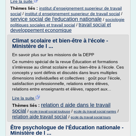
Lire la suite
Thèmes liés :
institut d'enseignement superieur de travail
social
/
institut d enseignement superieur de travail social
/
service social de l'education nationale
/
sociologie
travail social et
politiques sociales et travail social
/
developpement economique
Climat scolaire et bien-être à l'école -
Ministère de l ...
En savoir plus sur les missions de la DEPP
Ce numéro spécial de la revue Éducation et formations
s'intéresse au climat scolaire et au bien-être à l'école. Ces
concepts y sont définis et discutés dans leurs multiples
dimensions individuelles et collectives : goût pour l'école,
satisfaction professionnelle, relations entre élèves,
relations entre enseignants et élèves, rapport aux...
Lire la suite
relation d aide dans le travail
Thèmes liés :
social
/
/
/
ecole travail social toulouse
ecole du travail social nantes
relation aide travail social
/
ecole du travail social tours
Être psychologue de l'Éducation nationale -
Ministère de l ...