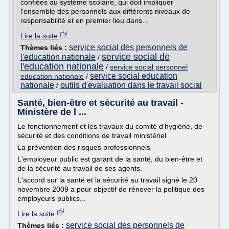
confiées au système scolaire, qui doit impliquer
l'ensemble des personnels aux différents niveaux de
responsabilité et en premier lieu dans...
Lire la suite
service social des personnels de
Thèmes liés :
service social de
l'education nationale
/
l'education nationale
/
service social personnel
service social education
education nationale
/
nationale
outils d'evaluation dans le travail social
/
Santé, bien-être et sécurité au travail -
Ministère de l ...
Le fonctionnement et les travaux du comité d'hygiène, de
sécurité et des conditions de travail ministériel
La prévention des risques professionnels
L'employeur public est garant de la santé, du bien-être et
de la sécurité au travail de ses agents.
L'accord sur la santé et la sécurité au travail signé le 20
novembre 2009 a pour objectif de rénover la politique des
employeurs publics...
Lire la suite
service social des personnels de
Thèmes liés :