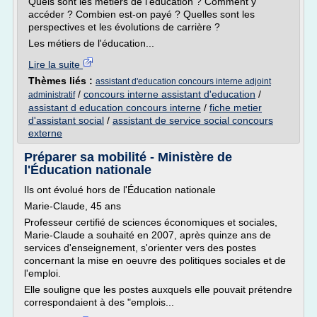
Quels sont les métiers de l'éducation ? Comment y
accéder ? Combien est-on payé ? Quelles sont les
perspectives et les évolutions de carrière ?
Les métiers de l'éducation...
Lire la suite
Thèmes liés :
assistant d'education concours interne adjoint
/
concours interne assistant d'education
/
administratif
assistant d education concours interne
/
fiche metier
d'assistant social
/
assistant de service social concours
externe
Préparer sa mobilité - Ministère de
l'Éducation nationale
Ils ont évolué hors de l'Éducation nationale
Marie-Claude, 45 ans
Professeur certifié de sciences économiques et sociales,
Marie-Claude a souhaité en 2007, après quinze ans de
services d'enseignement, s'orienter vers des postes
concernant la mise en oeuvre des politiques sociales et de
l'emploi.
Elle souligne que les postes auxquels elle pouvait prétendre
correspondaient à des "emplois...