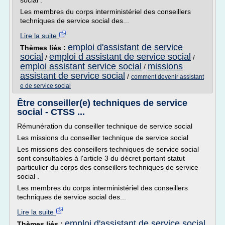
social .
Les membres du corps interministériel des conseillers
techniques de service social des...
Lire la suite
emploi d'assistant de service
Thèmes liés :
social
emploi d assistant de service social
/
/
emploi assistant service social
missions
/
assistant de service social
/
comment devenir assistant
e de service social
Être conseiller(e) techniques de service
social - CTSS ...
Rémunération du conseiller technique de service social
Les missions du conseiller technique de service social
Les missions des conseillers techniques de service social
sont consultables à l'article 3 du décret portant statut
particulier du corps des conseillers techniques de service
social .
Les membres du corps interministériel des conseillers
techniques de service social des...
Lire la suite
emploi d'assistant de service social
Thèmes liés :