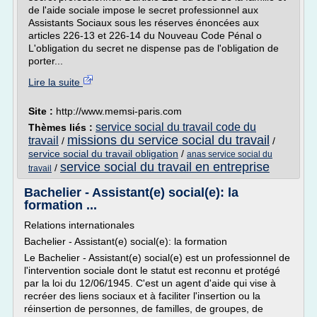
de l'aide sociale impose le secret professionnel aux
Assistants Sociaux sous les réserves énoncées aux
articles 226-13 et 226-14 du Nouveau Code Pénal o
L'obligation du secret ne dispense pas de l'obligation de
porter...
Lire la suite
Site :
http://www.memsi-paris.com
service social du travail code du
Thèmes liés :
missions du service social du travail
travail
/
/
service social du travail obligation
/
anas service social du
service social du travail en entreprise
/
travail
Bachelier - Assistant(e) social(e): la
formation ...
Relations internationales
Bachelier - Assistant(e) social(e): la formation
Le Bachelier - Assistant(e) social(e) est un professionnel de
l'intervention sociale dont le statut est reconnu et protégé
par la loi du 12/06/1945. C'est un agent d'aide qui vise à
recréer des liens sociaux et à faciliter l'insertion ou la
réinsertion de personnes, de familles, de groupes, de