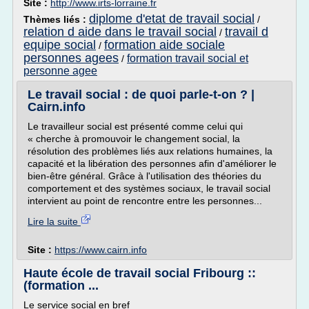
Site :
http://www.irts-lorraine.fr
diplome d'etat de travail social
Thèmes liés :
/
relation d aide dans le travail social
travail d
/
equipe social
formation aide sociale
/
personnes agees
formation travail social et
/
personne agee
Le travail social : de quoi parle-t-on ? |
Cairn.info
Le travailleur social est présenté comme celui qui
« cherche à promouvoir le changement social, la
résolution des problèmes liés aux relations humaines, la
capacité et la libération des personnes afin d'améliorer le
bien-être général. Grâce à l'utilisation des théories du
comportement et des systèmes sociaux, le travail social
intervient au point de rencontre entre les personnes...
Lire la suite
Site :
https://www.cairn.info
Haute école de travail social Fribourg ::
(formation ...
Le service social en bref