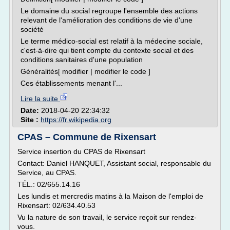
Le domaine du social regroupe l'ensemble des actions
relevant de l'amélioration des conditions de vie d'une
société
Le terme médico-social est relatif à la médecine sociale,
c'est-à-dire qui tient compte du contexte social et des
conditions sanitaires d'une population
Généralités[ modifier | modifier le code ]
Ces établissements menant l'...
Lire la suite
Date:
2018-04-20 22:34:32
Site :
https://fr.wikipedia.org
CPAS – Commune de Rixensart
Service insertion du CPAS de Rixensart
Contact: Daniel HANQUET, Assistant social, responsable du
Service, au CPAS.
TÉL.: 02/655.14.16
Les lundis et mercredis matins à la Maison de l'emploi de
Rixensart: 02/634.40.53
Vu la nature de son travail, le service reçoit sur rendez-
vous.