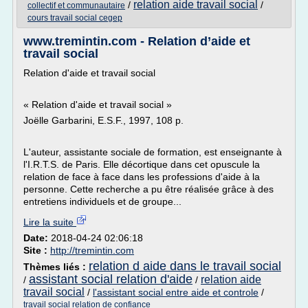
relation aide travail social
/
/
collectif et communautaire
cours travail social cegep
www.tremintin.com - Relation d’aide et
travail social
Relation d'aide et travail social
« Relation d'aide et travail social »
Joëlle Garbarini, E.S.F., 1997, 108 p.
L'auteur, assistante sociale de formation, est enseignante à
l'I.R.T.S. de Paris. Elle décortique dans cet opuscule la
relation de face à face dans les professions d'aide à la
personne. Cette recherche a pu être réalisée grâce à des
entretiens individuels et de groupe...
Lire la suite
Date:
2018-04-24 02:06:18
Site :
http://tremintin.com
relation d aide dans le travail social
Thèmes liés :
assistant social relation d'aide
relation aide
/
/
travail social
/
l'assistant social entre aide et controle
/
travail social relation de confiance