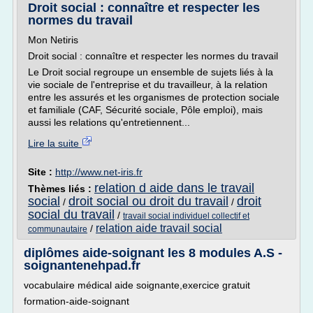
Droit social : connaître et respecter les
normes du travail
Mon Netiris
Droit social : connaître et respecter les normes du travail
Le Droit social regroupe un ensemble de sujets liés à la
vie sociale de l'entreprise et du travailleur, à la relation
entre les assurés et les organismes de protection sociale
et familiale (CAF, Sécurité sociale, Pôle emploi), mais
aussi les relations qu'entretiennent...
Lire la suite
Site :
http://www.net-iris.fr
relation d aide dans le travail
Thèmes liés :
social
droit social ou droit du travail
droit
/
/
social du travail
/
travail social individuel collectif et
relation aide travail social
/
communautaire
diplômes aide-soignant les 8 modules A.S -
soignantenehpad.fr
vocabulaire médical aide soignante,exercice gratuit
formation-aide-soignant