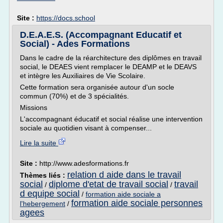
Site :
https://docs.school
D.E.A.E.S. (Accompagnant Educatif et
Social) - Ades Formations
Dans le cadre de la réarchitecture des diplômes en travail
social, le DEAES vient remplacer le DEAMP et le DEAVS
et intègre les Auxiliaires de Vie Scolaire.
Cette formation sera organisée autour d'un socle
commun (70%) et de 3 spécialités.
Missions
L'accompagnant éducatif et social réalise une intervention
sociale au quotidien visant à compenser...
Lire la suite
Site :
http://www.adesformations.fr
relation d aide dans le travail
Thèmes liés :
social
diplome d'etat de travail social
travail
/
/
d equipe social
/
formation aide sociale a
formation aide sociale personnes
l'hebergement
/
agees