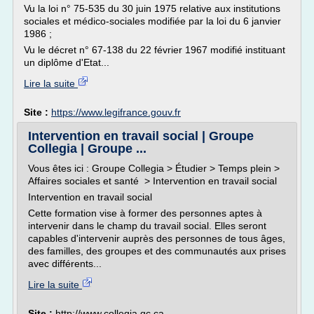
Vu la loi n° 75-535 du 30 juin 1975 relative aux institutions
sociales et médico-sociales modifiée par la loi du 6 janvier
1986 ;
Vu le décret n° 67-138 du 22 février 1967 modifié instituant
un diplôme d'Etat...
Lire la suite
Site :
https://www.legifrance.gouv.fr
Intervention en travail social | Groupe
Collegia | Groupe ...
Vous êtes ici : Groupe Collegia > Étudier > Temps plein >
Affaires sociales et santé > Intervention en travail social
Intervention en travail social
Cette formation vise à former des personnes aptes à
intervenir dans le champ du travail social. Elles seront
capables d'intervenir auprès des personnes de tous âges,
des familles, des groupes et des communautés aux prises
avec différents...
Lire la suite
Site :
http://www.collegia.qc.ca