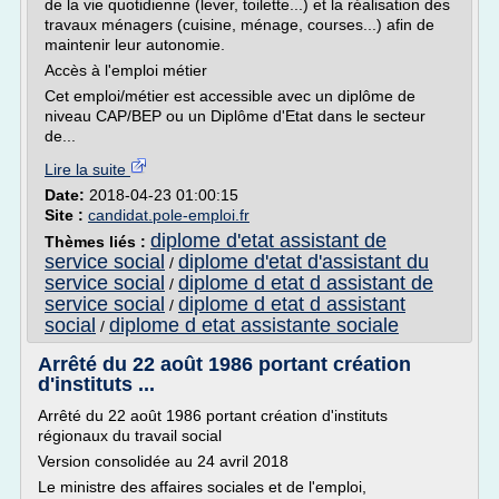
de la vie quotidienne (lever, toilette...) et la réalisation des
travaux ménagers (cuisine, ménage, courses...) afin de
maintenir leur autonomie.
Accès à l'emploi métier
Cet emploi/métier est accessible avec un diplôme de
niveau CAP/BEP ou un Diplôme d'Etat dans le secteur
de...
Lire la suite
Date:
2018-04-23 01:00:15
Site :
candidat.pole-emploi.fr
diplome d'etat assistant de
Thèmes liés :
service social
diplome d'etat d'assistant du
/
service social
diplome d etat d assistant de
/
service social
diplome d etat d assistant
/
social
diplome d etat assistante sociale
/
Arrêté du 22 août 1986 portant création
d'instituts ...
Arrêté du 22 août 1986 portant création d'instituts
régionaux du travail social
Version consolidée au 24 avril 2018
Le ministre des affaires sociales et de l'emploi,