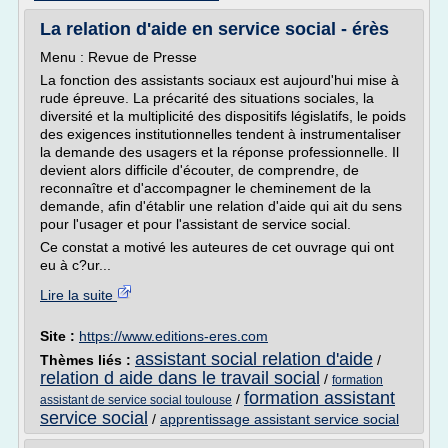
La relation d'aide en service social - érès
Menu : Revue de Presse
La fonction des assistants sociaux est aujourd'hui mise à
rude épreuve. La précarité des situations sociales, la
diversité et la multiplicité des dispositifs législatifs, le poids
des exigences institutionnelles tendent à instrumentaliser
la demande des usagers et la réponse professionnelle. Il
devient alors difficile d'écouter, de comprendre, de
reconnaître et d'accompagner le cheminement de la
demande, afin d'établir une relation d'aide qui ait du sens
pour l'usager et pour l'assistant de service social.
Ce constat a motivé les auteures de cet ouvrage qui ont
eu à c?ur...
Lire la suite
Site :
https://www.editions-eres.com
assistant social relation d'aide
Thèmes liés :
/
relation d aide dans le travail social
/
formation
formation assistant
/
assistant de service social toulouse
service social
/
apprentissage assistant service social