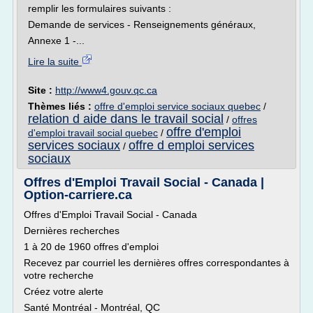
remplir les formulaires suivants :
Demande de services - Renseignements généraux,
Annexe 1 -...
Lire la suite
Site :
http://www4.gouv.qc.ca
Thèmes liés :
offre d'emploi service sociaux quebec
/
relation d aide dans le travail social
/
offres
offre d'emploi
d'emploi travail social quebec
/
services sociaux
offre d emploi services
/
sociaux
Offres d'Emploi Travail Social - Canada |
Option-carriere.ca
Offres d'Emploi Travail Social - Canada
Dernières recherches
1 à 20 de 1960 offres d'emploi
Recevez par courriel les dernières offres correspondantes à
votre recherche
Créez votre alerte
Santé Montréal - Montréal, QC