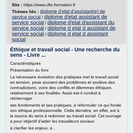
Site :
https://www.cfts-formation.fr
diplome d'etat d'assistant(e) de
Thèmes liés :
diplome d'etat assistant de
service social
/
service social
diplome d'etat d'assistant du
/
service social
diplome d etat d assistant de
/
service social
diplome d etat d assistant
/
social
Éthique et travail social - Une recherche du
sens - Livre ...
Caractéristiques
Présentation du livre
La nécessaire évolution des pratiques met le travail social
en tension, pose souvent des problèmes et soulève des
contradictions, voire des conflits et dilemmes éthiques
relativement à ses finalités. Aussi est-il conduit à
réinterroger
ses fondements et ses pratiques, à reformuler ce qui fonde
son éthique professionnelle. Cette dernière, en effet, est à
la source du sens à redonner au travail social. Cet ouvrage
a pour objectif d'aider les travailleurs sociaux
à clarifier les enjeux, à...