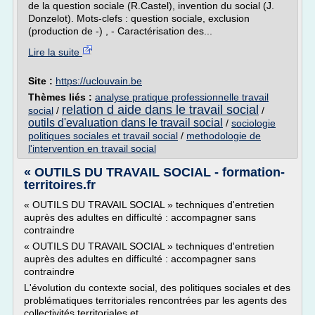
de la question sociale (R.Castel), invention du social (J.
Donzelot). Mots-clefs : question sociale, exclusion
(production de -) , - Caractérisation des...
Lire la suite
Site :
https://uclouvain.be
Thèmes liés :
analyse pratique professionnelle travail
relation d aide dans le travail social
social
/
/
outils d'evaluation dans le travail social
/
sociologie
politiques sociales et travail social
/
methodologie de
l'intervention en travail social
« OUTILS DU TRAVAIL SOCIAL - formation-
territoires.fr
« OUTILS DU TRAVAIL SOCIAL » techniques d'entretien
auprès des adultes en difficulté : accompagner sans
contraindre
« OUTILS DU TRAVAIL SOCIAL » techniques d'entretien
auprès des adultes en difficulté : accompagner sans
contraindre
L'évolution du contexte social, des politiques sociales et des
problématiques territoriales rencontrées par les agents des
collectivités territoriales et...