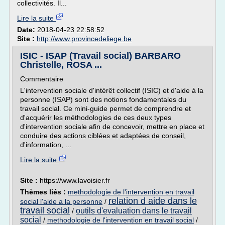
collectivités. Il...
Lire la suite
Date:
2018-04-23 22:58:52
Site :
http://www.provincedeliege.be
ISIC - ISAP (Travail social) BARBARO
Christelle, ROSA ...
Commentaire
L'intervention sociale d'intérêt collectif (ISIC) et d'aide à la
personne (ISAP) sont des notions fondamentales du
travail social. Ce mini-guide permet de comprendre et
d'acquérir les méthodologies de ces deux types
d'intervention sociale afin de concevoir, mettre en place et
conduire des actions ciblées et adaptées de conseil,
d'information, ...
Lire la suite
Site :
https://www.lavoisier.fr
Thèmes liés :
methodologie de l'intervention en travail
relation d aide dans le
social l'aide a la personne
/
travail social
outils d'evaluation dans le travail
/
social
/
methodologie de l'intervention en travail social
/