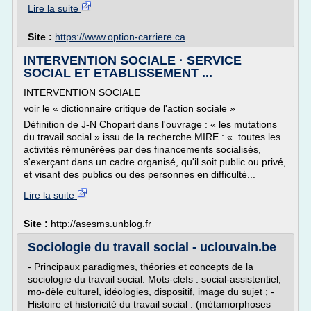
Lire la suite
Site :
https://www.option-carriere.ca
INTERVENTION SOCIALE · SERVICE
SOCIAL ET ETABLISSEMENT ...
INTERVENTION SOCIALE
voir le « dictionnaire critique de l'action sociale »
Définition de J-N Chopart dans l'ouvrage : « les mutations
du travail social » issu de la recherche MIRE : « toutes les
activités rémunérées par des financements socialisés,
s'exerçant dans un cadre organisé, qu'il soit public ou privé,
et visant des publics ou des personnes en difficulté...
Lire la suite
Site :
http://asesms.unblog.fr
Sociologie du travail social - uclouvain.be
- Principaux paradigmes, théories et concepts de la
sociologie du travail social. Mots-clefs : social-assistentiel,
mo-dèle culturel, idéologies, dispositif, image du sujet ; -
Histoire et historicité du travail social : (métamorphoses