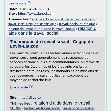
Lire la suite
Date:
2018-04-24 02:28:48
Site :
https://www.dunod.com
Thèmes liés :
/
ethique et travail social une recherche de sens
/
travail social et ethique
/
travail social ethique et deontologie
relation d
enjeux de l'evaluation dans le travail social
/
aide dans le travail social
Techniques de travail social | Cégep de
Lévis-Lauzon
Les lieux de pratique des techniciennes et techniciens en
travail social sont généralement les ressources de
services sociaux publics et communautaires. Au terme de
ce cours, les étudiantes et les étudiants ont fait la
distinction entre les rôles, les mandats et les missions de
ces ressources. Ils savent utiliser efficacement les
moyens de recherche leur...
Lire la suite
Site :
http://cll.qc.ca
relation d aide dans le travail
Thèmes liés :
social
/
technicien travail social
/
travail social individuel