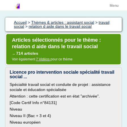
Menu
Accueil
>
Thèmes & articles : assistant social
>
travail
social
>
relation d aide dans le travail social
Articles sélectionnés pour le thème :
relation d aide dans le travail social
714 articles
→
Voir également
7 Vidéos
pour ce thème
Licence pro intervention sociale spécialité travail
social ...
Spécialité travail social et conduite de projet : assistance
sociale et éducation spécialisée
Attention : cette certification est en état "archivée".
[Code Certif Info n°84131]
Niveau
Niveau II (Bac + 3 et 4)
Niveau européen