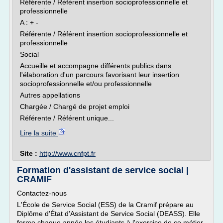
Référente / Référent insertion socioprofessionnelle et
professionnelle
A : + -
Référente / Référent insertion socioprofessionnelle et
professionnelle
Social
Accueille et accompagne différents publics dans
l'élaboration d'un parcours favorisant leur insertion
socioprofessionnelle et/ou professionnelle
Autres appellations
Chargée / Chargé de projet emploi
Référente / Référent unique...
Lire la suite
Site :
http://www.cnfpt.fr
Formation d'assistant de service social |
CRAMIF
Contactez-nous
L'École de Service Social (ESS) de la Cramif prépare au
Diplôme d'État d'Assistant de Service Social (DEASS). Elle
forme chaque année les étudiants à l'exercice de ce métier