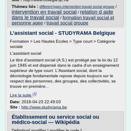
Thèmes liés :
/
different types intervention travail social groupe
intervention en travail social
relation d aide
/
dans le travail social
formation travail social et
/
personne agee
travail social groupe
/
L’assistant social - STUDYRAMA Belgique
Formation > Les Hautes Ecoles > Type court > Catégorie
sociale
L'assistant social
Le titre d'assistant social (A.S.) est protégé par la loi du 12
juin 1945 et est dispensé dans le cadre d'un enseignement
supérieur de type court. L'Assistant social, dont la
déontologie fondamentale repose depuis toujours sur le
respect des personnes, des groupes, des collectivités, se
trouve en première...
Lire la suite
Date:
2018-04-23 22:49:03
Site :
http://www.studyrama.be
Établissement ou service social ou
médico-social — Wikipédia
Définition[ modifier | modifier le code ]