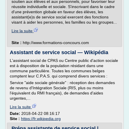
soutien aux élèves et aux personnels, pour favoriser leur
réussite individuelle et sociale. S'inscrivant dans le cadre
d'une prévention globale en faveur des élèves, les
assistant(e)s de service social exercent des fonctions
visant à aider les personnes, les familles ou les groupes...
Lire la suite
Site :
http://www.formations-concours.com
Assistant de service social — Wikipédia
L'assistant social de CPAS ou Centre public d'action sociale
est à disposition de la population résidant dans une
commune particulière. Toutes les communes belges
comptent leur C.P.A.S. qui comprend divers services :
Service "aide sociale générale" : réception des demandes
de revenu d'Intégration Sociale (RIS, plus ou moins
l'équivalent du RMI français), de demandes d'aides
urgentes,...
Lire la suite
Date:
2018-04-22 08:16:17
Site :
https://fr.wikipedia.org
Prépa assistante de service social |