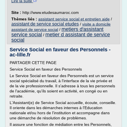
Lire la suite
Site :
http://www.etudesaumaroc.com
Thèmes liés :
assistant service social et entretien aide
/
assistant de service social etudes
/
visite a domicile
metiers d'assistant
assistant de service social
/
service social
metier d assistant de service
/
social
Service Social en faveur des Personnels -
ac-lille.fr
PARTAGER CETTE PAGE
Service Social en faveur des Personnels
Le Service Social en faveur des Personnels est un service
social spécialisé du travail, à l'interface de la vie privée et
de la vie professionnelle. Il s'adresse à tous les personnels
de l'académie, qu'ils soient en activité, en congé ou en
retraite.
L'Assistant(e) de Service Social accueille, écoute, conseille.
Il oriente dans les démarches internes à l'Education
nationale et/ou hors de l'institution et accompagne dans
une démarche de résolution de problèmes.
Il assure une fonction de médiation entre les Personnels,