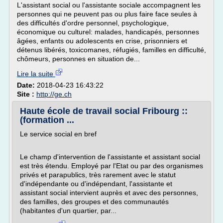
L'assistant social ou l'assistante sociale accompagnent les
personnes qui ne peuvent pas ou plus faire face seules à
des difficultés d'ordre personnel, psychologique,
économique ou culturel: malades, handicapés, personnes
âgées, enfants ou adolescents en crise, prisonniers et
détenus libérés, toxicomanes, réfugiés, familles en difficulté,
chômeurs, personnes en situation de...
Lire la suite
Date:
2018-04-23 16:43:22
Site :
http://ge.ch
Haute école de travail social Fribourg ::
(formation ...
Le service social en bref
Le champ d'intervention de l'assistante et assistant social
est très étendu. Employé par l'Etat ou par des organismes
privés et parapublics, très rarement avec le statut
d'indépendante ou d'indépendant, l'assistante et
assistant social intervient auprès et avec des personnes,
des familles, des groupes et des communautés
(habitantes d'un quartier, par...