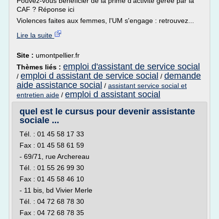
Pouvez-vous bénéficier de la prime d'activité gérée par la
CAF ? Réponse ici
Violences faites aux femmes, l'UM s'engage : retrouvez...
Lire la suite
Site :
umontpellier.fr
emploi d'assistant de service social
Thèmes liés :
emploi d assistant de service social
demande
/
/
aide assistance social
/
assistant service social et
emploi d assistant social
entretien aide
/
quel est le cursus pour devenir assistante
sociale ...
Tél. : 01 45 58 17 33
Fax : 01 45 58 61 59
- 69/71, rue Archereau
Tél. : 01 55 26 99 30
Fax : 01 45 58 46 10
- 11 bis, bd Vivier Merle
Tél. : 04 72 68 78 30
Fax : 04 72 68 78 35