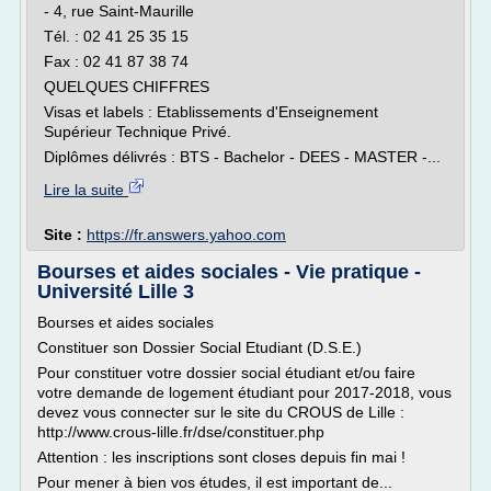
- 4, rue Saint-Maurille
Tél. : 02 41 25 35 15
Fax : 02 41 87 38 74
QUELQUES CHIFFRES
Visas et labels : Etablissements d'Enseignement
Supérieur Technique Privé.
Diplômes délivrés : BTS - Bachelor - DEES - MASTER -...
Lire la suite
Site :
https://fr.answers.yahoo.com
Bourses et aides sociales - Vie pratique -
Université Lille 3
Bourses et aides sociales
Constituer son Dossier Social Etudiant (D.S.E.)
Pour constituer votre dossier social étudiant et/ou faire
votre demande de logement étudiant pour 2017-2018, vous
devez vous connecter sur le site du CROUS de Lille :
http://www.crous-lille.fr/dse/constituer.php
Attention : les inscriptions sont closes depuis fin mai !
Pour mener à bien vos études, il est important de...