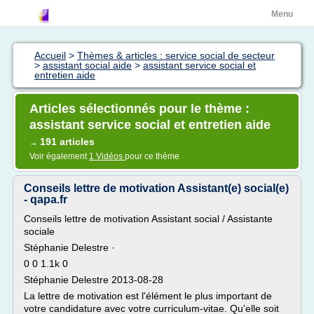
Menu
Accueil
>
Thèmes & articles : service social de secteur
>
assistant social aide
>
assistant service social et
entretien aide
Articles sélectionnés pour le thème :
assistant service social et entretien aide
191 articles
→
Voir également
1 Vidéos
pour ce thème
Conseils lettre de motivation Assistant(e) social(e)
- qapa.fr
Conseils lettre de motivation Assistant social / Assistante
sociale
Stéphanie Delestre ·
0 0 1.1k 0
Stéphanie Delestre 2013-08-28
La lettre de motivation est l'élément le plus important de
votre candidature avec votre curriculum-vitae. Qu'elle soit