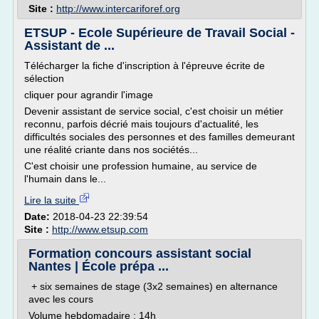
Site :
http://www.intercariforef.org
ETSUP - Ecole Supérieure de Travail Social -
Assistant de ...
Télécharger la fiche d'inscription à l'épreuve écrite de
sélection
cliquer pour agrandir l'image
Devenir assistant de service social, c'est choisir un métier
reconnu, parfois décrié mais toujours d'actualité, les
difficultés sociales des personnes et des familles demeurant
une réalité criante dans nos sociétés...
C'est choisir une profession humaine, au service de
l'humain dans le...
Lire la suite
Date:
2018-04-23 22:39:54
Site :
http://www.etsup.com
Formation concours assistant social
Nantes | École prépa ...
+ six semaines de stage (3x2 semaines) en alternance
avec les cours
Volume hebdomadaire : 14h