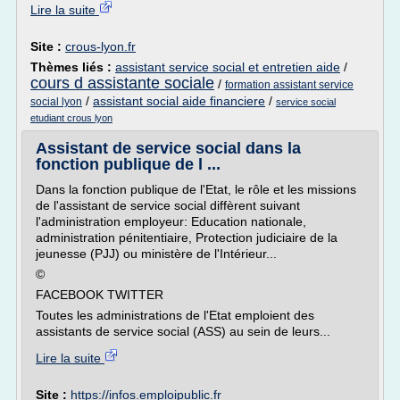
Lire la suite
Site :
crous-lyon.fr
Thèmes liés :
assistant service social et entretien aide
/
cours d assistante sociale
/
formation assistant service
/
assistant social aide financiere
/
social lyon
service social
etudiant crous lyon
Assistant de service social dans la
fonction publique de l ...
Dans la fonction publique de l'Etat, le rôle et les missions
de l'assistant de service social diffèrent suivant
l'administration employeur: Education nationale,
administration pénitentiaire, Protection judiciaire de la
jeunesse (PJJ) ou ministère de l'Intérieur...
©
FACEBOOK TWITTER
Toutes les administrations de l'Etat emploient des
assistants de service social (ASS) au sein de leurs...
Lire la suite
Site :
https://infos.emploipublic.fr