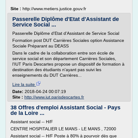
Site :
http://www.metiers.justice.gouv.fr
Passerelle Diplôme d'Etat d'Assistant de
Service Social ...
Passerelle Diplôme d'Etat d'Assistant de Service Social
Formation post DUT Carrières Sociales option Assistance
Sociale Préparant au DEASS
Dans le cadre de la collaboration entre son école de
service social et son département Carrières Sociales,
l'IUT Paris Descartes propose un dispositif de formation à
destination des étudiants n'ayant pas suivi les
enseignements du DUT Carrières...
Lire la suite
Date:
2018-04-24 00:07:19
Site :
http://www.iut.parisdescartes.fr
38 Offres d'emploi Assistant Social - Pays
de la Loire ...
Assistant social -- H/F
CENTRE HOSPITALIER LE MANS - LE MANS , 72000
Assistant social -- H/F Poste à 80% à pourvoir dès que