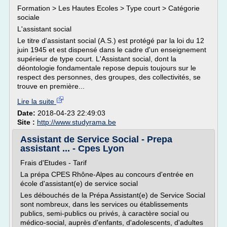
Formation > Les Hautes Ecoles > Type court > Catégorie
sociale
L'assistant social
Le titre d'assistant social (A.S.) est protégé par la loi du 12
juin 1945 et est dispensé dans le cadre d'un enseignement
supérieur de type court. L'Assistant social, dont la
déontologie fondamentale repose depuis toujours sur le
respect des personnes, des groupes, des collectivités, se
trouve en première...
Lire la suite
Date:
2018-04-23 22:49:03
Site :
http://www.studyrama.be
Assistant de Service Social - Prepa
assistant ... - Cpes Lyon
Frais d'Etudes - Tarif
La prépa CPES Rhône-Alpes au concours d'entrée en
école d'assistant(e) de service social
Les débouchés de la Prépa Assistant(e) de Service Social
sont nombreux, dans les services ou établissements
publics, semi-publics ou privés, à caractère social ou
médico-social, auprès d'enfants, d'adolescents, d'adultes