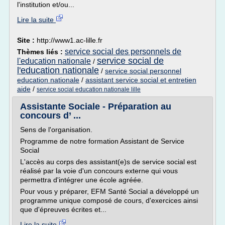
l'institution et/ou...
Lire la suite
Site :
http://www1.ac-lille.fr
service social des personnels de
Thèmes liés :
service social de
l'education nationale
/
l'education nationale
/
service social personnel
education nationale
/
assistant service social et entretien
aide
/
service social education nationale lille
Assistante Sociale - Préparation au
concours d’ ...
Sens de l'organisation.
Programme de notre formation Assistant de Service
Social
L'accès au corps des assistant(e)s de service social est
réalisé par la voie d'un concours externe qui vous
permettra d'intégrer une école agréée.
Pour vous y préparer, EFM Santé Social a développé un
programme unique composé de cours, d'exercices ainsi
que d'épreuves écrites et...
Lire la suite