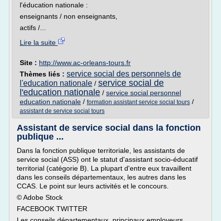
l'éducation nationale :
enseignants / non enseignants,
actifs /...
Lire la suite
Site :
http://www.ac-orleans-tours.fr
service social des personnels de
Thèmes liés :
service social de
l'education nationale
/
l'education nationale
/
service social personnel
education nationale
/
/
formation assistant service social tours
assistant de service social tours
Assistant de service social dans la fonction
publique ...
Dans la fonction publique territoriale, les assistants de
service social (ASS) ont le statut d'assistant socio-éducatif
territorial (catégorie B). La plupart d'entre eux travaillent
dans les conseils départementaux, les autres dans les
CCAS. Le point sur leurs activités et le concours.
© Adobe Stock
FACEBOOK TWITTER
Les conseils départementaux, principaux employeurs