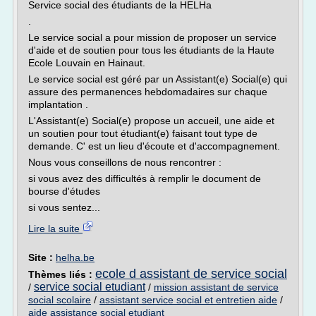
Service social des étudiants de la HELHa
.
Le service social a pour mission de proposer un service
d'aide et de soutien pour tous les étudiants de la Haute
Ecole Louvain en Hainaut.
Le service social est géré par un Assistant(e) Social(e) qui
assure des permanences hebdomadaires sur chaque
implantation .
L'Assistant(e) Social(e) propose un accueil, une aide et
un soutien pour tout étudiant(e) faisant tout type de
demande. C' est un lieu d'écoute et d'accompagnement.
Nous vous conseillons de nous rencontrer :
si vous avez des difficultés à remplir le document de
bourse d'études
si vous sentez...
Lire la suite
Site :
helha.be
ecole d assistant de service social
Thèmes liés :
service social etudiant
/
/
mission assistant de service
social scolaire
/
assistant service social et entretien aide
/
aide assistance social etudiant