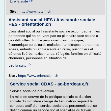
Lire la suite
Site :
http://www.hets-fr.ch
Assistant social HES / Assistante sociale
HES - orientation.ch
L'assistant social ou l'assistante sociale accompagnent les
personnes qui ne peuvent pas ou plus faire face seules à
des difficultés d'ordre personnel, psychologique,
économique ou culturel: malades, handicapés, personnes
âgées, enfants ou adolescents en crise, prisonniers et
détenus libérés, toxicomanes, réfugiés, familles en difficulté,
chômeurs, personnes en situation de...
Lire la suite
Site :
https://www.orientation.ch
Service social CDAS - ac-bordeaux.fr
Service social de prévention
La mise en oeuvre de la politique sociale et d'action
sociale du ministère chargé de l'éducation requiert le
concours actif d'un service social des personnels qui se
définit comme un service social spécialisé du travail. Il