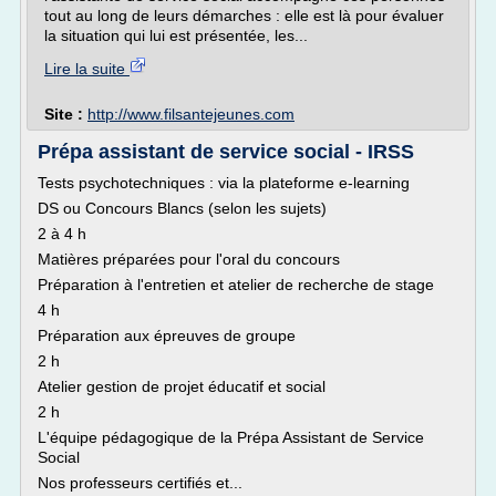
tout au long de leurs démarches : elle est là pour évaluer
la situation qui lui est présentée, les...
Lire la suite
Site :
http://www.filsantejeunes.com
Prépa assistant de service social - IRSS
Tests psychotechniques : via la plateforme e-learning
DS ou Concours Blancs (selon les sujets)
2 à 4 h
Matières préparées pour l'oral du concours
Préparation à l'entretien et atelier de recherche de stage
4 h
Préparation aux épreuves de groupe
2 h
Atelier gestion de projet éducatif et social
2 h
L'équipe pédagogique de la Prépa Assistant de Service
Social
Nos professeurs certifiés et...