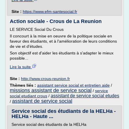
Site :
https://www.efm-santesocial.fr
Action sociale - Crous de La Reunion
LE SERVICE Social Du Crous
Il concourt à la mise en oeuvre de la politique sociale en
faveur des étudiants, et à l'amélioration de leurs conditions
de vie et d'études.
Son objectif est d'aider les étudiants à s'adapter le mieux
possible...
Lire la suite
Site :
http://www.crous-reunion.fr
Thèmes liés :
assistant service social et entretien aide
/
missions assistant de service social
/
service
assistant de service social etudes
social etudiant crous
/
assistant de service social
/
Service social des étudiants de la HELHa -
HELHa - Haute ...
Service social des étudiants de la HELHa