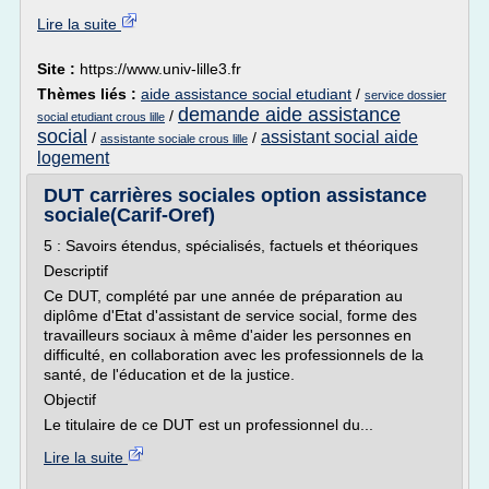
Lire la suite
Site :
https://www.univ-lille3.fr
Thèmes liés :
aide assistance social etudiant
/
service dossier
demande aide assistance
/
social etudiant crous lille
social
assistant social aide
/
/
assistante sociale crous lille
logement
DUT carrières sociales option assistance
sociale(Carif-Oref)
5 : Savoirs étendus, spécialisés, factuels et théoriques
Descriptif
Ce DUT, complété par une année de préparation au
diplôme d'Etat d'assistant de service social, forme des
travailleurs sociaux à même d'aider les personnes en
difficulté, en collaboration avec les professionnels de la
santé, de l'éducation et de la justice.
Objectif
Le titulaire de ce DUT est un professionnel du...
Lire la suite