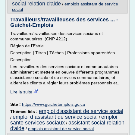
social relation d'aide
/
emplois assistant de service
social
Travailleurs/travailleuses des services ... -
Guichet-Emplois
Travailleurs/travailleuses des services sociaux et
communautaires (CNP 4212)
Région de l'Estrie
Description | Titres | Tâches | Professions apparentées
Description
Les travailleurs des services sociaux et communautaires
administrent et mettent en oeuvre différents programmes
d'assistance sociale et de services communautaires, et
aident les clients à régler leurs problèmes personnels et...
Lire la suite
Site :
https://www.guichetemplois.gc.ca
emploi d'assistant de service social
Thèmes liés :
emploi d assistant de service social
emploi
/
/
sante services sociaux
assistant social relation
/
d'aide
/
emplois assistant de service social