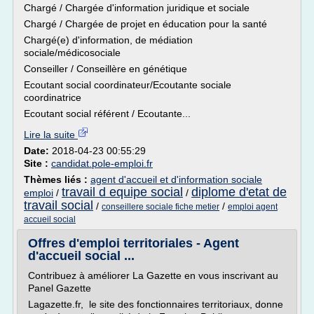
Chargé / Chargée d'information juridique et sociale
Chargé / Chargée de projet en éducation pour la santé
Chargé(e) d'information, de médiation
sociale/médicosociale
Conseiller / Conseillère en génétique
Ecoutant social coordinateur/Ecoutante sociale
coordinatrice
Ecoutant social référent / Ecoutante...
Lire la suite
Date:
2018-04-23 00:55:29
Site :
candidat.pole-emploi.fr
Thèmes liés :
agent d'accueil et d'information sociale
travail d equipe social
diplome d'etat de
emploi
/
/
travail social
/
/
conseillere sociale fiche metier
emploi agent
accueil social
Offres d'emploi territoriales - Agent
d'accueil social ...
Contribuez à améliorer La Gazette en vous inscrivant au
Panel Gazette
Lagazette.fr, le site des fonctionnaires territoriaux, donne