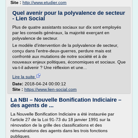
Site :
http://www.etudier.com
Quel avenir pour la polyvalence de secteur
- Lien Social
Plus de quatre assistants sociaux sur dix sont employés
par les conseils généraux, la majorité exerçant en
polyvalence de secteur.
Le modèle d'intervention de la polyvalence de secteur,
conçu dans l'entre-deux-guerres, perdure mais est
confronté aux mutations de notre société et à de
nouveaux enjeux politiques, économiques et sociaux. Que
va-t-il advenir ? Une réflexion et une...
Lire la suite
Date:
2018-04-24 00:00:12
Site :
https://www.lien-social.com
La NBI – Nouvelle Bonification Indiciaire –
des agents de ...
La Nouvelle Bonification Indiciaire a été instaurée par
l'article 27 de la Loi 91-73 du 18 janvier 1991 sur la
rénovation de la grille des classifications et des
rémunérations des agents dans les trois fonctions
publiques.