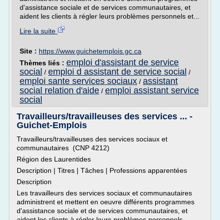
d'assistance sociale et de services communautaires, et
aident les clients à régler leurs problèmes personnels et...
Lire la suite
Site :
https://www.guichetemplois.gc.ca
emploi d'assistant de service
Thèmes liés :
social
emploi d assistant de service social
/
/
emploi sante services sociaux
assistant
/
social relation d'aide
emploi assistant service
/
social
Travailleurs/travailleuses des services ... -
Guichet-Emplois
Travailleurs/travailleuses des services sociaux et
communautaires (CNP 4212)
Région des Laurentides
Description | Titres | Tâches | Professions apparentées
Description
Les travailleurs des services sociaux et communautaires
administrent et mettent en oeuvre différents programmes
d'assistance sociale et de services communautaires, et
aident les clients à régler leurs problèmes personnels...