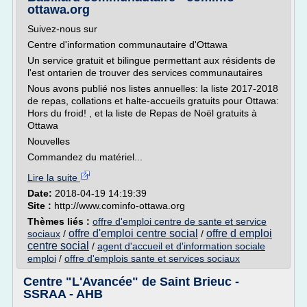
ottawa.org
Suivez-nous sur
Centre d'information communautaire d'Ottawa
Un service gratuit et bilingue permettant aux résidents de
l'est ontarien de trouver des services communautaires
Nous avons publié nos listes annuelles: la liste 2017-2018
de repas, collations et halte-accueils gratuits pour Ottawa:
Hors du froid! , et la liste de Repas de Noël gratuits à
Ottawa
Nouvelles
Commandez du matériel...
Lire la suite
Date:
2018-04-19 14:19:39
Site :
http://www.cominfo-ottawa.org
Thèmes liés :
offre d'emploi centre de sante et service
offre d'emploi centre social
offre d emploi
sociaux
/
/
centre social
/
agent d'accueil et d'information sociale
emploi
/
offre d'emplois sante et services sociaux
Centre "L'Avancée" de Saint Brieuc -
SSRAA - AHB