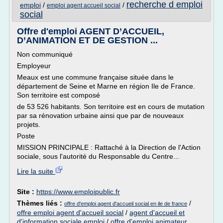
recherche d emploi
emploi
/
/
emploi agent accueil social
social
Offre d'emploi AGENT D’ACCUEIL,
D’ANIMATION ET DE GESTION ...
Non communiqué
Employeur
Meaux est une commune française située dans le
département de Seine et Marne en région Ile de France.
Son territoire est composé
de 53 526 habitants. Son territoire est en cours de mutation
par sa rénovation urbaine ainsi que par de nouveaux
projets.
Poste
MISSION PRINCIPALE : Rattaché à la Direction de l'Action
sociale, sous l'autorité du Responsable du Centre...
Lire la suite
Site :
https://www.emploipublic.fr
Thèmes liés :
/
offre d'emploi agent d'accueil social en ile de france
offre emploi agent d'accueil social
/
agent d'accueil et
d'information sociale emploi
/
offre d'emploi animateur