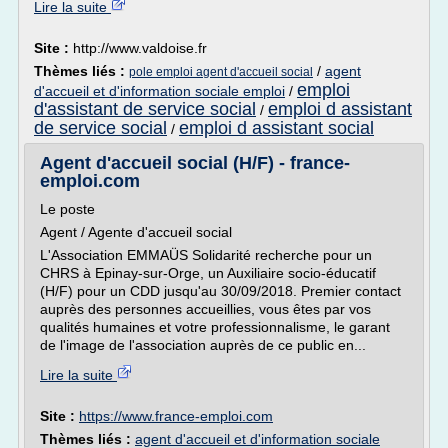
Lire la suite
Site :
http://www.valdoise.fr
Thèmes liés :
/
agent
pole emploi agent d'accueil social
emploi
d'accueil et d'information sociale emploi
/
d'assistant de service social
emploi d assistant
/
de service social
emploi d assistant social
/
Agent d'accueil social (H/F) - france-
emploi.com
Le poste
Agent / Agente d'accueil social
L'Association EMMAÜS Solidarité recherche pour un
CHRS à Epinay-sur-Orge, un Auxiliaire socio-éducatif
(H/F) pour un CDD jusqu'au 30/09/2018. Premier contact
auprès des personnes accueillies, vous êtes par vos
qualités humaines et votre professionnalisme, le garant
de l'image de l'association auprès de ce public en...
Lire la suite
Site :
https://www.france-emploi.com
Thèmes liés :
agent d'accueil et d'information sociale