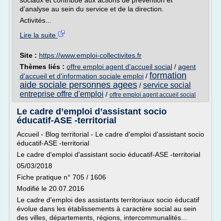
sociaux et contribue aux actions de prévention et
d'analyse au sein du service et de la direction.
Activités...
Lire la suite
Site :
https://www.emploi-collectivites.fr
Thèmes liés :
offre emploi agent d'accueil social
/
agent
formation
d'accueil et d'information sociale emploi
/
aide sociale personnes agees
service social
/
entreprise offre d'emploi
/
offre emploi agent accueil social
Le cadre d’emploi d’assistant socio
éducatif-ASE -territorial
Accueil - Blog territorial - Le cadre d'emploi d'assistant socio
éducatif-ASE -territorial
Le cadre d'emploi d'assistant socio éducatif-ASE -territorial
05/03/2018
Fiche pratique n° 705 / 1606
Modifié le 20.07.2016
Le cadre d'emploi des assistants territoriaux socio éducatif
évolue dans les établissements à caractère social au sein
des villes, départements, régions, intercommunalités...