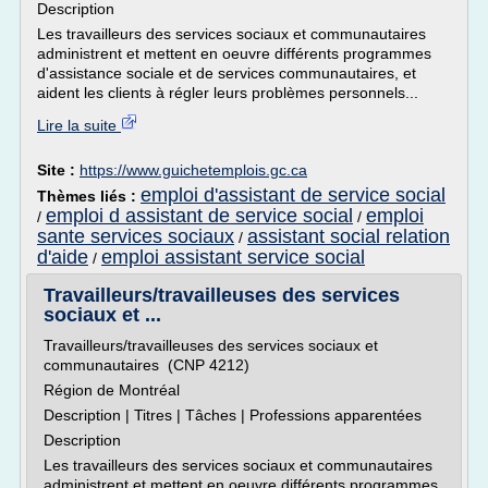
Description
Les travailleurs des services sociaux et communautaires
administrent et mettent en oeuvre différents programmes
d'assistance sociale et de services communautaires, et
aident les clients à régler leurs problèmes personnels...
Lire la suite
Site :
https://www.guichetemplois.gc.ca
emploi d'assistant de service social
Thèmes liés :
emploi d assistant de service social
emploi
/
/
sante services sociaux
assistant social relation
/
d'aide
emploi assistant service social
/
Travailleurs/travailleuses des services
sociaux et ...
Travailleurs/travailleuses des services sociaux et
communautaires (CNP 4212)
Région de Montréal
Description | Titres | Tâches | Professions apparentées
Description
Les travailleurs des services sociaux et communautaires
administrent et mettent en oeuvre différents programmes