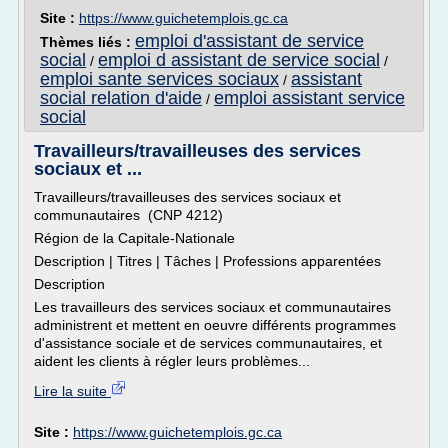
Site :
https://www.guichetemplois.gc.ca
emploi d'assistant de service
Thèmes liés :
social
emploi d assistant de service social
/
/
emploi sante services sociaux
assistant
/
social relation d'aide
emploi assistant service
/
social
Travailleurs/travailleuses des services
sociaux et ...
Travailleurs/travailleuses des services sociaux et
communautaires (CNP 4212)
Région de la Capitale-Nationale
Description | Titres | Tâches | Professions apparentées
Description
Les travailleurs des services sociaux et communautaires
administrent et mettent en oeuvre différents programmes
d'assistance sociale et de services communautaires, et
aident les clients à régler leurs problèmes...
Lire la suite
Site :
https://www.guichetemplois.gc.ca