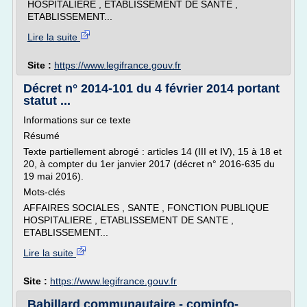
HOSPITALIERE , ETABLISSEMENT DE SANTE ,
ETABLISSEMENT...
Lire la suite
Site :
https://www.legifrance.gouv.fr
Décret n° 2014-101 du 4 février 2014 portant
statut ...
Informations sur ce texte
Résumé
Texte partiellement abrogé : articles 14 (III et IV), 15 à 18 et
20, à compter du 1er janvier 2017 (décret n° 2016-635 du
19 mai 2016).
Mots-clés
AFFAIRES SOCIALES , SANTE , FONCTION PUBLIQUE
HOSPITALIERE , ETABLISSEMENT DE SANTE ,
ETABLISSEMENT...
Lire la suite
Site :
https://www.legifrance.gouv.fr
Babillard communautaire - cominfo-