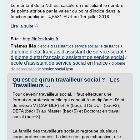
Le montant de la NBI est calculé en multipliant le nombre
de points attribué par la valeur du point d'indice dans la
fonction publique - 4,6581 EUR au 1er juillet 2016....
Lire la suite
Site :
http://infosdroits.fr
Thèmes liés :
/
ecole d'assistant de service social ile de france
diplome d'etat francais d'assistant de service social
/
diplome d etat francais d assistant de service social
/
ecole d'assistant de service social en france
/
diplome
d'etat assistant de service social lyon
Qu'est ce qu'un travailleur social ? - Les
Travailleurs ...
Pour devenir travailleur social, il faut effectuer une
formation professionnelle qui conduit à un diplôme d'état
de niveau V (CAP-BEP) et IV (bac), BTS-DUT (bac+2),
DEFA (bac+3) au Master (bac+5) et Doctorat en travail
social (bac+8).
La famille des travailleurs sociaux regroupe plusieurs
corps professionnels. La liste n'est pas exhaustive, elle