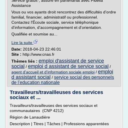
Service gratuit*, assuré en partenariat avec Fidelia
Assistance
Vous ou vos ayants droit rencontrez des difficultés d'ordre
familial, financier, administratif ou professionnel.
Contactez l'Écoute sociale, service téléphonique
d'information, d'accompagnement et d'orientation.
Qualifiée et soumise au...
Lire la suite
Date:
2018-04-23 22:46:01
Site :
http://www.cnas.fr
emploi d'assistant de service
Thèmes liés :
social
emploi d assistant de service social
/
/
emploi
agent d'accueil et d'information sociale emploi
/
d assistant social
service social des personnels
/
de l'education nationale
Travailleurs/travailleuses des services
sociaux et ...
Travailleurs/travailleuses des services sociaux et
communautaires (CNP 4212)
Région de Lanaudière
Description | Titres | Tâches | Professions apparentées