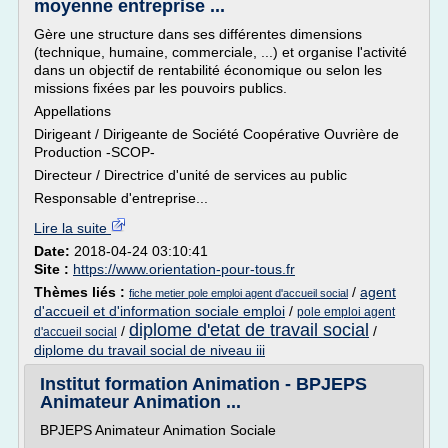
moyenne entreprise ...
Gère une structure dans ses différentes dimensions
(technique, humaine, commerciale, ...) et organise l'activité
dans un objectif de rentabilité économique ou selon les
missions fixées par les pouvoirs publics.
Appellations
Dirigeant / Dirigeante de Société Coopérative Ouvrière de
Production -SCOP-
Directeur / Directrice d'unité de services au public
Responsable d'entreprise...
Lire la suite
Date:
2018-04-24 03:10:41
Site :
https://www.orientation-pour-tous.fr
Thèmes liés :
/
agent
fiche metier pole emploi agent d'accueil social
d'accueil et d'information sociale emploi
/
pole emploi agent
diplome d'etat de travail social
/
/
d'accueil social
diplome du travail social de niveau iii
Institut formation Animation - BPJEPS
Animateur Animation ...
BPJEPS Animateur Animation Sociale