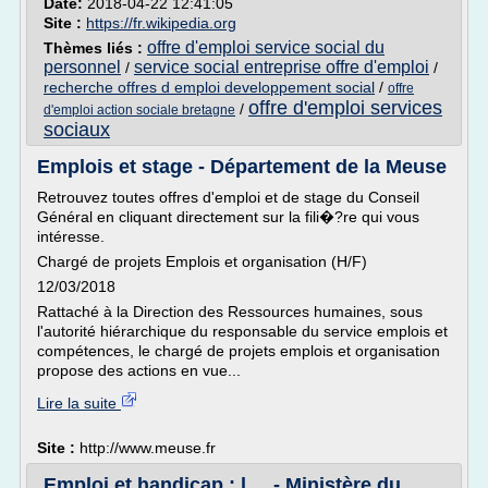
Date:
2018-04-22 12:41:05
Site :
https://fr.wikipedia.org
offre d'emploi service social du
Thèmes liés :
personnel
service social entreprise offre d'emploi
/
/
recherche offres d emploi developpement social
/
offre
offre d'emploi services
/
d'emploi action sociale bretagne
sociaux
Emplois et stage - Département de la Meuse
Retrouvez toutes offres d'emploi et de stage du Conseil
Général en cliquant directement sur la fili�?re qui vous
intéresse.
Chargé de projets Emplois et organisation (H/F)
12/03/2018
Rattaché à la Direction des Ressources humaines, sous
l'autorité hiérarchique du responsable du service emplois et
compétences, le chargé de projets emplois et organisation
propose des actions en vue...
Lire la suite
Site :
http://www.meuse.fr
Emploi et handicap : l ... - Ministère du