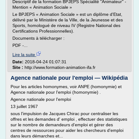
Descriptif de la formation BPJEPS Spécialité "Animateur" -
Mention « Animation Sociale »
Le BPJEPS « Animation Sociale » est un diplôme d'Etat,
délivré par le Ministère de la Ville, de la Jeunesse et des
Sports, homologué de niveau IV (Registre National des
Certifications Professionnelles).
Documents à télécharger :
PDF -...
Lire la suite
Date:
2018-04-24 01:07:31
Site :
http://www.formation-animation-ifa.fr
Agence nationale pour l'emploi — Wikipédia
Pour les articles homonymes, voir ANPE (homonymie) et
Agence nationale pour l'emploi (homonymie) .
Agence nationale pour l'emploi
13 juillet 1967
sous l'impulsion de Jacques Chirac pour centraliser les
offres et les demandes d' emploi , effectuer des statistiques
sur le nombre de demandeurs d'emploi et gérer des
centres de ressources pour aider les chercheurs d'emploi
dans leurs démarches et...