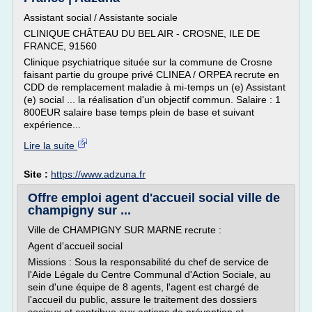
Assistant social / Assistante sociale
CLINIQUE CHÂTEAU DU BEL AIR - CROSNE, ILE DE
FRANCE, 91560
Clinique psychiatrique située sur la commune de Crosne
faisant partie du groupe privé CLINEA / ORPEA recrute en
CDD de remplacement maladie à mi-temps un (e) Assistant
(e) social ... la réalisation d'un objectif commun. Salaire : 1
800EUR salaire base temps plein de base et suivant
expérience...
Lire la suite
Site :
https://www.adzuna.fr
Offre emploi agent d'accueil social ville de
champigny sur ...
Ville de CHAMPIGNY SUR MARNE recrute :
Agent d'accueil social
Missions : Sous la responsabilité du chef de service de
l'Aide Légale du Centre Communal d'Action Sociale, au
sein d'une équipe de 8 agents, l'agent est chargé de
l'accueil du public, assure le traitement des dossiers