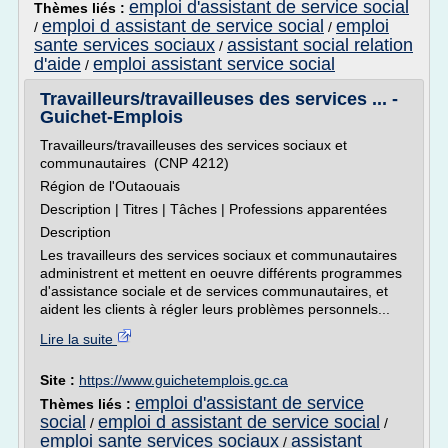
emploi d'assistant de service social
Thèmes liés :
emploi d assistant de service social
emploi
/
/
sante services sociaux
assistant social relation
/
d'aide
emploi assistant service social
/
Travailleurs/travailleuses des services ... -
Guichet-Emplois
Travailleurs/travailleuses des services sociaux et
communautaires (CNP 4212)
Région de l'Outaouais
Description | Titres | Tâches | Professions apparentées
Description
Les travailleurs des services sociaux et communautaires
administrent et mettent en oeuvre différents programmes
d'assistance sociale et de services communautaires, et
aident les clients à régler leurs problèmes personnels...
Lire la suite
Site :
https://www.guichetemplois.gc.ca
emploi d'assistant de service
Thèmes liés :
social
emploi d assistant de service social
/
/
emploi sante services sociaux
assistant
/