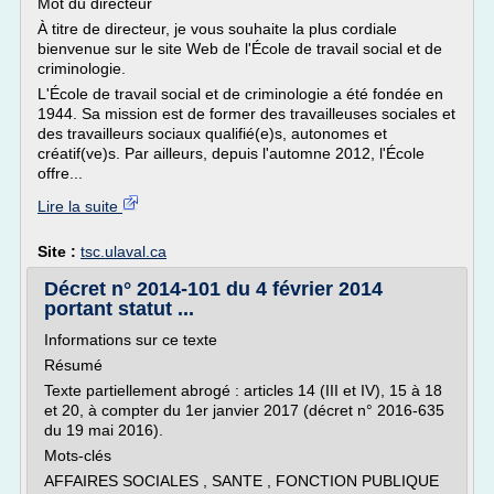
Mot du directeur
À titre de directeur, je vous souhaite la plus cordiale
bienvenue sur le site Web de l'École de travail social et de
criminologie.
L'École de travail social et de criminologie a été fondée en
1944. Sa mission est de former des travailleuses sociales et
des travailleurs sociaux qualifié(e)s, autonomes et
créatif(ve)s. Par ailleurs, depuis l'automne 2012, l'École
offre...
Lire la suite
Site :
tsc.ulaval.ca
Décret n° 2014-101 du 4 février 2014
portant statut ...
Informations sur ce texte
Résumé
Texte partiellement abrogé : articles 14 (III et IV), 15 à 18
et 20, à compter du 1er janvier 2017 (décret n° 2016-635
du 19 mai 2016).
Mots-clés
AFFAIRES SOCIALES , SANTE , FONCTION PUBLIQUE