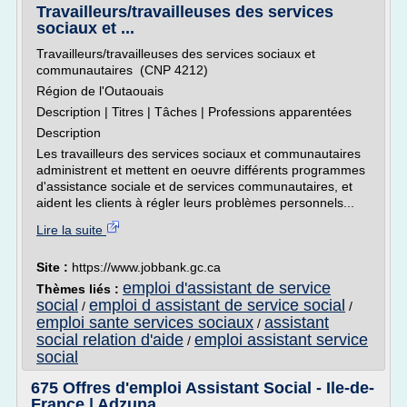
Travailleurs/travailleuses des services
sociaux et ...
Travailleurs/travailleuses des services sociaux et
communautaires (CNP 4212)
Région de l'Outaouais
Description | Titres | Tâches | Professions apparentées
Description
Les travailleurs des services sociaux et communautaires
administrent et mettent en oeuvre différents programmes
d'assistance sociale et de services communautaires, et
aident les clients à régler leurs problèmes personnels...
Lire la suite
Site :
https://www.jobbank.gc.ca
emploi d'assistant de service
Thèmes liés :
social
emploi d assistant de service social
/
/
emploi sante services sociaux
assistant
/
social relation d'aide
emploi assistant service
/
social
675 Offres d'emploi Assistant Social - Ile-de-
France | Adzuna