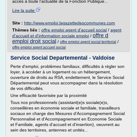
accès à toute l'actualité de la Fonction Publique...
Lire la suite
Site :
http://www.emploi.lagazettedescommunes.com
Thèmes liés :
offre emploi agent d'accueil social
/
agent
offre d
d'accueil et d'information sociale emploi
/
emploi droit social
/
/
offre emploi agent social territorial
offre emploi agent accueil social
Service Social Departemental - Valdoise
Perte d'emploi, problèmes familiaux, difficultés à régler son
loyer, à accéder à un logement ou un hébergement,
ouverture de droits au RSA, endettement, le Service Social
Départemental peut vous accompagner dans la résolution
de vos difficultés.
Une efficacité favorisée par la proximité
Tous nos professionnels (assistant(e)s sociale(e)s,
conseillères en économie sociale et familiale, travailleurs
sociaux en charge des Mesures d'Accompagnement Social
Personnalisé et d'Accompagnement en Economie Sociale
et Familiale, agents d'accueil et d'insertion), oeuvrent au
sein des territoires, antennes et unités...