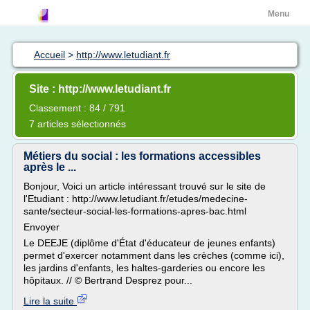
Menu
Accueil
>
http://www.letudiant.fr
Site : http://www.letudiant.fr
Classement : 84 / 791
7 articles sélectionnés
Métiers du social : les formations accessibles
après le ...
Bonjour, Voici un article intéressant trouvé sur le site de
l'Etudiant : http://www.letudiant.fr/etudes/medecine-
sante/secteur-social-les-formations-apres-bac.html
Envoyer
Le DEEJE (diplôme d'État d'éducateur de jeunes enfants)
permet d'exercer notamment dans les crèches (comme ici),
les jardins d'enfants, les haltes-garderies ou encore les
hôpitaux. // © Bertrand Desprez pour...
Lire la suite