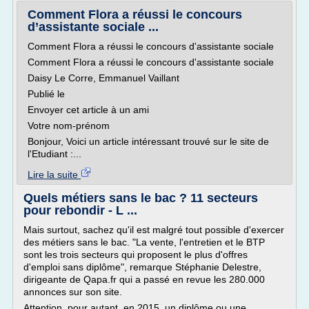
Comment Flora a réussi le concours
d’assistante sociale ...
Comment Flora a réussi le concours d'assistante sociale
Comment Flora a réussi le concours d'assistante sociale
Daisy Le Corre, Emmanuel Vaillant
Publié le
Envoyer cet article à un ami
Votre nom-prénom
Bonjour, Voici un article intéressant trouvé sur le site de
l'Etudiant :...
Lire la suite
Quels métiers sans le bac ? 11 secteurs
pour rebondir - L ...
Mais surtout, sachez qu'il est malgré tout possible d'exercer
des métiers sans le bac. "La vente, l'entretien et le BTP
sont les trois secteurs qui proposent le plus d'offres
d'emploi sans diplôme", remarque Stéphanie Delestre,
dirigeante de Qapa.fr qui a passé en revue les 280.000
annonces sur son site.
Attention, pour autant, en 2015, un diplôme ou une