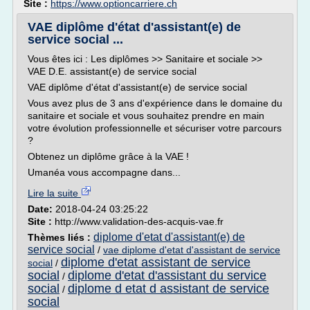
Site :
https://www.optioncarriere.ch
VAE diplôme d'état d'assistant(e) de
service social ...
Vous êtes ici : Les diplômes >> Sanitaire et sociale >>
VAE D.E. assistant(e) de service social
VAE diplôme d'état d'assistant(e) de service social
Vous avez plus de 3 ans d'expérience dans le domaine du
sanitaire et sociale et vous souhaitez prendre en main
votre évolution professionnelle et sécuriser votre parcours
?
Obtenez un diplôme grâce à la VAE !
Umanéa vous accompagne dans...
Lire la suite
Date:
2018-04-24 03:25:22
Site :
http://www.validation-des-acquis-vae.fr
diplome d'etat d'assistant(e) de
Thèmes liés :
service social
/
vae diplome d'etat d'assistant de service
diplome d'etat assistant de service
social
/
social
diplome d'etat d'assistant du service
/
social
diplome d etat d assistant de service
/
social