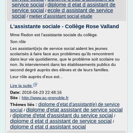
service social
diplome d etat d assistant de
/
service social
ecole d assistant de service
/
social
metier d'assistant social etude
/
L'assistante sociale - Collège Rose Valland
Mme Redon est l'assistante sociale du collège.
Son rôle
Les assistant(e)s de service social aident les jeunes
scolarisés à faire face aux problèmes qu'ils rencontrent
dans leur vie quotidienne, que le problème soit scolaire ou
non. Ils interviennent dans les établissements publics du
second degré auprès des élèves et de leurs familles.
Leur rôle auprès d'eux est...
Lire la suite
Date:
2018-04-23 22:48:16
Site :
http://www.ac-grenoble.fr
diplome d'etat d'assistant(e) de service
Thèmes liés :
diplome d'etat assistant de service social
social
/
diplome d'etat d'assistant du service social
/
/
diplome d etat d assistant de service social
/
diplome d etat d assistant social