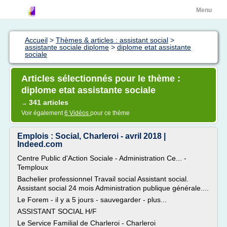
Menu
Accueil
>
Thèmes & articles : assistant social
>
assistante sociale diplome
>
diplome etat assistante
sociale
Articles sélectionnés pour le thème :
diplome etat assistante sociale
341 articles
→
Voir également
6 Vidéos
pour ce thème
Emplois : Social, Charleroi - avril 2018 |
Indeed.com
Centre Public d'Action Sociale - Administration Ce... -
Temploux
Bachelier professionnel Travail social Assistant social.
Assistant social 24 mois Administration publique générale....
Le Forem - il y a 5 jours - sauvegarder - plus...
ASSISTANT SOCIAL H/F
Le Service Familial de Charleroi - Charleroi