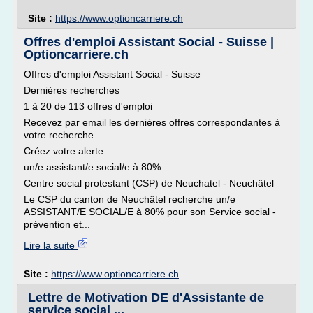
Site :
https://www.optioncarriere.ch
Offres d'emploi Assistant Social - Suisse |
Optioncarriere.ch
Offres d'emploi Assistant Social - Suisse
Dernières recherches
1 à 20 de 113 offres d'emploi
Recevez par email les dernières offres correspondantes à
votre recherche
Créez votre alerte
un/e assistant/e social/e à 80%
Centre social protestant (CSP) de Neuchatel - Neuchâtel
Le CSP du canton de Neuchâtel recherche un/e
ASSISTANT/E SOCIAL/E à 80% pour son Service social -
prévention et...
Lire la suite
Site :
https://www.optioncarriere.ch
Lettre de Motivation DE d'Assistante de
service social ...