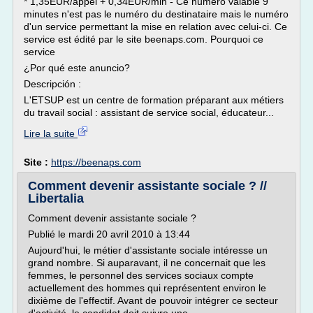
* 1,35EUR/appel + 0,34EUR/min - Ce numéro valable 9
minutes n'est pas le numéro du destinataire mais le numéro
d'un service permettant la mise en relation avec celui-ci. Ce
service est édité par le site beenaps.com. Pourquoi ce
service
¿Por qué este anuncio?
Descripción :
L'ETSUP est un centre de formation préparant aux métiers
du travail social : assistant de service social, éducateur...
Lire la suite
Site :
https://beenaps.com
Comment devenir assistante sociale ? //
Libertalia
Comment devenir assistante sociale ?
Publié le mardi 20 avril 2010 à 13:44
Aujourd'hui, le métier d'assistante sociale intéresse un
grand nombre. Si auparavant, il ne concernait que les
femmes, le personnel des services sociaux compte
actuellement des hommes qui représentent environ le
dixième de l'effectif. Avant de pouvoir intégrer ce secteur