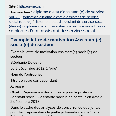
Site :
http://synexial.fr
diplome d'etat d'assistant(e) de service
Thèmes liés :
social
/
formation diplome d'etat d'assistant de service
social (deass)
/
diplome d'etat d'assistant de service social
(deass)
/
diplome d etat d assistant de service social deass
diplome d'etat assistant de service social
/
Exemple lettre de motivation Assistant(e)
social(e) de secteur
Exemple lettre de motivation Assistant(e) social(e) de
secteur
Stéphanie Delestre ·
Le 3 décembre 2012 à (ville)
Nom de l'entreprise
Titre de votre correspondant
Adresse
Objet : Réponse à votre annonce pour le poste de
Assistant social / Assistante sociale de secteur en date du
3 décembre 2012
Dans le cadre des analyses de concurrence que je fais
pour l'entreprise dans laquelle je travaille depuis 3 ans,