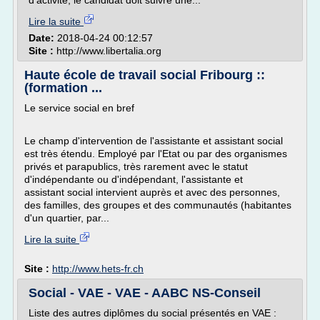
d'activité, le candidat doit suivre une...
Lire la suite
Date:
2018-04-24 00:12:57
Site :
http://www.libertalia.org
Haute école de travail social Fribourg ::
(formation ...
Le service social en bref
Le champ d'intervention de l'assistante et assistant social
est très étendu. Employé par l'Etat ou par des organismes
privés et parapublics, très rarement avec le statut
d'indépendante ou d'indépendant, l'assistante et
assistant social intervient auprès et avec des personnes,
des familles, des groupes et des communautés (habitantes
d'un quartier, par...
Lire la suite
Site :
http://www.hets-fr.ch
Social - VAE - VAE - AABC NS-Conseil
Liste des autres diplômes du social présentés en VAE :