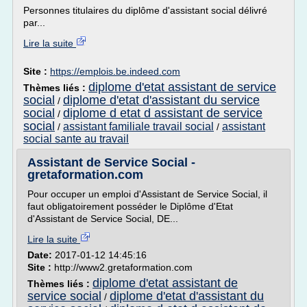
Personnes titulaires du diplôme d'assistant social délivré
par...
Lire la suite
Site :
https://emplois.be.indeed.com
diplome d'etat assistant de service
Thèmes liés :
social
diplome d'etat d'assistant du service
/
social
diplome d etat d assistant de service
/
social
assistant familiale travail social
assistant
/
/
social sante au travail
Assistant de Service Social -
gretaformation.com
Pour occuper un emploi d'Assistant de Service Social, il
faut obligatoirement posséder le Diplôme d'Etat
d'Assistant de Service Social, DE...
Lire la suite
Date:
2017-01-12 14:45:16
Site :
http://www2.gretaformation.com
diplome d'etat assistant de
Thèmes liés :
service social
diplome d'etat d'assistant du
/