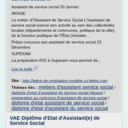
Assistant de service social 20 Janvier
IRFASE
Le métier d?Assistant de Service Social L?assistant de
service social exerce son activité au sein des collectivités
locales (départements et communes, politique de la ville),
de la fonction publique de l?État (ministèr...
Prépa concours ass assistant de service social 23
Décembre
SUPEXAM
La préparation ASS à Supexam vous permet de...
Lire la suite
Site :
http://lettre-de-motivation.modele-cv-lettre.com
metiers d'assistant service social
Thèmes liés :
/
diplome d'etat d'assistant de service social (deass)
/
preparation au concours d'assistant de service social
/
diplome d'etat assistant de service social
/
diplome d'etat d'assistant du service social
VAE Diplôme d'Etat d'Assistant(e) de
Service Social