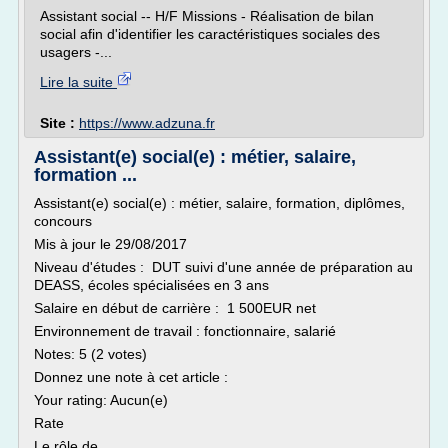
Assistant social -- H/F Missions - Réalisation de bilan
social afin d'identifier les caractéristiques sociales des
usagers -...
Lire la suite
Site :
https://www.adzuna.fr
Assistant(e) social(e) : métier, salaire,
formation ...
Assistant(e) social(e) : métier, salaire, formation, diplômes,
concours
Mis à jour le 29/08/2017
Niveau d'études : DUT suivi d'une année de préparation au
DEASS, écoles spécialisées en 3 ans
Salaire en début de carrière : 1 500EUR net
Environnement de travail : fonctionnaire, salarié
Notes: 5 (2 votes)
Donnez une note à cet article :
Your rating: Aucun(e)
Rate
Le rôle de...