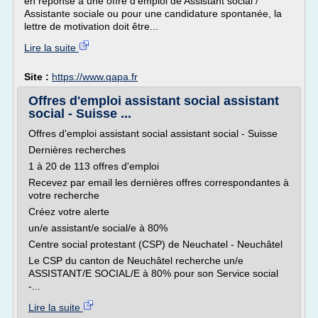
en réponse à une offre d'emploi de Assistant social /
Assistante sociale ou pour une candidature spontanée, la
lettre de motivation doit être...
Lire la suite
Site :
https://www.qapa.fr
Offres d'emploi assistant social assistant
social - Suisse ...
Offres d'emploi assistant social assistant social - Suisse
Dernières recherches
1 à 20 de 113 offres d'emploi
Recevez par email les dernières offres correspondantes à
votre recherche
Créez votre alerte
un/e assistant/e social/e à 80%
Centre social protestant (CSP) de Neuchatel - Neuchâtel
Le CSP du canton de Neuchâtel recherche un/e
ASSISTANT/E SOCIAL/E à 80% pour son Service social
-...
Lire la suite