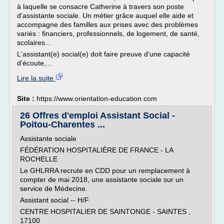
à laquelle se consacre Catherine à travers son poste
d'assistante sociale. Un métier grâce auquel elle aide et
accompagne des familles aux prises avec des problèmes
variés : financiers, professionnels, de logement, de santé,
scolaires...
L'assistant(e) social(e) doit faire preuve d'une capacité
d'écoute,...
Lire la suite
Site :
https://www.orientation-education.com
26 Offres d'emploi Assistant Social -
Poitou-Charentes ...
Assistante sociale
FÉDÉRATION HOSPITALIÈRE DE FRANCE - LA
ROCHELLE
Le GHLRRA recrute en CDD pour un remplacement à
compter de mai 2018, une assistante sociale sur un
service de Médecine.
Assistant social -- H/F
CENTRE HOSPITALIER DE SAINTONGE - SAINTES ,
17100