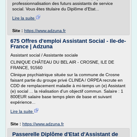
professionnalisation des futurs assistants de service
social. Vous êtes titulaire du Diplôme d'Etat...
Lire la suite
Site :
https://www.adzuna.fr
675 Offres d'emploi Assistant Social - Ile-de-
France | Adzuna
Assistant social / Assistante sociale
CLINIQUE CHÂTEAU DU BEL AIR - CROSNE, ILE DE
FRANCE, 91560
Clinique psychiatrique située sur la commune de Crosne
faisant partie du groupe privé CLINEA / ORPEA recrute en
CDD de remplacement maladie à mi-temps un (e) Assistant
(e) social ... la réalisation d'un objectif commun. Salaire : 1
800EUR salaire base temps plein de base et suivant
expérience...
Lire la suite
Site :
https://www.adzuna.fr
Passerelle Diplôme d'Etat d'Assistant de