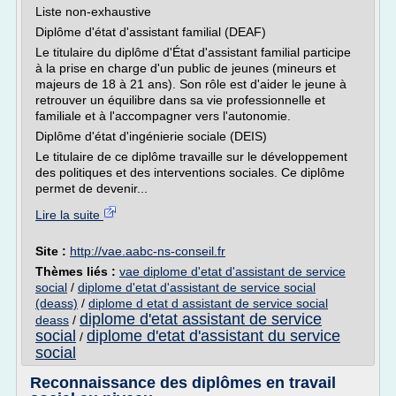
Liste non-exhaustive
Diplôme d'état d'assistant familial (DEAF)
Le titulaire du diplôme d'État d'assistant familial participe
à la prise en charge d'un public de jeunes (mineurs et
majeurs de 18 à 21 ans). Son rôle est d'aider le jeune à
retrouver un équilibre dans sa vie professionnelle et
familiale et à l'accompagner vers l'autonomie.
Diplôme d'état d'ingénierie sociale (DEIS)
Le titulaire de ce diplôme travaille sur le développement
des politiques et des interventions sociales. Ce diplôme
permet de devenir...
Lire la suite
Site :
http://vae.aabc-ns-conseil.fr
Thèmes liés :
vae diplome d'etat d'assistant de service
social
/
diplome d'etat d'assistant de service social
(deass)
/
diplome d etat d assistant de service social
diplome d'etat assistant de service
deass
/
social
diplome d'etat d'assistant du service
/
social
Reconnaissance des diplômes en travail