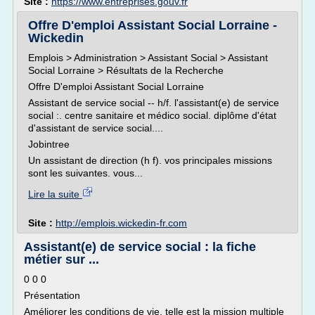
Site :
https://www.entreprises.gouv.fr
Offre D'emploi Assistant Social Lorraine -
Wickedin
Emplois > Administration > Assistant Social > Assistant
Social Lorraine > Résultats de la Recherche
Offre D'emploi Assistant Social Lorraine
Assistant de service social -- h/f. l'assistant(e) de service
social :. centre sanitaire et médico social. diplôme d'état
d'assistant de service social....
Jobintree
Un assistant de direction (h f). vos principales missions
sont les suivantes. vous...
Lire la suite
Site :
http://emplois.wickedin-fr.com
Assistant(e) de service social : la fiche
métier sur ...
0 0 0
Présentation
Améliorer les conditions de vie, telle est la mission multiple