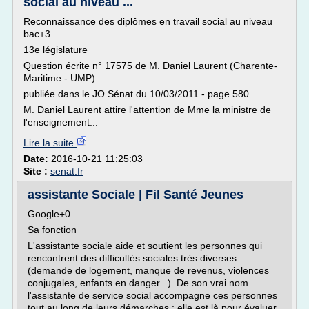
social au niveau ...
Reconnaissance des diplômes en travail social au niveau
bac+3
13e législature
Question écrite n° 17575 de M. Daniel Laurent (Charente-
Maritime - UMP)
publiée dans le JO Sénat du 10/03/2011 - page 580
M. Daniel Laurent attire l'attention de Mme la ministre de
l'enseignement...
Lire la suite
Date:
2016-10-21 11:25:03
Site :
senat.fr
assistante Sociale | Fil Santé Jeunes
Google+0
Sa fonction
L'assistante sociale aide et soutient les personnes qui
rencontrent des difficultés sociales très diverses
(demande de logement, manque de revenus, violences
conjugales, enfants en danger...). De son vrai nom
l'assistante de service social accompagne ces personnes
tout au long de leurs démarches : elle est là pour évaluer