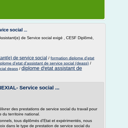
ice social ...
'Assistant(e) de Service social exigé , CESF Diplômé,
tant(e) de service social
/
formation diplome d'etat
iplome d'etat d'assistant de service social (deass)
/
diplome d'etat assistant de
ocial deass
/
NEXIAL- Service social ...
vrer des prestations de service social du travail pour
 du territoire national.
ionnels, tous diplômés d'Etat et expérimentés, nous
ix dans le type de prestation de service social du