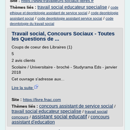
Site :
https://www.travailleurs-sociaux-libres.fr
travail social educateur specialise
Thèmes liés :
/
code
/
ethique et deontologie assistant de service social
code deontologie
/
/
assistant social
code deontologie assistant service social
code
deontologie du travail social
Travail social, Concours Sociaux - Toutes
les Questions de ...
Coups de coeur des Libraires (1)
5
2 avis clients
Scolaire / Universitaire - broché - Studyrama Eds - janvier
2018
Cet ouvrage s'adresse aux...
Lire la suite
Site :
https://livre.fnac.com
concours assistant de service social
Thèmes liés :
/
travail social educateur specialise
/
travail social
assistant social educatif
concours
concours
/
/
assistant d'education