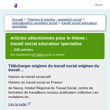
Menu
Accueil
>
Thèmes & articles : assistant social
>
specialisation assistant social
>
travail social educateur
specialise
Articles sélectionnés pour le thème :
travail social educateur specialise
242 articles
→
Voir également
19 Vidéos
pour ce thème
Télécharger origines du travail social origines du
travail ...
histoire du travail social pdf
Histoire du travail social en France
de Nancy, Institut Régional du Travail Social, centre de
formation de travailleurs sociaux publication collective Les
mutations du...
Lire la suite