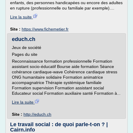
enfants, des personnes handicapées ou encore des adultes
en rupture (professionnelle ou familiale par exemple)....
Lire la suite
Site :
https://www.fichemetier.fr
educh.ch
Jeux de société
Pages du site
Reconnaissance formation professionnelle Formation
assistant socio-éducatif Bourse aide formation Séance
cohérance cardiaque-wave Cohérence cardiaque stress
ONG humanitaire solidaire Formation animatrice
accompagnatrice Thérapie systémique familiale
Formation supervision Formation assistant social
Educateur social Formation auxiliaire santé Formation à...
Lire la suite
Site :
http://educh.ch
Le travail social : de quoi parle-t-on ? |
Cairn.info