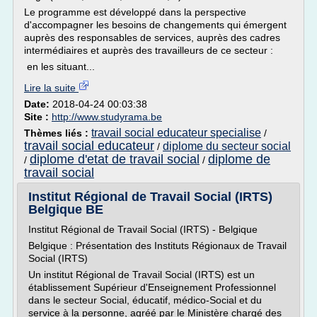
Le programme est développé dans la perspective
d'accompagner les besoins de changements qui émergent
auprès des responsables de services, auprès des cadres
intermédiaires et auprès des travailleurs de ce secteur :
en les situant...
Lire la suite
Date:
2018-04-24 00:03:38
Site :
http://www.studyrama.be
travail social educateur specialise
Thèmes liés :
/
travail social educateur
diplome du secteur social
/
diplome d'etat de travail social
diplome de
/
/
travail social
Institut Régional de Travail Social (IRTS)
Belgique BE
Institut Régional de Travail Social (IRTS) - Belgique
Belgique : Présentation des Instituts Régionaux de Travail
Social (IRTS)
Un institut Régional de Travail Social (IRTS) est un
établissement Supérieur d'Enseignement Professionnel
dans le secteur Social, éducatif, médico-Social et du
service à la personne, agréé par le Ministère chargé des