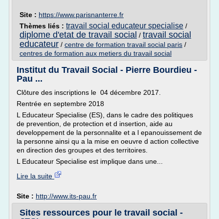
Site :
https://www.parisnanterre.fr
travail social educateur specialise
Thèmes liés :
/
diplome d'etat de travail social
travail social
/
educateur
/
centre de formation travail social paris
/
centres de formation aux metiers du travail social
Institut du Travail Social - Pierre Bourdieu -
Pau ...
Clôture des inscriptions le 04 décembre 2017.
Rentrée en septembre 2018
L Educateur Specialise (ES), dans le cadre des politiques
de prevention, de protection et d insertion, aide au
developpement de la personnalite et a l epanouissement de
la personne ainsi qu a la mise en oeuvre d action collective
en direction des groupes et des territoires.
L Educateur Specialise est implique dans une...
Lire la suite
Site :
http://www.its-pau.fr
Sites ressources pour le travail social -