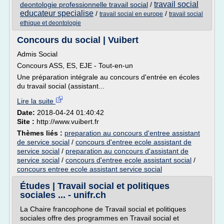
travail social
deontologie professionnelle travail social
/
educateur specialise
/
/
travail social en europe
travail social
ethique et deontologie
Concours du social | Vuibert
Admis Social
Concours ASS, ES, EJE - Tout-en-un
Une préparation intégrale au concours d'entrée en écoles
du travail social (assistant...
Lire la suite
Date:
2018-04-24 01:40:42
Site :
http://www.vuibert.fr
Thèmes liés :
preparation au concours d'entree assistant
de service social
/
concours d'entree ecole assistant de
service social
/
preparation au concours d'assistant de
service social
/
concours d'entree ecole assistant social
/
concours entree ecole assistant service social
Études | Travail social et politiques
sociales ... - unifr.ch
La Chaire francophone de Travail social et politiques
sociales offre des programmes en Travail social et