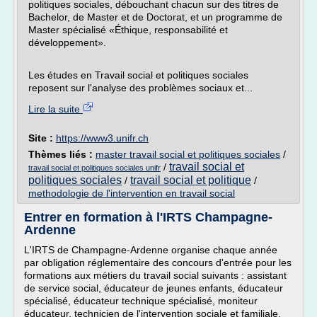
politiques sociales, débouchant chacun sur des titres de
Bachelor, de Master et de Doctorat, et un programme de
Master spécialisé «Éthique, responsabilité et
développement».
Les études en Travail social et politiques sociales
reposent sur l'analyse des problèmes sociaux et...
Lire la suite
Site :
https://www3.unifr.ch
Thèmes liés :
master travail social et politiques sociales
/
travail social et
/
travail social et politiques sociales unifr
politiques sociales
travail social et politique
/
/
methodologie de l'intervention en travail social
Entrer en formation à l'IRTS Champagne-
Ardenne
L'IRTS de Champagne-Ardenne organise chaque année
par obligation réglementaire des concours d'entrée pour les
formations aux métiers du travail social suivants : assistant
de service social, éducateur de jeunes enfants, éducateur
spécialisé, éducateur technique spécialisé, moniteur
éducateur, technicien de l'intervention sociale et familiale,