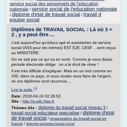
service social des personnels de l'education
service social de l'education nationale
nationale
/
diplome d'etat de travail social
travail d
/
/
equipe social
Diplômes de TRAVAIL SOCIAL : Là où 3 =
2 , y a peut être ...
c'est aujourd'hui qu'éducs spé et assistantes de service
social (ASS pour les intimes) EST EJE, CESF ...sont reçus
au MINISTERE.
On ne sait pas ce qui va en sortir. Comme je vous disais,
période électorale oblige : on a le droit de rêver !
Il est très difficile d'expliquer. Mais en un mot comme en
100, dans ce pays, si vous voulez vous faire de l'argent,
ok vos diplômes sont reconnus,...
Lire la suite
Date:
2018-04-24 02:26:53
Site :
http://a.pdc.free.fr
diplome du travail social niveau 3
Thèmes liés :
/
diplome d'etat
travail social educateur specialise
/
de travail social
/
organisation du travail social en
france
/
diplome europeen travail social