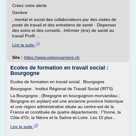
Créez votre alerte
Genève
, mental et social des collaborateurs par des visites de
poste de travail et des entretiens de santé · Dispenser
des soins et des conseils...Infirmier (ère) de santé au
travail Profil: ...
Lire la suite
Site :
https://www.optioncarriere.ch
Ecoles de formation en travail social :
Bourgogne
Ecoles de formation en travail social : Bourgogne
Bourgogne : Institut Régional de Travail Social (IRTS)
La Bourgogne ; (Bregogne en bourguignon-morvandiau ;
Borgogne en arpitan) est une ancienne province historique
et une région administrative située au centre-est de la
France et constituée de quatre départements : l'Yonne, la
Côte-d'Or, la Nièvre et la Saône-et-Loire. Les 10 plus...
Lire la suite