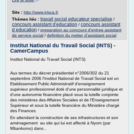
Lire la suite
Site :
http://www.irtsca.fr
travail social educateur specialise
Thèmes liés :
/
concours assistant d'education
concours assistant
/
d education
/
preparation au concours d'entree assistant
de service social
/
definition du metier d'assistant social
Institut National du Travail Social (INTS) -
CamerCampus
Institut National du Travail Social (INTS)
Aux termes du décret présidentiel n°2006/302 du 21
septembre 2006 l'Institut National de Travail Social est un
Etablissement Public Administratif d'enseignement
supérieur professionnel doté d'une personnalité juridique et
d'une autonomie financière placé sous la tutelle conjointe
des ministères des Affaires Sociales et de l'Enseignement
Supérieur et sous la tutelle financière du Ministère chargé
des Finances.
En attendant la construction de ses infrastructures et son
aménagement au site qui lui est affecté à Nyom (par
Mbankomo) dans...