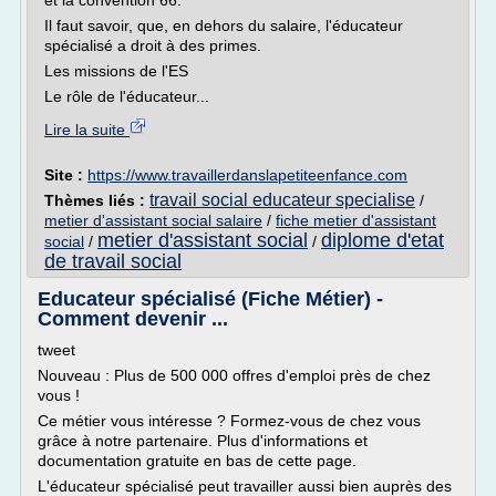
et la convention 66.
Il faut savoir, que, en dehors du salaire, l'éducateur
spécialisé a droit à des primes.
Les missions de l'ES
Le rôle de l'éducateur...
Lire la suite
Site :
https://www.travaillerdanslapetiteenfance.com
travail social educateur specialise
Thèmes liés :
/
metier d'assistant social salaire
/
fiche metier d'assistant
metier d'assistant social
diplome d'etat
social
/
/
de travail social
Educateur spécialisé (Fiche Métier) -
Comment devenir ...
tweet
Nouveau : Plus de 500 000 offres d'emploi près de chez
vous !
Ce métier vous intéresse ? Formez-vous de chez vous
grâce à notre partenaire. Plus d'informations et
documentation gratuite en bas de cette page.
L'éducateur spécialisé peut travailler aussi bien auprès des