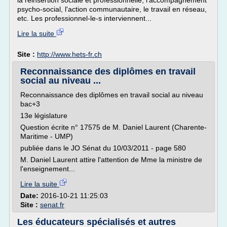
la réinsertion sociale et professionnelle, l'accompagnement
psycho-social, l'action communautaire, le travail en réseau,
etc. Les professionnel-le-s interviennent...
Lire la suite
Site :
http://www.hets-fr.ch
Reconnaissance des diplômes en travail
social au niveau ...
Reconnaissance des diplômes en travail social au niveau
bac+3
13e législature
Question écrite n° 17575 de M. Daniel Laurent (Charente-
Maritime - UMP)
publiée dans le JO Sénat du 10/03/2011 - page 580
M. Daniel Laurent attire l'attention de Mme la ministre de
l'enseignement...
Lire la suite
Date:
2016-10-21 11:25:03
Site :
senat.fr
Les éducateurs spécialisés et autres