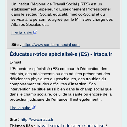
Un institut Régional de Travail Social (IRTS) est un
établissement Supérieur d'Enseignement Professionnel
dans le secteur Social, éducatif, médico-Social et du
service à la personne, agréé par le Ministère chargé des
Affaires Sociales et...
Lire la suite
Site :
https://www.sanitaire-social.com
Éducateur-trice spécialisé-e (ES) - irtsca.fr
E-mail
L'Educateur spécialisé (ES) concourt à l'éducation des
enfants, des adolescents ou des adultes présentant des
déficiences physiques ou psychiques, des troubles du
comportement ou des difficultés d'insertion. Son
intervention se situe aussi bien dans le champ social que
dans le champ scolaire, celui de la santé ou encore de la
protection judiciaire de l'enfance. Il est également...
Lire la suite
Site :
http://www.irtsca.fr
travail social educateur specialise
Thèmes liés :
/