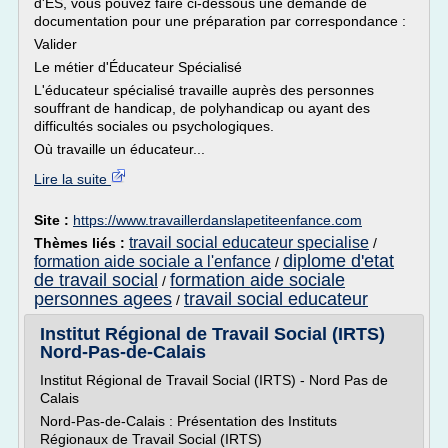
d'ES, vous pouvez faire ci-dessous une demande de
documentation pour une préparation par correspondance :
Valider
Le métier d'Éducateur Spécialisé
L'éducateur spécialisé travaille auprès des personnes
souffrant de handicap, de polyhandicap ou ayant des
difficultés sociales ou psychologiques.
Où travaille un éducateur...
Lire la suite
Site :
https://www.travaillerdanslapetiteenfance.com
travail social educateur specialise
Thèmes liés :
/
diplome d'etat
formation aide sociale a l'enfance
/
de travail social
formation aide sociale
/
personnes agees
travail social educateur
/
Institut Régional de Travail Social (IRTS)
Nord-Pas-de-Calais
Institut Régional de Travail Social (IRTS) - Nord Pas de
Calais
Nord-Pas-de-Calais : Présentation des Instituts
Régionaux de Travail Social (IRTS)