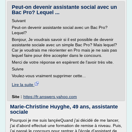
Peut-on devenir assistante social avec un
Bac Pro? Lequel ...
Suivant
Peut-on devenir assistante social avec un Bac Pro?
Lequel?
Bonjour, Je voudrais savoir si il est possible de devenir
assistante sociale avec un simple Bac Pro? Mais lequel?
Car je voudrais me réorienter en Pro mais je ne sais pas
lequel faire pour être accepter dans le concours.
Merci de votre réponse en espèrent de l'avoir très vite.
Suivre
Voulez-vous vraiment supprimer cette...
Lire la suite
Site :
https://fr.answers.yahoo.com
Marie-Christine Huyghe, 49 ans, assistante
sociale
Pourquoi je me suis lançéeQuand j'ai décidé de me lancer,
j'ai d'abord effectué une formation de remise à niveau. Puis,
j'ai passé le concours pour rentrer à l'école d'assistant de