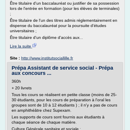
Être titulaire d'un baccalauréat ou justifier de sa possession
lors de l'entrée en formation (pour les élèves de terminales)
;
Être titulaire de l'un des titres admis réglementairement en
dispense du baccalauréat pour la poursuite d'études
universitaires ;
Être titulaire d'un diplôme d'accès aux...
Lire la suite
Site :
http://www.institutsociallille.fr
Prépa Assistant de service social - Prépa
aux concours ...
360h
+ 20 livrets
Tous les cours se réalisent en petite classe (moins de 25-
30 étudiants, pour les cours de préparation à l'oral les
groupes sont de 10 à 12 étudiants ) ; il n'y a pas de cours
en amphithéâtre chez Supexam.
Les supports de cours sont fournis aux étudiants à
chaque séance de chaque matière.
Culture Générale sanitaire et sociale :