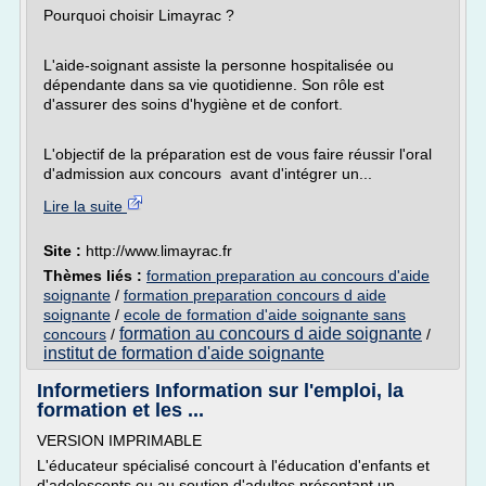
Pourquoi choisir Limayrac ?
L'aide-soignant assiste la personne hospitalisée ou
dépendante dans sa vie quotidienne. Son rôle est
d'assurer des soins d'hygiène et de confort.
L'objectif de la préparation est de vous faire réussir l'oral
d'admission aux concours avant d'intégrer un...
Lire la suite
Site :
http://www.limayrac.fr
Thèmes liés :
formation preparation au concours d'aide
soignante
/
formation preparation concours d aide
soignante
/
ecole de formation d'aide soignante sans
formation au concours d aide soignante
concours
/
/
institut de formation d'aide soignante
Informetiers Information sur l'emploi, la
formation et les ...
VERSION IMPRIMABLE
L'éducateur spécialisé concourt à l'éducation d'enfants et
d'adolescents ou au soutien d'adultes présentant un