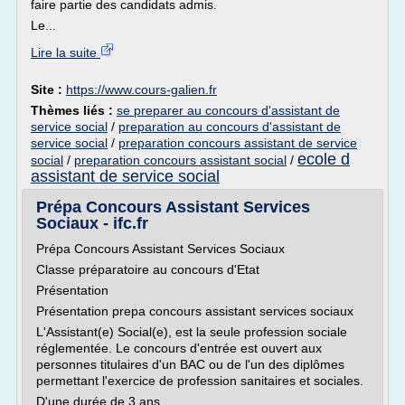
faire partie des candidats admis.
Le...
Lire la suite
Site :
https://www.cours-galien.fr
Thèmes liés :
se preparer au concours d'assistant de
service social
/
preparation au concours d'assistant de
service social
/
preparation concours assistant de service
ecole d
social
/
preparation concours assistant social
/
assistant de service social
Prépa Concours Assistant Services
Sociaux - ifc.fr
Prépa Concours Assistant Services Sociaux
Classe préparatoire au concours d'Etat
Présentation
Présentation prepa concours assistant services sociaux
L'Assistant(e) Social(e), est la seule profession sociale
réglementée. Le concours d'entrée est ouvert aux
personnes titulaires d'un BAC ou de l'un des diplômes
permettant l'exercice de profession sanitaires et sociales.
D'une durée de 3 ans...