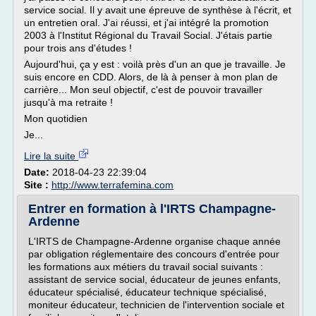
service social. Il y avait une épreuve de synthèse à l'écrit, et
un entretien oral. J'ai réussi, et j'ai intégré la promotion
2003 à l'Institut Régional du Travail Social. J'étais partie
pour trois ans d'études !
Aujourd'hui, ça y est : voilà près d'un an que je travaille. Je
suis encore en CDD. Alors, de là à penser à mon plan de
carrière... Mon seul objectif, c'est de pouvoir travailler
jusqu'à ma retraite !
Mon quotidien
Je...
Lire la suite
Date:
2018-04-23 22:39:04
Site :
http://www.terrafemina.com
Entrer en formation à l'IRTS Champagne-
Ardenne
L'IRTS de Champagne-Ardenne organise chaque année
par obligation réglementaire des concours d'entrée pour
les formations aux métiers du travail social suivants :
assistant de service social, éducateur de jeunes enfants,
éducateur spécialisé, éducateur technique spécialisé,
moniteur éducateur, technicien de l'intervention sociale et