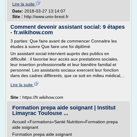
Lire la suite
Date:
2018-03-27 13:14:07
Site :
http://www.univ-brest.fr
Comment devenir assistant social: 9 étapes
- fr.wikihow.com
3 parties: Que faire avant de commencer Connaitre les
études à suivre Que faire une foi diplômé
Un assistant social intervient auprès des publics en
difficulté : il favorise leur accès aux prestations sociales,
leur insertion professionnelle et leur bienêtre familial et
personnel. Les assistants sociaux exercent leur fonction
dans des cadres différents, que ce soit en milieu médical,...
Lire la suite
Site :
https://fr.wikihow.com
Formation prepa aide soignant | Institut
Limayrac Toulouse ...
Accueil »Formations»Santé Nutrition»Formation prepa
aide soignant
Formation prepa aide soignant