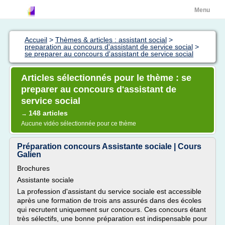
Menu
Accueil
>
Thèmes & articles : assistant social
>
preparation au concours d'assistant de service social
>
se preparer au concours d'assistant de service social
Articles sélectionnés pour le thème : se
preparer au concours d'assistant de
service social
148 articles
→
Aucune vidéo sélectionnée pour ce thème
Préparation concours Assistante sociale | Cours
Galien
Brochures
Assistante sociale
La profession d'assistant du service sociale est accessible
après une formation de trois ans assurés dans des écoles
qui recrutent uniquement sur concours. Ces concours étant
très sélectifs, une bonne préparation est indispensable pour