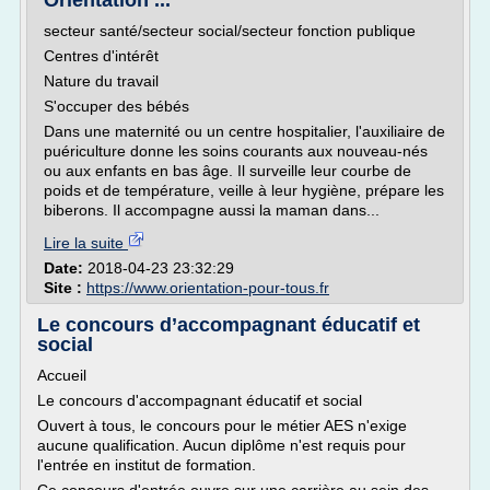
Orientation ...
secteur santé/secteur social/secteur fonction publique
Centres d'intérêt
Nature du travail
S'occuper des bébés
Dans une maternité ou un centre hospitalier, l'auxiliaire de
puériculture donne les soins courants aux nouveau-nés
ou aux enfants en bas âge. Il surveille leur courbe de
poids et de température, veille à leur hygiène, prépare les
biberons. Il accompagne aussi la maman dans...
Lire la suite
Date:
2018-04-23 23:32:29
Site :
https://www.orientation-pour-tous.fr
Le concours d’accompagnant éducatif et
social
Accueil
Le concours d'accompagnant éducatif et social
Ouvert à tous, le concours pour le métier AES n'exige
aucune qualification. Aucun diplôme n'est requis pour
l'entrée en institut de formation.