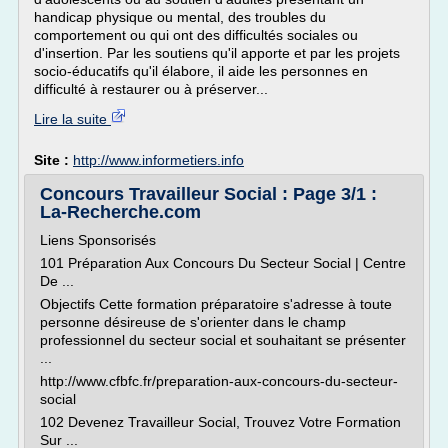
handicap physique ou mental, des troubles du
comportement ou qui ont des difficultés sociales ou
d'insertion. Par les soutiens qu'il apporte et par les projets
socio-éducatifs qu'il élabore, il aide les personnes en
difficulté à restaurer ou à préserver...
Lire la suite
Site :
http://www.informetiers.info
Concours Travailleur Social : Page 3/1 :
La-Recherche.com
Liens Sponsorisés
101 Préparation Aux Concours Du Secteur Social | Centre
De ...
Objectifs Cette formation préparatoire s'adresse à toute
personne désireuse de s'orienter dans le champ
professionnel du secteur social et souhaitant se présenter
...
http://www.cfbfc.fr/preparation-aux-concours-du-secteur-
social
102 Devenez Travailleur Social, Trouvez Votre Formation
Sur ...