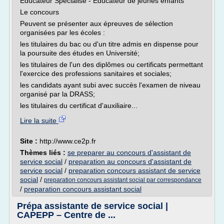
Éducateur Spécialisé - Éducateur de jeunes enfants
Le concours
Peuvent se présenter aux épreuves de sélection
organisées par les écoles :
les titulaires du bac ou d'un titre admis en dispense pour
la poursuite des études en Université;
les titulaires de l'un des diplômes ou certificats permettant
l'exercice des professions sanitaires et sociales;
les candidats ayant subi avec succès l'examen de niveau
organisé par la DRASS;
les titulaires du certificat d'auxiliaire...
Lire la suite
Site :
http://www.ce2p.fr
Thèmes liés :
se preparer au concours d'assistant de
service social
/
preparation au concours d'assistant de
service social
/
preparation concours assistant de service
social
/
preparation concours assistant social par correspondance
/
preparation concours assistant social
Prépa assistante de service social |
CAPEPP – Centre de ...