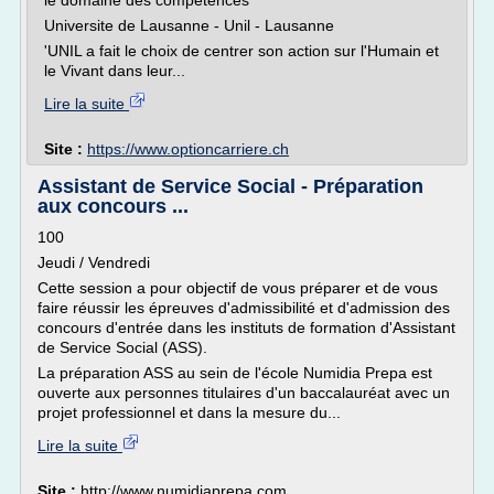
le domaine des compétences
Universite de Lausanne - Unil - Lausanne
'UNIL a fait le choix de centrer son action sur l'Humain et
le Vivant dans leur...
Lire la suite
Site :
https://www.optioncarriere.ch
Assistant de Service Social - Préparation
aux concours ...
100
Jeudi / Vendredi
Cette session a pour objectif de vous préparer et de vous
faire réussir les épreuves d'admissibilité et d'admission des
concours d'entrée dans les instituts de formation d'Assistant
de Service Social (ASS).
La préparation ASS au sein de l'école Numidia Prepa est
ouverte aux personnes titulaires d'un baccalauréat avec un
projet professionnel et dans la mesure du...
Lire la suite
Site :
http://www.numidiaprepa.com