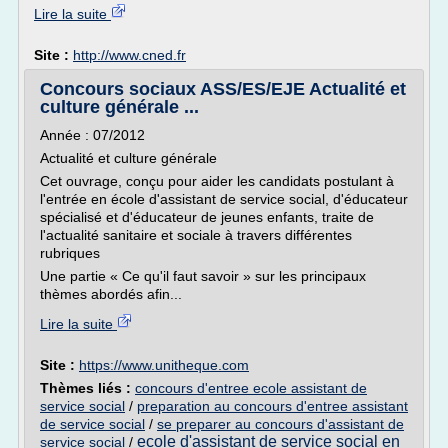
Lire la suite
Site :
http://www.cned.fr
Concours sociaux ASS/ES/EJE Actualité et
culture générale ...
Année : 07/2012
Actualité et culture générale
Cet ouvrage, conçu pour aider les candidats postulant à
l'entrée en école d'assistant de service social, d'éducateur
spécialisé et d'éducateur de jeunes enfants, traite de
l'actualité sanitaire et sociale à travers différentes
rubriques
Une partie « Ce qu'il faut savoir » sur les principaux
thèmes abordés afin...
Lire la suite
Site :
https://www.unitheque.com
Thèmes liés :
concours d'entree ecole assistant de
service social
/
preparation au concours d'entree assistant
de service social
/
se preparer au concours d'assistant de
ecole d'assistant de service social en
service social
/