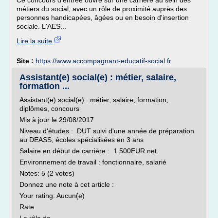
Ce concours d'entrée ouvre sur une carrière au sein des
métiers du social, avec un rôle de proximité auprès des
personnes handicapées, âgées ou en besoin d'insertion
sociale. L'AES...
Lire la suite
Site :
https://www.accompagnant-educatif-social.fr
Assistant(e) social(e) : métier, salaire,
formation ...
Assistant(e) social(e) : métier, salaire, formation,
diplômes, concours
Mis à jour le 29/08/2017
Niveau d'études : DUT suivi d'une année de préparation
au DEASS, écoles spécialisées en 3 ans
Salaire en début de carrière : 1 500EUR net
Environnement de travail : fonctionnaire, salarié
Notes: 5 (2 votes)
Donnez une note à cet article :
Your rating: Aucun(e)
Rate