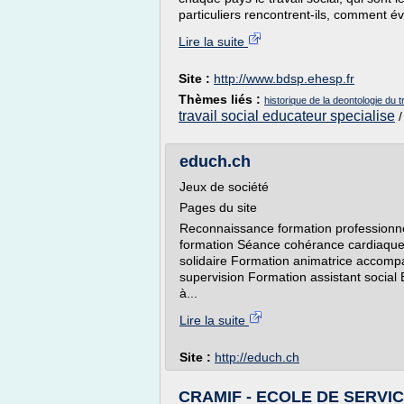
particuliers rencontrent-ils, comment évolu
Lire la suite
Site :
http://www.bdsp.ehesp.fr
Thèmes liés :
historique de la deontologie du tr
travail social educateur specialise
educh.ch
Jeux de société
Pages du site
Reconnaissance formation professionnel
formation Séance cohérance cardiaqu
solidaire Formation animatrice accomp
supervision Formation assistant social 
à...
Lire la suite
Site :
http://educh.ch
CRAMIF - ECOLE DE SERVICE