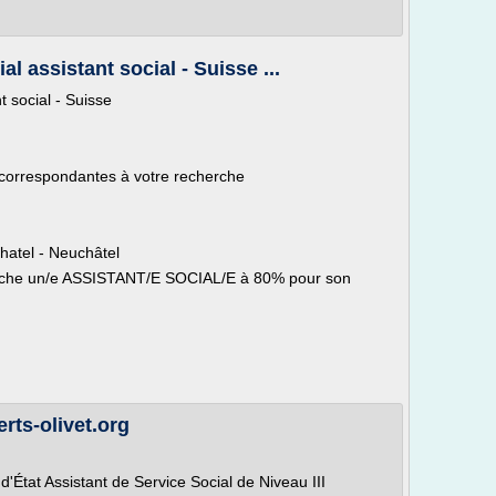
al assistant social - Suisse ...
t social - Suisse
 correspondantes à votre recherche
hatel - Neuchâtel
rche un/e ASSISTANT/E SOCIAL/E à 80% pour son
erts-olivet.org
'État Assistant de Service Social de Niveau III