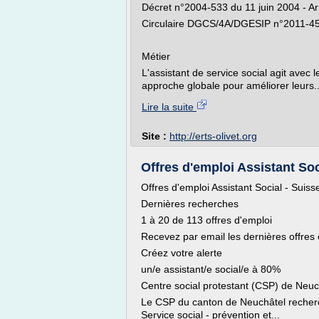
Décret n°2004-533 du 11 juin 2004 - Ar
Circulaire DGCS/4A/DGESIP n°2011-4
Métier
L'assistant de service social agit avec 
approche globale pour améliorer leurs..
Lire la suite
Site :
http://erts-olivet.org
Offres d'emploi Assistant Soc
Offres d'emploi Assistant Social - Suiss
Dernières recherches
1 à 20 de 113 offres d'emploi
Recevez par email les dernières offres
Créez votre alerte
un/e assistant/e social/e à 80%
Centre social protestant (CSP) de Neuc
Le CSP du canton de Neuchâtel reche
Service social - prévention et...