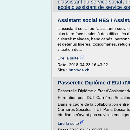
d'assistant du service social
d
/
ecole d assistant de service soc
Assistant social HES / Assist
L'assistant social ou l'assistante soc
plus faire face seules à des difficulté
culturel: malades, handicapés, personn
et détenus libérés, toxicomanes, réfugi
situation de...
Lire la suite
Date:
2018-04-23 16:43:22
Site :
http://ge.ch
Passerelle Diplôme d'Etat d'A
Passerelle Diplôme d'Etat d'Assistant d
Formation post DUT Carrières Sociales
Dans le cadre de la collaboration entre
Carrières Sociales, l'IUT Paris Descart
étudiants n'ayant pas suivi les enseig
Lire la suite