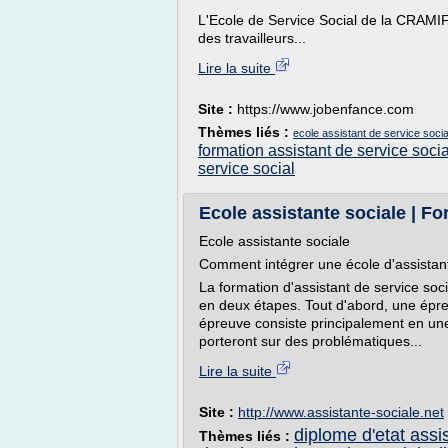
L'Ecole de Service Social de la CRAMIF
des travailleurs...
Lire la suite
Site :
https://www.jobenfance.com
Thèmes liés :
ecole assistant de service socia
formation assistant de service socia
service social
Ecole assistante sociale | Fo
Ecole assistante sociale
Comment intégrer une école d'assistant
La formation d'assistant de service soc
en deux étapes. Tout d'abord, une épreu
épreuve consiste principalement en une
porteront sur des problématiques...
Lire la suite
Site :
http://www.assistante-sociale.net
diplome d'etat assi
Thèmes liés :