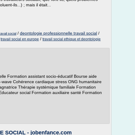
ent-ils...) ; mais il était...
/
deontologie professionnelle travail social
/
avail social
/
/
travail social en europe
travail social ethique et deontologie
le Formation assistant socio-éducatif Bourse aide
e-wave Cohérence cardiaque stress ONG humanitaire
agnatrice Thérapie systémique familiale Formation
Educateur social Formation auxiliaire santé Formation
 SOCIAL - jobenfance.com