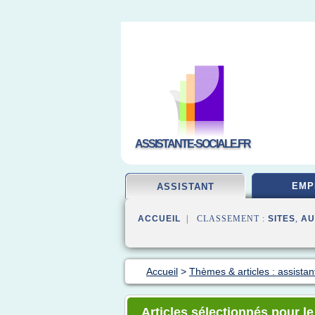
ASSISTANTE-SOCIALE.FR
EMP
ASSISTANT
ACCUEIL
| CLASSEMENT :
SITES
,
AU
Accueil
>
Thèmes & articles : assistant
Articles sélectionnés pour l