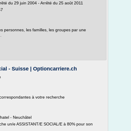
rêté du 29 juin 2004 - Arrêté du 25 août 2011
57
les personnes, les familles, les groupes par une
.
ial - Suisse | Optioncarriere.ch
e
 correspondantes à votre recherche
hatel - Neuchâtel
rche un/e ASSISTANT/E SOCIAL/E à 80% pour son