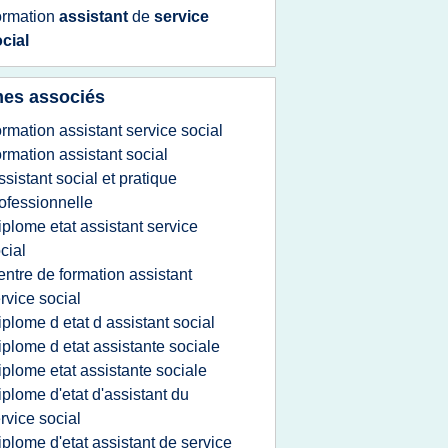
ormation
assistant
de
service
cial
es associés
ormation assistant service social
ormation assistant social
ssistant social et pratique
ofessionnelle
iplome etat assistant service
cial
entre de formation assistant
rvice social
iplome d etat d assistant social
iplome d etat assistante sociale
iplome etat assistante sociale
iplome d'etat d'assistant du
rvice social
iplome d'etat assistant de service