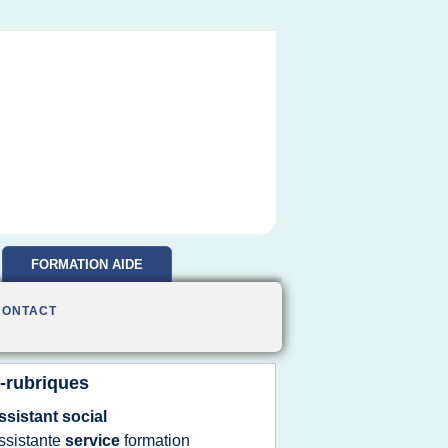
FORMATION AIDE
SOIGNANTE
CONTACT
-rubriques
ssistant social
ssistante
service
formation