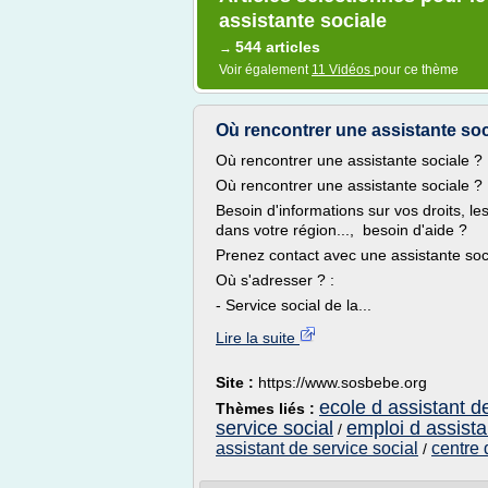
assistante sociale
544 articles
→
Voir également
11 Vidéos
pour ce thème
Où rencontrer une assistante so
Où rencontrer une assistante sociale ?
Où rencontrer une assistante sociale ?
Besoin d'informations sur vos droits, l
dans votre région..., besoin d'aide ?
Prenez contact avec une assistante soc
Où s'adresser ? :
- Service social de la...
Lire la suite
Site :
https://www.sosbebe.org
ecole d assistant d
Thèmes liés :
service social
emploi d assista
/
assistant de service social
centre 
/