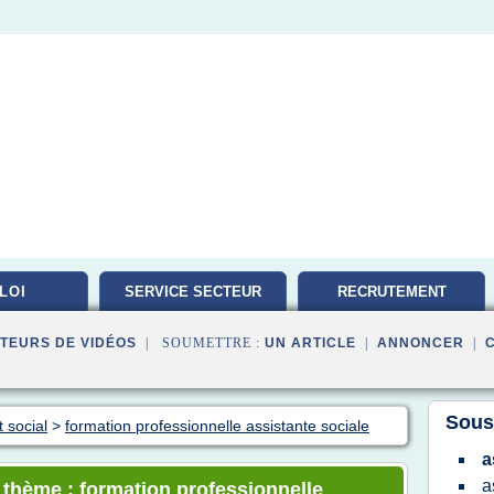
LOI
SERVICE SECTEUR
RECRUTEMENT
TRAVAILLEUR
TEURS DE VIDÉOS
| SOUMETTRE :
UN ARTICLE
|
ANNONCER
|
Sous
 social
>
formation professionnelle assistante sociale
a
a
e thème : formation professionnelle