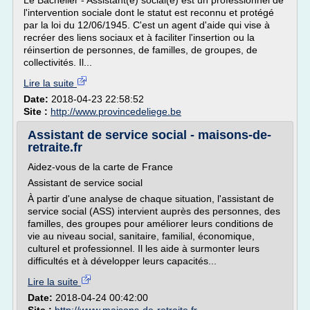
Le Bachelier - Assistant(e) social(e) est un professionnel de
l'intervention sociale dont le statut est reconnu et protégé
par la loi du 12/06/1945. C'est un agent d'aide qui vise à
recréer des liens sociaux et à faciliter l'insertion ou la
réinsertion de personnes, de familles, de groupes, de
collectivités. Il...
Lire la suite
Date:
2018-04-23 22:58:52
Site :
http://www.provincedeliege.be
Assistant de service social - maisons-de-
retraite.fr
Aidez-vous de la carte de France
Assistant de service social
À partir d'une analyse de chaque situation, l'assistant de
service social (ASS) intervient auprès des personnes, des
familles, des groupes pour améliorer leurs conditions de
vie au niveau social, sanitaire, familial, économique,
culturel et professionnel. Il les aide à surmonter leurs
difficultés et à développer leurs capacités...
Lire la suite
Date:
2018-04-24 00:42:00