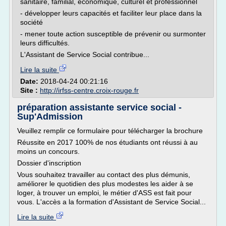
sanitaire, familial, économique, culturel et professionnel
- développer leurs capacités et faciliter leur place dans la
société
- mener toute action susceptible de prévenir ou surmonter
leurs difficultés.
L'Assistant de Service Social contribue...
Lire la suite
Date:
2018-04-24 00:21:16
Site :
http://irfss-centre.croix-rouge.fr
préparation assistante service social -
Sup'Admission
Veuillez remplir ce formulaire pour télécharger la brochure
Réussite en 2017 100% de nos étudiants ont réussi à au
moins un concours.
Dossier d'inscription
Vous souhaitez travailler au contact des plus démunis,
améliorer le quotidien des plus modestes les aider à se
loger, à trouver un emploi, le métier d'ASS est fait pour
vous. L'accès a la formation d'Assistant de Service Social...
Lire la suite