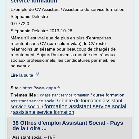
service formation
Exemple de CV Assistant / Assistante de service formation
Stéphanie Delestre ·
0 0 772 0
Stéphanie Delestre 2013-10-28
Même s'il est vrai que de plus en plus d'entreprises
recrutent sans CV (curriculum-vitae), le CV reste
néanmoins un sésame pour beaucoup de chargés de
recrutement. Aujourd'hui avec la montée des réseaux
sociaux professionnels, les candidatures par mail, les
nouveaux...
Lire la suite
Site :
https://www.qapa.fr
Thèmes liés :
/
duree formation
cv assistant service formation
centre de formation assistant
assistant service social
/
formation assistant service social
service social
/
assistante service formation
/
38 Offres d'emploi Assistant Social - Pays
de la Loire ...
Assistant social -- H/F