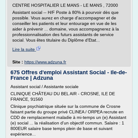
CENTRE HOSPITALIER LE MANS - LE MANS , 72000
Assistant social -- H/F Poste à 80% à pourvoir dès que
possible. Vous aurez en charge d'accompagner et de
conseiller les patients et leur entourage en vue de les
aider à prévenir ... domaine, vous accompagnerez à la
professionnalisation des futurs assistants de service
social. Vous êtes titulaire du Diplôme d'Etat...
Lire la suite
Site :
https://www.adzuna.fr
675 Offres d'emploi Assistant Social - Ile-de-
France | Adzuna
Assistant social / Assistante sociale
CLINIQUE CHÂTEAU DU BEL AIR - CROSNE, ILE DE
FRANCE, 91560
Clinique psychiatrique située sur la commune de Crosne
faisant partie du groupe privé CLINEA / ORPEA recrute en
CDD de remplacement maladie à mi-temps un (e) Assistant
(e) social ... la réalisation d'un objectif commun. Salaire : 1
800EUR salaire base temps plein de base et suivant
expérience...