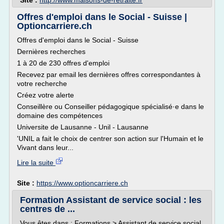
Site :
http://www.maisons-de-retraite.fr
Offres d'emploi dans le Social - Suisse |
Optioncarriere.ch
Offres d'emploi dans le Social - Suisse
Dernières recherches
1 à 20 de 230 offres d'emploi
Recevez par email les dernières offres correspondantes à
votre recherche
Créez votre alerte
Conseillère ou Conseiller pédagogique spécialisé·e dans le
domaine des compétences
Universite de Lausanne - Unil - Lausanne
'UNIL a fait le choix de centrer son action sur l'Humain et le
Vivant dans leur...
Lire la suite
Site :
https://www.optioncarriere.ch
Formation Assistant de service social : les
centres de ...
Vous êtes dans : Formations > Assistant de service social