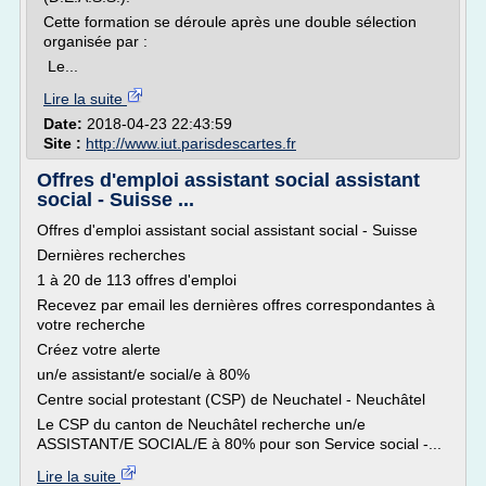
Cette formation se déroule après une double sélection
organisée par :
Le...
Lire la suite
Date:
2018-04-23 22:43:59
Site :
http://www.iut.parisdescartes.fr
Offres d'emploi assistant social assistant
social - Suisse ...
Offres d'emploi assistant social assistant social - Suisse
Dernières recherches
1 à 20 de 113 offres d'emploi
Recevez par email les dernières offres correspondantes à
votre recherche
Créez votre alerte
un/e assistant/e social/e à 80%
Centre social protestant (CSP) de Neuchatel - Neuchâtel
Le CSP du canton de Neuchâtel recherche un/e
ASSISTANT/E SOCIAL/E à 80% pour son Service social -...
Lire la suite