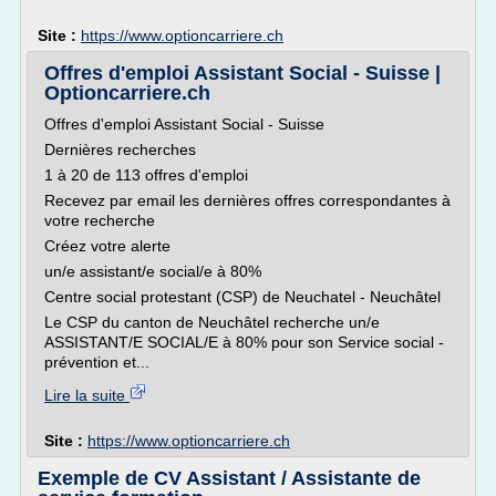
Site :
https://www.optioncarriere.ch
Offres d'emploi Assistant Social - Suisse |
Optioncarriere.ch
Offres d'emploi Assistant Social - Suisse
Dernières recherches
1 à 20 de 113 offres d'emploi
Recevez par email les dernières offres correspondantes à
votre recherche
Créez votre alerte
un/e assistant/e social/e à 80%
Centre social protestant (CSP) de Neuchatel - Neuchâtel
Le CSP du canton de Neuchâtel recherche un/e
ASSISTANT/E SOCIAL/E à 80% pour son Service social -
prévention et...
Lire la suite
Site :
https://www.optioncarriere.ch
Exemple de CV Assistant / Assistante de