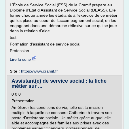
L'École de Service Social (ESS) de la Cramif prépare au
Diplôme d'État d'Assistant de Service Social (DEASS). Elle
forme chaque année les étudiants à l'exercice de ce métier
qui les place au coeur de l'accompagnement social, en les
engageant dans une démarche réflexive sur ce qui se joue
dans la relation d'aide.
test
Formation d'assistant de service social
Profession...
Lire la suite
Site :
https://www.cramif.fr
Assistant(e) de service social : la fiche
métier sur ...
0 0 0
Présentation
Améliorer les conditions de vie, telle est la mission
multiple à laquelle se consacre Catherine à travers son
poste d'assistante sociale. Un métier grâce auquel elle
aide et accompagne des familles aux prises avec des
problèmes variés : financiers, professionnels, de