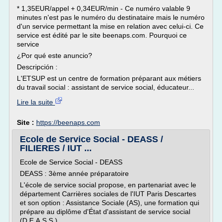
* 1,35EUR/appel + 0,34EUR/min - Ce numéro valable 9
minutes n'est pas le numéro du destinataire mais le numéro
d'un service permettant la mise en relation avec celui-ci. Ce
service est édité par le site beenaps.com. Pourquoi ce
service
¿Por qué este anuncio?
Descripción :
L'ETSUP est un centre de formation préparant aux métiers
du travail social : assistant de service social, éducateur...
Lire la suite
Site :
https://beenaps.com
Ecole de Service Social - DEASS /
FILIERES / IUT ...
Ecole de Service Social - DEASS
DEASS : 3ème année préparatoire
L'école de service social propose, en partenariat avec le
département Carrières sociales de l'IUT Paris Descartes
et son option : Assistance Sociale (AS), une formation qui
prépare au diplôme d'État d'assistant de service social
(D.E.A.S.S.).