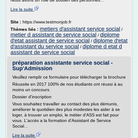
Nous avons un rôle de soutien des personnes...
Lire la suite
Site :
https://www.testmonjob.fr
metiers d'assistant service social
Thèmes liés :
/
metier d assistant de service social
diplome
/
d'etat assistant de service social
diplome d'etat
/
d'assistant du service social
diplome d etat d
/
assistant de service social
préparation assistante service social -
Sup'Admission
Veuillez remplir ce formulaire pour télécharger la brochure
Réussite en 2017 100% de nos étudiants ont réussi à au
moins un concours.
Dossier d'inscription
Vous souhaitez travailler au contact des plus démunis,
améliorer le quotidien des plus modestes les aider à se
loger, à trouver un emploi, le métier d'ASS est fait pour
vous. L'accès a la formation d'Assistant de Service
Social...
Lire la suite