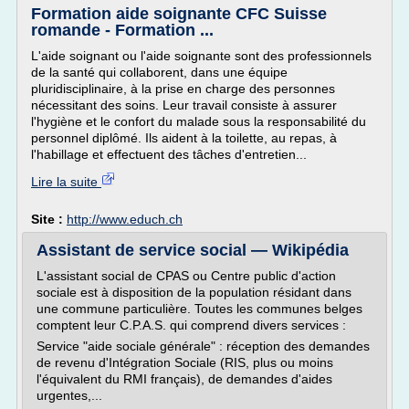
Formation aide soignante CFC Suisse
romande - Formation ...
L'aide soignant ou l'aide soignante sont des professionnels
de la santé qui collaborent, dans une équipe
pluridisciplinaire, à la prise en charge des personnes
nécessitant des soins. Leur travail consiste à assurer
l'hygiène et le confort du malade sous la responsabilité du
personnel diplômé. Ils aident à la toilette, au repas, à
l'habillage et effectuent des tâches d'entretien...
Lire la suite
Site :
http://www.educh.ch
Assistant de service social — Wikipédia
L'assistant social de CPAS ou Centre public d'action
sociale est à disposition de la population résidant dans
une commune particulière. Toutes les communes belges
comptent leur C.P.A.S. qui comprend divers services :
Service "aide sociale générale" : réception des demandes
de revenu d'Intégration Sociale (RIS, plus ou moins
l'équivalent du RMI français), de demandes d'aides
urgentes,...