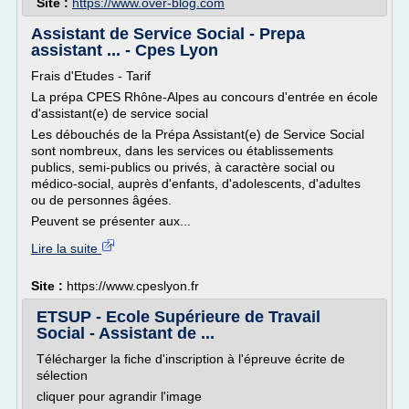
Site :
https://www.over-blog.com
Assistant de Service Social - Prepa
assistant ... - Cpes Lyon
Frais d'Etudes - Tarif
La prépa CPES Rhône-Alpes au concours d'entrée en école
d'assistant(e) de service social
Les débouchés de la Prépa Assistant(e) de Service Social
sont nombreux, dans les services ou établissements
publics, semi-publics ou privés, à caractère social ou
médico-social, auprès d'enfants, d'adolescents, d'adultes
ou de personnes âgées.
Peuvent se présenter aux...
Lire la suite
Site :
https://www.cpeslyon.fr
ETSUP - Ecole Supérieure de Travail
Social - Assistant de ...
Télécharger la fiche d'inscription à l'épreuve écrite de
sélection
cliquer pour agrandir l'image