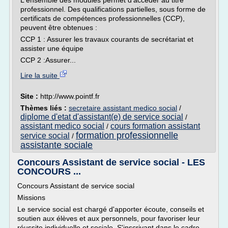
L'ensemble des modules permet d'accéder au titre
professionnel. Des qualifications partielles, sous forme de
certificats de compétences professionnelles (CCP),
peuvent être obtenues :
CCP 1 : Assurer les travaux courants de secrétariat et
assister une équipe
CCP 2 :Assurer...
Lire la suite
Site :
http://www.pointf.fr
Thèmes liés :
secretaire assistant medico social
/
diplome d'etat d'assistant(e) de service social
/
assistant medico social
cours formation assistant
/
formation professionnelle
service social
/
assistante sociale
Concours Assistant de service social - LES
CONCOURS ...
Concours Assistant de service social
Missions
Le service social est chargé d'apporter écoute, conseils et
soutien aux élèves et aux personnels, pour favoriser leur
réussite individuelle et sociale. S'inscrivant dans le cadre