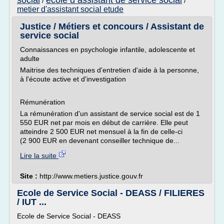
social
ecole d assistant de service social
/
/
metier d'assistant social etude
Justice / Métiers et concours / Assistant de
service social
Connaissances en psychologie infantile, adolescente et
adulte
Maitrise des techniques d'entretien d'aide à la personne,
à l'écoute active et d'investigation
Rémunération
La rémunération d'un assistant de service social est de 1
550 EUR net par mois en début de carrière. Elle peut
atteindre 2 500 EUR net mensuel à la fin de celle-ci
(2 900 EUR en devenant conseiller technique de...
Lire la suite
Site :
http://www.metiers.justice.gouv.fr
Ecole de Service Social - DEASS / FILIERES
/ IUT ...
Ecole de Service Social - DEASS