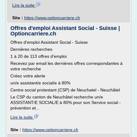
Lire la suite
Site :
https://www.optioncarriere.ch
Offres d'emploi Assistant Social - Suisse |
Optioncarriere.ch
Offres d'emploi Assistant Social - Suisse
Dernières recherches
1 à 20 de 113 offres d'emploi
Recevez par email les dernières offres correspondantes à
votre recherche
Créez votre alerte
un/e assistant/e social/e à 80%
Centre social protestant (CSP) de Neuchatel - Neuchâtel
Le CSP du canton de Neuchâtel recherche un/e
ASSISTANT/E SOCIAL/E à 80% pour son Service social -
prévention et...
Lire la suite
Site :
https://www.optioncarriere.ch