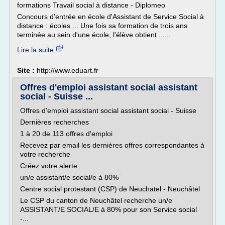
formations Travail social à distance - Diplomeo
Concours d'entrée en école d'Assistant de Service Social à
distance : écoles ... Une fois sa formation de trois ans
terminée au sein d'une école, l'élève obtient ......
Lire la suite
Site :
http://www.eduart.fr
Offres d'emploi assistant social assistant
social - Suisse ...
Offres d'emploi assistant social assistant social - Suisse
Dernières recherches
1 à 20 de 113 offres d'emploi
Recevez par email les dernières offres correspondantes à
votre recherche
Créez votre alerte
un/e assistant/e social/e à 80%
Centre social protestant (CSP) de Neuchatel - Neuchâtel
Le CSP du canton de Neuchâtel recherche un/e
ASSISTANT/E SOCIAL/E à 80% pour son Service social
-...