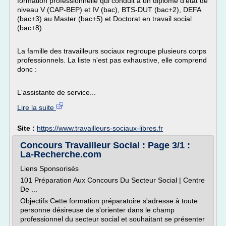
formation professionnelle qui conduit à un diplôme d'état de
niveau V (CAP-BEP) et IV (bac), BTS-DUT (bac+2), DEFA
(bac+3) au Master (bac+5) et Doctorat en travail social
(bac+8).
La famille des travailleurs sociaux regroupe plusieurs corps
professionnels. La liste n'est pas exhaustive, elle comprend
donc :
L'assistante de service...
Lire la suite
Site :
https://www.travailleurs-sociaux-libres.fr
Concours Travailleur Social : Page 3/1 :
La-Recherche.com
Liens Sponsorisés
101 Préparation Aux Concours Du Secteur Social | Centre
De ...
Objectifs Cette formation préparatoire s'adresse à toute
personne désireuse de s'orienter dans le champ
professionnel du secteur social et souhaitant se présenter