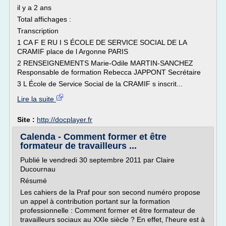
il y a 2 ans
Total affichages :
Transcription
1 CA F E RU I S ÉCOLE DE SERVICE SOCIAL DE LA
CRAMIF place de l Argonne PARIS
2 RENSEIGNEMENTS Marie-Odile MARTIN-SANCHEZ
Responsable de formation Rebecca JAPPONT Secrétaire
3 L École de Service Social de la CRAMIF s inscrit...
Lire la suite
Site :
http://docplayer.fr
Calenda - Comment former et être
formateur de travailleurs ...
Publié le vendredi 30 septembre 2011 par Claire
Ducournau
Résumé
Les cahiers de la Praf pour son second numéro propose
un appel à contribution portant sur la formation
professionnelle : Comment former et être formateur de
travailleurs sociaux au XXIe siècle ? En effet, l'heure est à