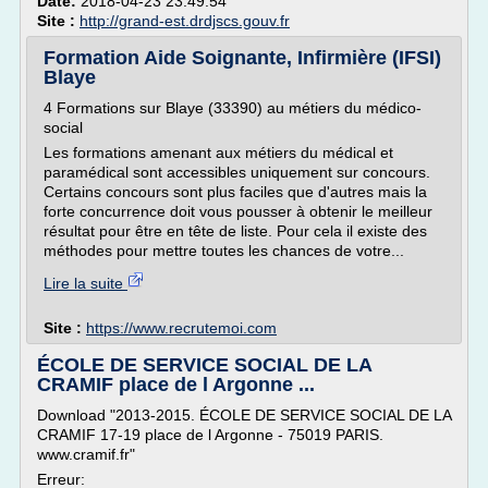
Date:
2018-04-23 23:49:54
Site :
http://grand-est.drdjscs.gouv.fr
Formation Aide Soignante, Infirmière (IFSI)
Blaye
4 Formations sur Blaye (33390) au métiers du médico-
social
Les formations amenant aux métiers du médical et
paramédical sont accessibles uniquement sur concours.
Certains concours sont plus faciles que d'autres mais la
forte concurrence doit vous pousser à obtenir le meilleur
résultat pour être en tête de liste. Pour cela il existe des
méthodes pour mettre toutes les chances de votre...
Lire la suite
Site :
https://www.recrutemoi.com
ÉCOLE DE SERVICE SOCIAL DE LA
CRAMIF place de l Argonne ...
Download "2013-2015. ÉCOLE DE SERVICE SOCIAL DE LA
CRAMIF 17-19 place de l Argonne - 75019 PARIS.
www.cramif.fr"
Erreur: