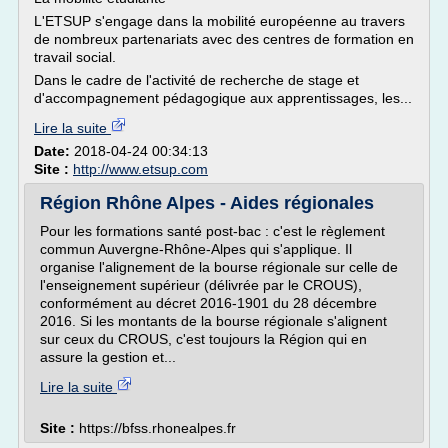
L'ETSUP s'engage dans la mobilité européenne au travers
de nombreux partenariats avec des centres de formation en
travail social.
Dans le cadre de l'activité de recherche de stage et
d'accompagnement pédagogique aux apprentissages, les...
Lire la suite
Date:
2018-04-24 00:34:13
Site :
http://www.etsup.com
Région Rhône Alpes - Aides régionales
Pour les formations santé post-bac : c'est le règlement
commun Auvergne-Rhône-Alpes qui s'applique. Il
organise l'alignement de la bourse régionale sur celle de
l'enseignement supérieur (délivrée par le CROUS),
conformément au décret 2016-1901 du 28 décembre
2016. Si les montants de la bourse régionale s'alignent
sur ceux du CROUS, c'est toujours la Région qui en
assure la gestion et...
Lire la suite
Site :
https://bfss.rhonealpes.fr