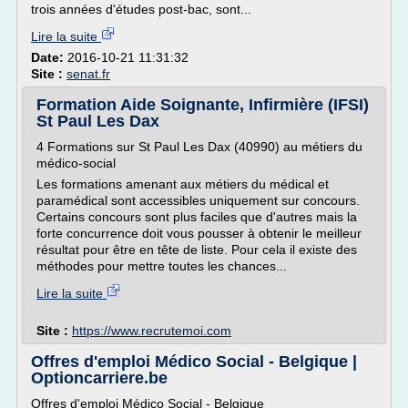
trois années d'études post-bac, sont...
Lire la suite
Date:
2016-10-21 11:31:32
Site :
senat.fr
Formation Aide Soignante, Infirmière (IFSI)
St Paul Les Dax
4 Formations sur St Paul Les Dax (40990) au métiers du
médico-social
Les formations amenant aux métiers du médical et
paramédical sont accessibles uniquement sur concours.
Certains concours sont plus faciles que d'autres mais la
forte concurrence doit vous pousser à obtenir le meilleur
résultat pour être en tête de liste. Pour cela il existe des
méthodes pour mettre toutes les chances...
Lire la suite
Site :
https://www.recrutemoi.com
Offres d'emploi Médico Social - Belgique |
Optioncarriere.be
Offres d'emploi Médico Social - Belgique