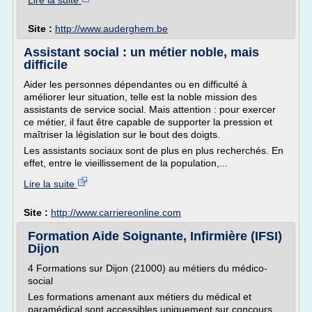
Lire la suite
Site :
http://www.auderghem.be
Assistant social : un métier noble, mais
difficile
Aider les personnes dépendantes ou en difficulté à
améliorer leur situation, telle est la noble mission des
assistants de service social. Mais attention : pour exercer
ce métier, il faut être capable de supporter la pression et
maîtriser la législation sur le bout des doigts.
Les assistants sociaux sont de plus en plus recherchés. En
effet, entre le vieillissement de la population,...
Lire la suite
Site :
http://www.carriereonline.com
Formation Aide Soignante, Infirmière (IFSI)
Dijon
4 Formations sur Dijon (21000) au métiers du médico-
social
Les formations amenant aux métiers du médical et
paramédical sont accessibles uniquement sur concours.