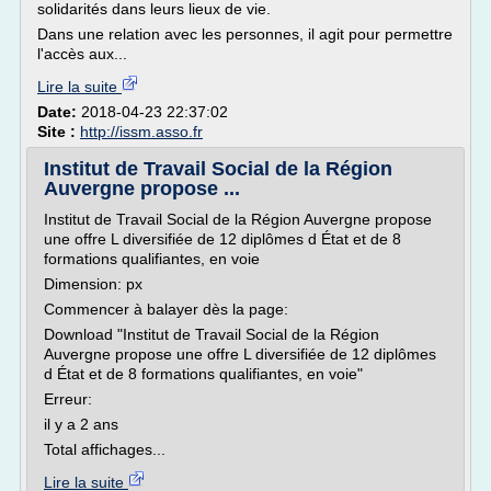
solidarités dans leurs lieux de vie.
Dans une relation avec les personnes, il agit pour permettre
l'accès aux...
Lire la suite
Date:
2018-04-23 22:37:02
Site :
http://issm.asso.fr
Institut de Travail Social de la Région
Auvergne propose ...
Institut de Travail Social de la Région Auvergne propose
une offre L diversifiée de 12 diplômes d État et de 8
formations qualifiantes, en voie
Dimension: px
Commencer à balayer dès la page:
Download "Institut de Travail Social de la Région
Auvergne propose une offre L diversifiée de 12 diplômes
d État et de 8 formations qualifiantes, en voie"
Erreur:
il y a 2 ans
Total affichages...
Lire la suite