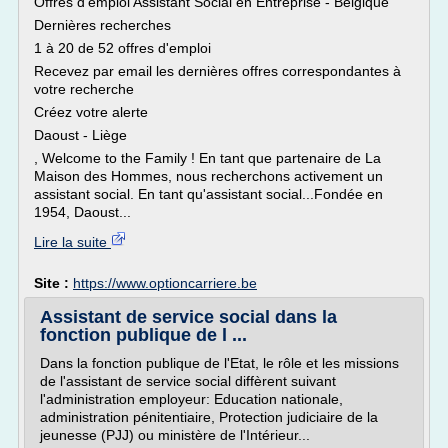
Offres d'emploi Assistant Social en Entreprise - Belgique
Dernières recherches
1 à 20 de 52 offres d'emploi
Recevez par email les dernières offres correspondantes à
votre recherche
Créez votre alerte
Daoust - Liège
, Welcome to the Family ! En tant que partenaire de La
Maison des Hommes, nous recherchons activement un
assistant social. En tant qu'assistant social...Fondée en
1954, Daoust...
Lire la suite
Site :
https://www.optioncarriere.be
Assistant de service social dans la
fonction publique de l ...
Dans la fonction publique de l'Etat, le rôle et les missions
de l'assistant de service social diffèrent suivant
l'administration employeur: Education nationale,
administration pénitentiaire, Protection judiciaire de la
jeunesse (PJJ) ou ministère de l'Intérieur...