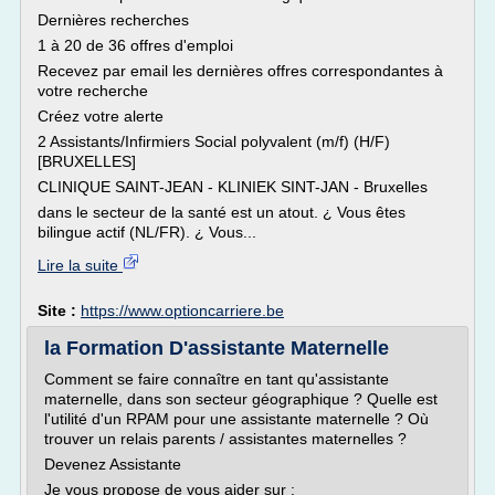
Dernières recherches
1 à 20 de 36 offres d'emploi
Recevez par email les dernières offres correspondantes à
votre recherche
Créez votre alerte
2 Assistants/Infirmiers Social polyvalent (m/f) (H/F)
[BRUXELLES]
CLINIQUE SAINT-JEAN - KLINIEK SINT-JAN - Bruxelles
dans le secteur de la santé est un atout. ¿ Vous êtes
bilingue actif (NL/FR). ¿ Vous...
Lire la suite
Site :
https://www.optioncarriere.be
la Formation D'assistante Maternelle
Comment se faire connaître en tant qu'assistante
maternelle, dans son secteur géographique ? Quelle est
l'utilité d'un RPAM pour une assistante maternelle ? Où
trouver un relais parents / assistantes maternelles ?
Devenez Assistante
Je vous propose de vous aider sur :