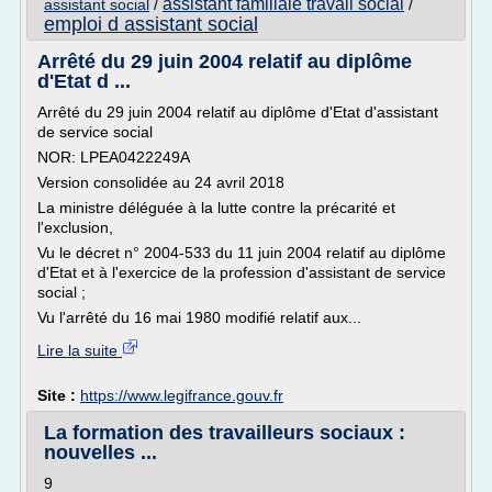
assistant familiale travail social
assistant social
/
/
emploi d assistant social
Arrêté du 29 juin 2004 relatif au diplôme
d'Etat d ...
Arrêté du 29 juin 2004 relatif au diplôme d'Etat d'assistant
de service social
NOR: LPEA0422249A
Version consolidée au 24 avril 2018
La ministre déléguée à la lutte contre la précarité et
l'exclusion,
Vu le décret n° 2004-533 du 11 juin 2004 relatif au diplôme
d'Etat et à l'exercice de la profession d'assistant de service
social ;
Vu l'arrêté du 16 mai 1980 modifié relatif aux...
Lire la suite
Site :
https://www.legifrance.gouv.fr
La formation des travailleurs sociaux :
nouvelles ...
9