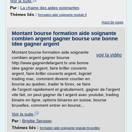
Voir la suite
Par :
La chaine des aides soignantes
Thèmes liés :
formation aide soignante module 5
Haut de page
Montant bourse formation aide soignante
combien argent gagner bourse une bonne
idee gagner argent
Montant bourse formation aide soignante
voir la vidéo
combien argent gagner bourse
http://www.gagnerdelargent.tv une bonne
idee gagner argent, faire briller couverts
argent, faire briller couverts argent, logiciel
trading mac, comment devenir courtier en
bourse au quebec, trader le forex, se faire
de l'argent rapidement et gratuitement, gagner de l'argent
vite fait, on peut gagner de l argent avec youtube, trading
binaire en ligne, options binaires en suisse, bourse
bruxelles, comment entrer en bourse,...
Voir la suite
Par :
Brigitte Seroiser
Thèmes liés :
formation aide soignante gratuite bruxelles