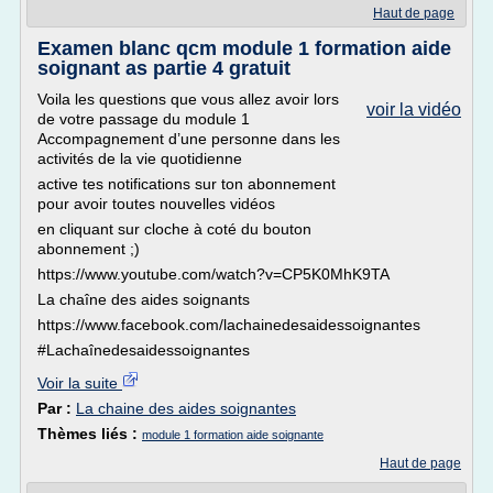
Haut de page
Examen blanc qcm module 1 formation aide
soignant as partie 4 gratuit
Voila les questions que vous allez avoir lors
voir la vidéo
de votre passage du module 1
Accompagnement d’une personne dans les
activités de la vie quotidienne
active tes notifications sur ton abonnement
pour avoir toutes nouvelles vidéos
en cliquant sur cloche à coté du bouton
abonnement ;)
https://www.youtube.com/watch?v=CP5K0MhK9TA
La chaîne des aides soignants
https://www.facebook.com/lachainedesaidessoignantes
#Lachaînedesaidessoignantes
Voir la suite
Par :
La chaine des aides soignantes
Thèmes liés :
module 1 formation aide soignante
Haut de page