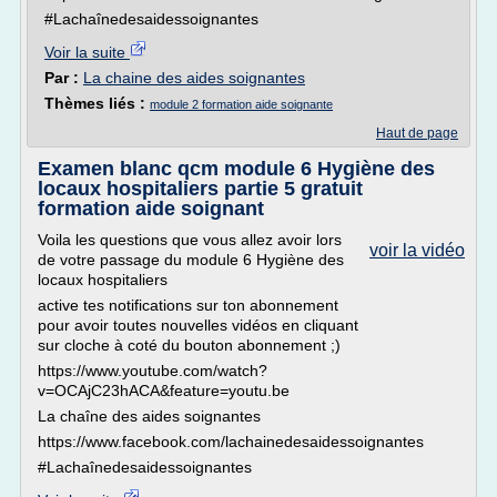
#Lachaînedesaidessoignantes
Voir la suite
Par :
La chaine des aides soignantes
Thèmes liés :
module 2 formation aide soignante
Haut de page
Examen blanc qcm module 6 Hygiène des
locaux hospitaliers partie 5 gratuit
formation aide soignant
Voila les questions que vous allez avoir lors
voir la vidéo
de votre passage du module 6 Hygiène des
locaux hospitaliers
active tes notifications sur ton abonnement
pour avoir toutes nouvelles vidéos en cliquant
sur cloche à coté du bouton abonnement ;)
https://www.youtube.com/watch?
v=OCAjC23hACA&feature=youtu.be
La chaîne des aides soignantes
https://www.facebook.com/lachainedesaidessoignantes
#Lachaînedesaidessoignantes