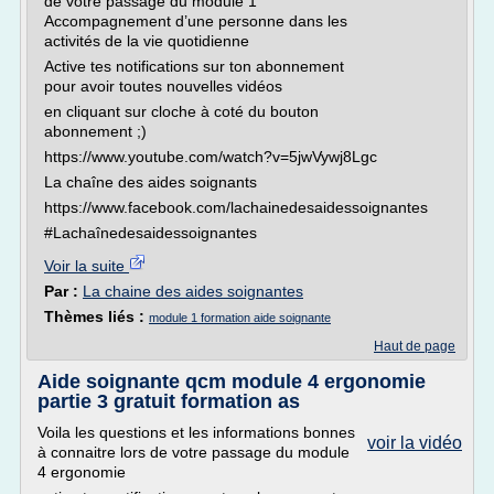
de votre passage du module 1
Accompagnement d’une personne dans les
activités de la vie quotidienne
Active tes notifications sur ton abonnement
pour avoir toutes nouvelles vidéos
en cliquant sur cloche à coté du bouton
abonnement ;)
https://www.youtube.com/watch?v=5jwVywj8Lgc
La chaîne des aides soignants
https://www.facebook.com/lachainedesaidessoignantes
#Lachaînedesaidessoignantes
Voir la suite
Par :
La chaine des aides soignantes
Thèmes liés :
module 1 formation aide soignante
Haut de page
Aide soignante qcm module 4 ergonomie
partie 3 gratuit formation as
Voila les questions et les informations bonnes
voir la vidéo
à connaitre lors de votre passage du module
4 ergonomie