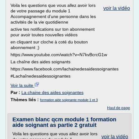
Voila les questions que vous allez avoir lors
voir la vidéo
de votre passage du module 1
Accompagnement d’une personne dans les
activités de la vie quotidienne
active tes notifications sur ton abonnement
pour avoir toutes nouvelles vidéos
en cliquant sur cloche à coté du bouton
abonnement ;)
https://www.youtube.com/watch?v=N7kvBcrcG1w
La chaîne des aides soignants
https://www.facebook.com/lachainedesaidessoignantes
#Lachaînedesaidessoignantes
Voir la suite
Par :
La chaine des aides soignantes
Thèmes liés :
formation aide soignante module 1 et 3
Haut de page
Examen blanc qcm module 1 formation
aide soignant as partie 2 gratuit
Voila les questions que vous allez avoir lors
voir la vidéo