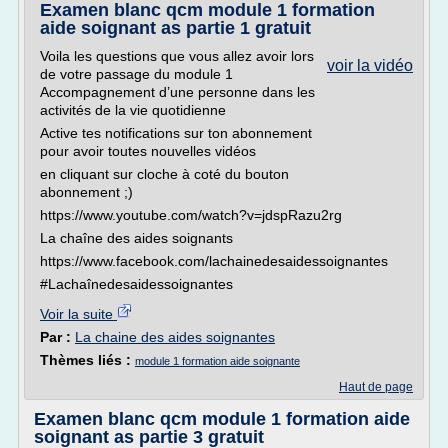
Examen blanc qcm module 1 formation
aide soignant as partie 1 gratuit
Voila les questions que vous allez avoir lors
voir la vidéo
de votre passage du module 1
Accompagnement d’une personne dans les
activités de la vie quotidienne
Active tes notifications sur ton abonnement
pour avoir toutes nouvelles vidéos
en cliquant sur cloche à coté du bouton
abonnement ;)
https://www.youtube.com/watch?v=jdspRazu2rg
La chaîne des aides soignants
https://www.facebook.com/lachainedesaidessoignantes
#Lachaînedesaidessoignantes
Voir la suite
Par :
La chaine des aides soignantes
Thèmes liés :
module 1 formation aide soignante
Haut de page
Examen blanc qcm module 1 formation aide
soignant as partie 3 gratuit