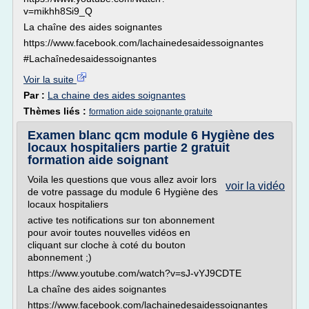
v=mikhh8Si9_Q
La chaîne des aides soignantes
https://www.facebook.com/lachainedesaidessoignantes
#Lachaînedesaidessoignantes
Voir la suite
Par :
La chaine des aides soignantes
Thèmes liés :
formation aide soignante gratuite
Examen blanc qcm module 6 Hygiène des
locaux hospitaliers partie 2 gratuit
formation aide soignant
Voila les questions que vous allez avoir lors
voir la vidéo
de votre passage du module 6 Hygiène des
locaux hospitaliers
active tes notifications sur ton abonnement
pour avoir toutes nouvelles vidéos en
cliquant sur cloche à coté du bouton
abonnement ;)
https://www.youtube.com/watch?v=sJ-vYJ9CDTE
La chaîne des aides soignantes
https://www.facebook.com/lachainedesaidessoignantes