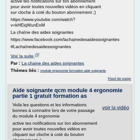
active tes notifications sur ton abonnement
pour avoir toutes nouvelles vidéos en cliquant
sur cloche à coté du bouton abonnement ;)
https://www.youtube.com/watch?
v=kHEiqWunEnM
La chaîne des aides soignantes
https://www.facebook.com/lachainedesaidessoignantes
#Lachaînedesaidessoignantes
Voir la suite
Par :
La chaine des aides soignantes
Thèmes liés :
module ergonomie formation aide soignante
Haut de page
Aide soignante qcm module 4 ergonomie
partie 1 gratuit formation as
Voila les questions et les informations
voir la vidéo
bonnes à connaitre lors de votre passage
du module 4 ergonomie
active tes notifications sur ton abonnement
pour avoir toutes nouvelles vidéos en
cliquant sur cloche à coté du bouton