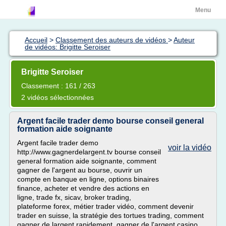
Menu
Accueil
>
Classement des auteurs de vidéos
>
Auteur
de vidéos: Brigitte Seroiser
Brigitte Seroiser
Classement : 161 / 263
2 vidéos sélectionnées
Argent facile trader demo bourse conseil general
formation aide soignante
Argent facile trader demo
voir la vidéo
http://www.gagnerdelargent.tv bourse conseil
general formation aide soignante, comment
gagner de l'argent au bourse, ouvrir un
compte en banque en ligne, options binaires
finance, acheter et vendre des actions en
ligne, trade fx, sicav, broker trading,
plateforme forex, métier trader vidéo, comment devenir
trader en suisse, la stratégie des tortues trading, comment
gagner de largent rapidement, gagner de l'argent casino,