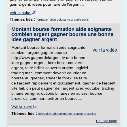
gain argent, idées pour faire de l'argent...
Voir la suite
Thèmes liés :
formation aide soignante gratuite paris
Montant bourse formation aide soignante
combien argent gagner bourse une bonne
idee gagner argent
Montant bourse formation aide soignante
voir la vidéo
combien argent gagner bourse
http://www.gagnerdelargent.tv une bonne
idee gagner argent, faire briller couverts
argent, faire briller couverts argent, logiciel
trading mac, comment devenir courtier en
bourse au quebec, trader le forex, se faire
de l'argent rapidement et gratuitement, gagner de l'argent
vite fait, on peut gagner de l argent avec youtube, trading
binaire en ligne, options binaires en suisse, bourse
bruxelles, comment entrer en bourse,...
Voir la suite
Thèmes liés :
formation aide soignante gratuite bruxelles
Haut de page