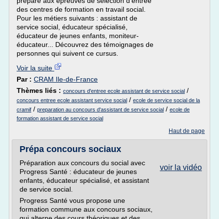
prépare aux épreuves de sélection d'entrée
des centres de formation en travail social.
Pour les métiers suivants : assistant de
service social, éducateur spécialisé,
éducateur de jeunes enfants, moniteur-
éducateur... Découvrez des témoignages de
personnes qui suivent ce cursus.
Voir la suite
Par :
CRAM Ile-de-France
Thèmes liés :
/
concours d'entree ecole assistant de service social
/
concours entree ecole assistant service social
ecole de service social de la
/
/
cramif
preparation au concours d'assistant de service social
ecole de
formation assistant de service social
Haut de page
Prépa concours sociaux
Préparation aux concours du social avec
voir la vidéo
Progress Santé : éducateur de jeunes
enfants, éducateur spécialisé, et assistant
de service social.
Progress Santé vous propose une
formation commune aux concours sociaux,
qui alterne des cours théoriques et des