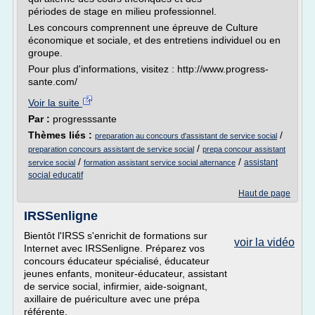
périodes de stage en milieu professionnel.
Les concours comprennent une épreuve de Culture
économique et sociale, et des entretiens individuel ou en
groupe.
Pour plus d'informations, visitez : http://www.progress-
sante.com/
Voir la suite
Par :
progresssante
Thèmes liés :
/
preparation au concours d'assistant de service social
/
preparation concours assistant de service social
prepa concour assistant
/
/
assistant
service social
formation assistant service social alternance
social educatif
Haut de page
IRSSenligne
Bientôt l'IRSS s'enrichit de formations sur
voir la vidéo
Internet avec IRSSenligne. Préparez vos
concours éducateur spécialisé, éducateur
jeunes enfants, moniteur-éducateur, assistant
de service social, infirmier, aide-soignant,
axillaire de puériculture avec une prépa
référente.