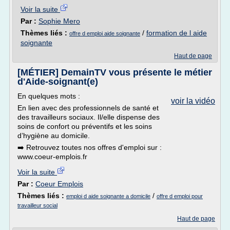
Voir la suite
Par :
Sophie Mero
Thèmes liés :
/
formation de l aide
offre d emploi aide soignante
soignante
Haut de page
[MÉTIER] DemainTV vous présente le métier
d'Aide-soignant(e)
En quelques mots :
voir la vidéo
En lien avec des professionnels de santé et
des travailleurs sociaux. Il/elle dispense des
soins de confort ou préventifs et les soins
d’hygiène au domicile.
➡️ Retrouvez toutes nos offres d'emploi sur :
www.coeur-emplois.fr
Voir la suite
Par :
Coeur Emplois
Thèmes liés :
/
emploi d aide soignante a domicile
offre d emploi pour
travailleur social
Haut de page