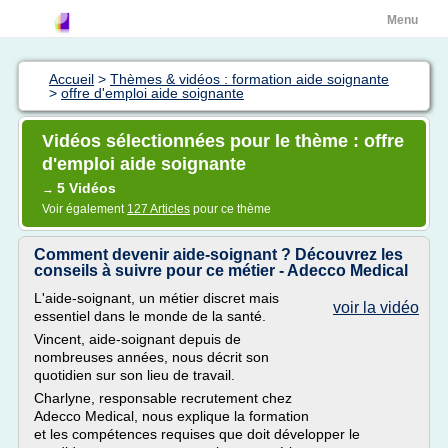
Menu
Accueil
>
Thèmes & vidéos : formation aide soignante
>
offre d'emploi aide soignante
Vidéos sélectionnées pour le thème : offre
d'emploi aide soignante
5 Vidéos
→
Voir également
127 Articles
pour ce thème
Comment devenir aide-soignant ? Découvrez les
conseils à suivre pour ce métier - Adecco Medical
L'aide-soignant, un métier discret mais
voir la vidéo
essentiel dans le monde de la santé.
Vincent, aide-soignant depuis de
nombreuses années, nous décrit son
quotidien sur son lieu de travail.
Charlyne, responsable recrutement chez
Adecco Medical, nous explique la formation
et les compétences requises que doit développer le