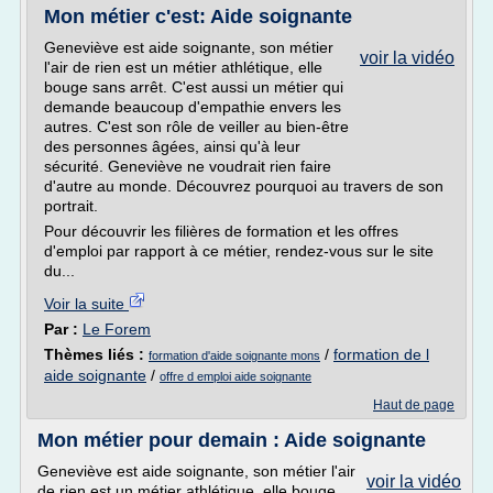
Mon métier c'est: Aide soignante
Geneviève est aide soignante, son métier
voir la vidéo
l'air de rien est un métier athlétique, elle
bouge sans arrêt. C'est aussi un métier qui
demande beaucoup d'empathie envers les
autres. C'est son rôle de veiller au bien-être
des personnes âgées, ainsi qu'à leur
sécurité. Geneviève ne voudrait rien faire
d'autre au monde. Découvrez pourquoi au travers de son
portrait.
Pour découvrir les filières de formation et les offres
d'emploi par rapport à ce métier, rendez-vous sur le site
du...
Voir la suite
Par :
Le Forem
Thèmes liés :
/
formation de l
formation d'aide soignante mons
aide soignante
/
offre d emploi aide soignante
Haut de page
Mon métier pour demain : Aide soignante
Geneviève est aide soignante, son métier l'air
voir la vidéo
de rien est un métier athlétique, elle bouge