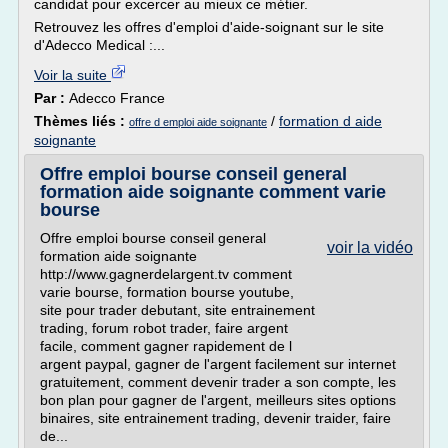
candidat pour excercer au mieux ce métier.
Retrouvez les offres d'emploi d'aide-soignant sur le site
d'Adecco Medical :...
Voir la suite
Par :
Adecco France
Thèmes liés :
/
formation d aide
offre d emploi aide soignante
soignante
Offre emploi bourse conseil general
formation aide soignante comment varie
bourse
Offre emploi bourse conseil general
voir la vidéo
formation aide soignante
http://www.gagnerdelargent.tv comment
varie bourse, formation bourse youtube,
site pour trader debutant, site entrainement
trading, forum robot trader, faire argent
facile, comment gagner rapidement de l
argent paypal, gagner de l'argent facilement sur internet
gratuitement, comment devenir trader a son compte, les
bon plan pour gagner de l'argent, meilleurs sites options
binaires, site entrainement trading, devenir traider, faire
de...