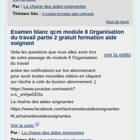
Par :
La chaine des aides soignantes
Thèmes liés :
8 module formation aide soignante
Haut de page
Examen blanc qcm module 8 Organisation
du travail partie 2 gratuit formation aide
soignant
Voila les questions que vous allez avoir lors
voir la vidéo
de votre passage du module 8 Organisation
du travail
active tes notifications sur ton abonnement
pour avoir toutes nouvelles vidéos en cliquant
sur cloche à coté du bouton abonnement ;)
https://www.youtube.com/watch?
v=L_wVrjwGD3s
La chaîne des aides soignantes
https://www.facebook.com/lachainedesaidessoignantes
#Lachaînedesaidessoignantes
Voir la suite
Par :
La chaine des aides soignantes
Thèmes liés :