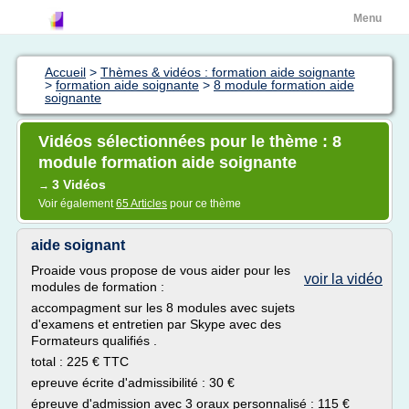
Menu
Accueil
>
Thèmes & vidéos : formation aide soignante
>
formation aide soignante
>
8 module formation aide
soignante
Vidéos sélectionnées pour le thème : 8
module formation aide soignante
3 Vidéos
→
Voir également
65 Articles
pour ce thème
aide soignant
Proaide vous propose de vous aider pour les
voir la vidéo
modules de formation :
accompagment sur les 8 modules avec sujets
d'examens et entretien par Skype avec des
Formateurs qualifiés .
total : 225 € TTC
epreuve écrite d'admissibilité : 30 €
épreuve d'admission avec 3 oraux personnalisé : 115 €