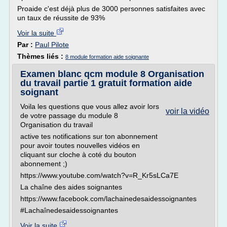
Proaide c'est déjà plus de 3000 personnes satisfaites avec
un taux de réussite de 93%
Voir la suite
Par :
Paul Pilote
Thèmes liés :
8 module formation aide soignante
Examen blanc qcm module 8 Organisation
du travail partie 1 gratuit formation aide
soignant
Voila les questions que vous allez avoir lors
voir la vidéo
de votre passage du module 8
Organisation du travail
active tes notifications sur ton abonnement
pour avoir toutes nouvelles vidéos en
cliquant sur cloche à coté du bouton
abonnement ;)
https://www.youtube.com/watch?v=R_Kr5sLCa7E
La chaîne des aides soignantes
https://www.facebook.com/lachainedesaidessoignantes
#Lachaînedesaidessoignantes
Voir la suite