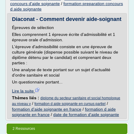
concours d'aide soignante
/
formation preparation concours
d aide soignante
Diaconat - Comment devenir aide-soignant
Épreuves de sélection
Elles comprennent 1 épreuve écrite d'admissibilité et 1
épreuve orale d'admission.
L'épreuve d'admissibilité consiste en une épreuve de
culture générale (dispense possible suivant le niveau de
diplôme détenu par le candidat) et comprenant deux
parties :
Une analyse de texte portant sur un sujet d'actualité
d'ordre sanitaire et social
Un questionnaire portant...
Lire la suite
Thèmes liés :
diplome du secteur sanitaire et social homologue
/
/
au niveau v
formation d aide soignante en cursus partiel
formation d'aide soignante en france
/
formation d aide
soignante en france
/
date de formation d'aide soignante
2 Ressources