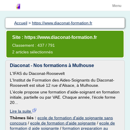
Menu
Accueil
>
https://www.diaconat-formation.fr
Site : https://www.diaconat-formation.fr
Classement : 437 / 791
2 articles sélectionnés
Diaconat - Nos formations à Mulhouse
L'IFAS du Diaconat-Roosevelt
L'Institut de Formation des Aides-Soignants du Diaconat-
Roosevelt est situé 12 rue d'Alsace, à Mulhouse.
L'école propose une formation d'aide-soignant en formation
initiale, partielle ou par VAE. Chaque année, l'école forme
20...
Lire la suite
Thèmes liés :
ecole de formation d'aide soignante sans
concours
/
ecole de formation d'aide soignante
/
ecole de
formation d aide soignante
/
formation preparation au