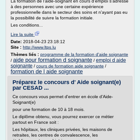
La formation de l'aide-soignant en cours d'emploi s'adresse
à des personnes avec une certaine expérience
professionnelle dans le secteur des soins et n'ayant pas eu
la possibilité de suivre la formation initiale.
Les conditions...
Lire la suite
Date:
2018-04-23 23:18:12
Site :
http://www.ltps.lu
Thèmes liés :
programme de la formation d'aide soignante
aide pour formation d soignante
emploi d aide
/
/
soignante
/
cours de formation aide soignante
/
formation de l aide soignante
Préparez le concours d' Aide soignant(e)
par CESAD ...
Ce concours vous permet d'entrer en école d'Aide-
Soignant(e)
pour une formation de 10 à 18 mois.
Le diplôme obtenu, vous pourrez exercer ce métier
partout en France soit :
Les hôpitaux, les cliniques privées, les maisons de
retraites, les centres de convalescence, les