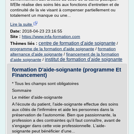
Il/Elle réalise des soins liés aux fonctions d'entretien et de
continuité de la vie visant à compenser partiellement ou
totalement un manque ou une...
Lire la suite
Date:
2018-04-23 23:16:55
Site :
https://www.infa-formation.com
centre de formation d'aide soignante
Thèmes liés :
/
programme de la formation d'aide soignante
/
formation
alternance d'aide soignante
/
financement de la formation
institut de formation d'aide soignante
d'aide soignante
/
formation D'aide-soignante (programme Et
Financement)
* Tous les champs sont obligatoires
Sommaire
Le métier d'aide-soignante
A l'écoute du patient, l'aide-soignante effectue des soins
aux côtés de l'infirmière et aide les personnes dans la
préservation de l'autonomie. Bien que passionnante, la
profession a des contraintes qu'il faut connaître, avant de
s'engager dans cette voie professionnelle. L'aide-
soignante peut bénéficier d'une...