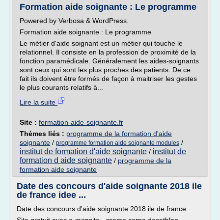
Formation aide soignante : Le programme
Powered by Verbosa & WordPress.
Formation aide soignante : Le programme
Le métier d'aide soignant est un métier qui touche le
relationnel. Il consiste en la profession de proximité de la
fonction paramédicale. Généralement les aides-soignants
sont ceux qui sont les plus proches des patients. De ce
fait ils doivent être formés de façon à maitriser les gestes
le plus courants relatifs à...
Lire la suite
Site :
formation-aide-soignante.fr
Thèmes liés :
programme de la formation d'aide
soignante
/
/
programme formation aide soignante modules
institut de formation d'aide soignante
institut de
/
formation d aide soignante
/
programme de la
formation aide soignante
Date des concours d'aide soignante 2018 ile
de france idee ...
Date des concours d'aide soignante 2018 ile de france