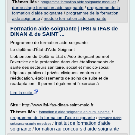
Thèmes liés :
/
programme formation aide soignante modules
duree stage formation aide soignante
/
programme de la
formation d'aide soignante
/
programme de la formation
aide soignante
/
module formation aide soignante
Formation aide-soignante | IFSI & IFAS de
DINAN & de SAINT ...
Programme de formation aide-soignante
Le diplôme d'État d'Aide-Soignant
L'obtention du Diplôme État d'Aide-Soignant permet
l'exercice de la profession dans des établissements de
santé des secteurs sanitaire, social et médico-social:
hôpitaux publics et privés, cliniques, centres de
rééducation, établissements de soins de suite et de
réadaptation . Il permet également l'exercice à...
Lire la suite
Site :
http://www.ifsi-ifas-dinan-saint-malo.fr
Thèmes liés :
/
formation d aide soignante en cursus partiel
programme de la formation d'aide soignante
/
formation d'aide
institut de formation d'aide
/
soignante gratuite en suisse
soignante
formation au concours d aide soignante
/