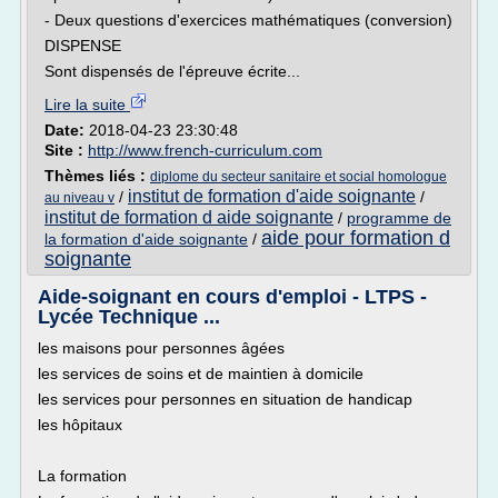
- Deux questions d'exercices mathématiques (conversion)
DISPENSE
Sont dispensés de l'épreuve écrite...
Lire la suite
Date:
2018-04-23 23:30:48
Site :
http://www.french-curriculum.com
Thèmes liés :
diplome du secteur sanitaire et social homologue
institut de formation d'aide soignante
/
/
au niveau v
institut de formation d aide soignante
/
programme de
aide pour formation d
la formation d'aide soignante
/
soignante
Aide-soignant en cours d'emploi - LTPS -
Lycée Technique ...
les maisons pour personnes âgées
les services de soins et de maintien à domicile
les services pour personnes en situation de handicap
les hôpitaux
La formation