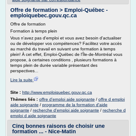
Offre de formation > Emploi-Québec -
emploiquebec.gouv.qc.ca
Offre de formation
Formation à temps plein
Vous n'avez pas d'emploi et vous avez besoin d'actualiser
ou de développer vos compétences? Facilitez votre accès
au marché du travail en suivant une formation à temps
plein! À cet effet, Emploi-Québec de l'Île-de-Montréal vous
propose, à certaines conditions , plusieurs formations à
temps plein de durée variable présentant des
perspectives...
Lire la suite
Site :
http://www.emploiquebec.gouv.qc.ca
Thèmes liés :
offre d'emploi aide soignante
/
offre d emploi
aide soignante
/
programme de la formation d'aide
soignante
/
recherche d'emploi aide soignante
/
recherche d
emploi d aide soignante
Cinq bonnes raisons de choisir une
formation ... - Nice-Matin