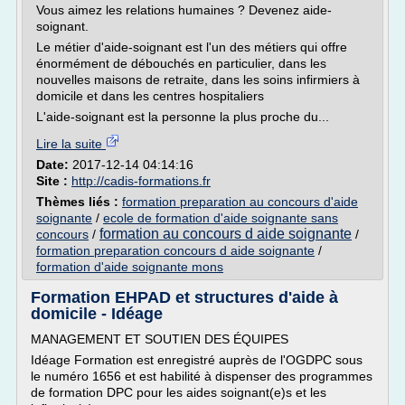
Vous aimez les relations humaines ? Devenez aide-
soignant.
Le métier d'aide-soignant est l'un des métiers qui offre
énormément de débouchés en particulier, dans les
nouvelles maisons de retraite, dans les soins infirmiers à
domicile et dans les centres hospitaliers
L'aide-soignant est la personne la plus proche du...
Lire la suite
Date:
2017-12-14 04:14:16
Site :
http://cadis-formations.fr
Thèmes liés :
formation preparation au concours d'aide
soignante
/
ecole de formation d'aide soignante sans
formation au concours d aide soignante
concours
/
/
formation preparation concours d aide soignante
/
formation d'aide soignante mons
Formation EHPAD et structures d'aide à
domicile - Idéage
MANAGEMENT ET SOUTIEN DES ÉQUIPES
Idéage Formation est enregistré auprès de l'OGDPC sous
le numéro 1656 et est habilité à dispenser des programmes
de formation DPC pour les aides soignant(e)s et les