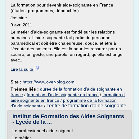
La formation pour devenir aide-soignante en France
(études, programmes, débouchés)
Jasmine
9 avr. 2011
Le métier d'aide-soignante est fondé sur les relations
humaines. L'aide-soignante fait partie du personnel
paramédical et doit être chaleureuse, douce, et être à
l'écoute des patients. Elle est là pour les rassurer par un
sourire, un geste, une parole, un regard, qu'elle échange
avec...
Lire la suite
Site :
https://www.over-blog.com
Thèmes liés :
duree de la formation d'aide soignante en
france
/
formation d'aide soignante en france
/
formation d
aide soignante en france
/
programme de la formation
centre de formation d'aide soignante
d'aide soignante
/
Institut de Formation des Aides Soignants
- Lycée de la ...
Le professionnel aide-soignant
Le métier