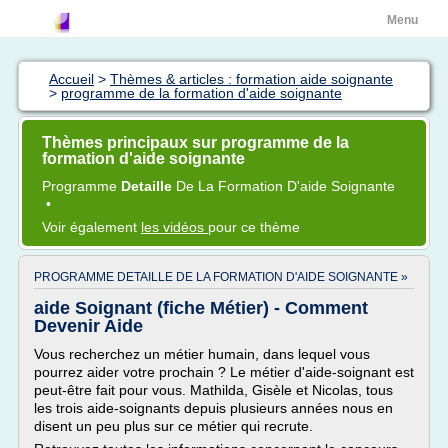
Menu
Accueil
>
Thèmes & articles : formation aide soignante
>
programme de la formation d'aide soignante
Thèmes principaux sur programme de la
formation d'aide soignante
Programme
Detaille
De La
Formation D'aide Soignante
•
Voir également
les vidéos
pour ce thème
PROGRAMME DETAILLE DE LA FORMATION D'AIDE SOIGNANTE »
aide Soignant (fiche Métier) - Comment
Devenir Aide
Vous recherchez un métier humain, dans lequel vous
pourrez aider votre prochain ? Le métier d'aide-soignant est
peut-être fait pour vous. Mathilda, Gisèle et Nicolas, tous
les trois aide-soignants depuis plusieurs années nous en
disent un peu plus sur ce métier qui recrute.