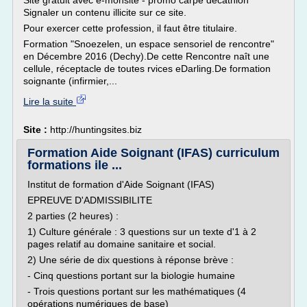
Site gratuit avec e-monsite - promo carpe decathlon
Signaler un contenu illicite sur ce site.
Pour exercer cette profession, il faut être titulaire.
Formation "Snoezelen, un espace sensoriel de rencontre"
en Décembre 2016 (Dechy).De cette Rencontre naît une
cellule, réceptacle de toutes rvices eDarling.De formation
soignante (infirmier,...
Lire la suite
Site :
http://huntingsites.biz
Formation Aide Soignant (IFAS) curriculum
formations ile ...
Institut de formation d'Aide Soignant (IFAS)
EPREUVE D'ADMISSIBILITE
2 parties (2 heures) :
1) Culture générale : 3 questions sur un texte d'1 à 2
pages relatif au domaine sanitaire et social.
2) Une série de dix questions à réponse brève :
- Cinq questions portant sur la biologie humaine
- Trois questions portant sur les mathématiques (4
opérations numériques de base)