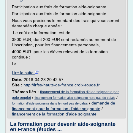
Participation aux frais de formation aide-soignante
Participation aux frais de formation aide-soignante
Nous vous précisons le montant des frais qui vous seront
demandés chaque année :
Le coût de la formation est de :
3800 EUR, dont 200 EUR sont réclamés au moment de
l'inscription, pour les financements personnels,
4000 EUR pour les élèves relevant de la formation
continue ;
La...
Lire la suite
Date:
2018-04-23 20:42:57
Site :
http://irfss-hauts-de-france.croix-rouge.fr
Thèmes liés :
financement de la formation d'aide soignante par
/
/
pole emploi
financement formation aide soignante nord pas de calais
/
demande de
formation d'aide soignante dans le nord pas de calais
financement pour la formation d'aide soignante
/
financement de la formation d'aide soignante
La formation pour devenir aide-soignante
en France (études ...