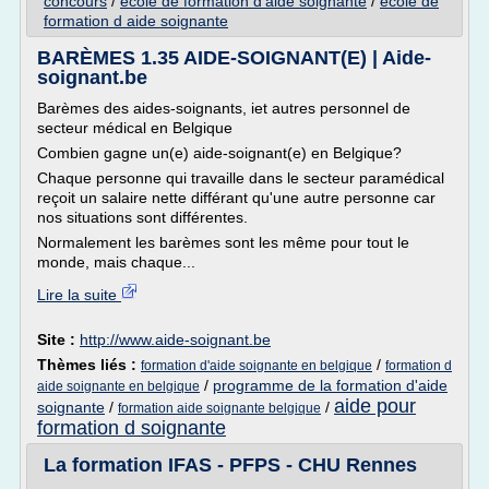
concours
/
ecole de formation d'aide soignante
/
ecole de
formation d aide soignante
BARÈMES 1.35 AIDE-SOIGNANT(E) | Aide-
soignant.be
Barèmes des aides-soignants, iet autres personnel de
secteur médical en Belgique
Combien gagne un(e) aide-soignant(e) en Belgique?
Chaque personne qui travaille dans le secteur paramédical
reçoit un salaire nette différant qu'une autre personne car
nos situations sont différentes.
Normalement les barèmes sont les même pour tout le
monde, mais chaque...
Lire la suite
Site :
http://www.aide-soignant.be
Thèmes liés :
/
formation d'aide soignante en belgique
formation d
/
programme de la formation d'aide
aide soignante en belgique
aide pour
soignante
/
/
formation aide soignante belgique
formation d soignante
La formation IFAS - PFPS - CHU Rennes