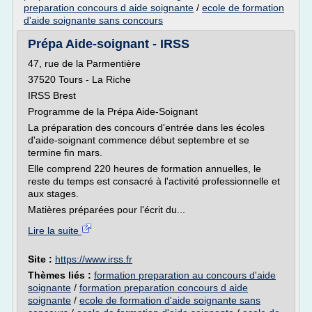
preparation concours d aide soignante
/
ecole de formation
d'aide soignante sans concours
Prépa Aide-soignant - IRSS
47, rue de la Parmentière
37520 Tours - La Riche
IRSS Brest
Programme de la Prépa Aide-Soignant
La préparation des concours d'entrée dans les écoles
d'aide-soignant commence début septembre et se
termine fin mars.
Elle comprend 220 heures de formation annuelles, le
reste du temps est consacré à l'activité professionnelle et
aux stages.
Matières préparées pour l'écrit du...
Lire la suite
Site :
https://www.irss.fr
Thèmes liés :
formation preparation au concours d'aide
soignante
/
formation preparation concours d aide
soignante
/
ecole de formation d'aide soignante sans