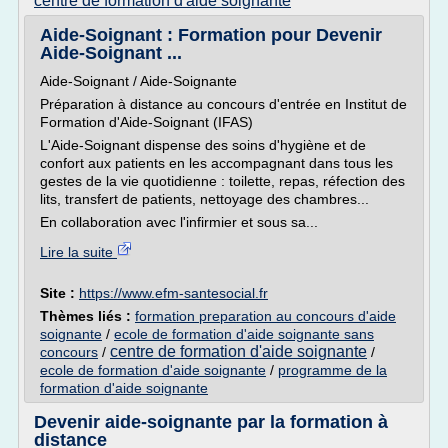
centre de formation d'aide soignante
Aide-Soignant : Formation pour Devenir
Aide-Soignant ...
Aide-Soignant / Aide-Soignante
Préparation à distance au concours d'entrée en Institut de
Formation d'Aide-Soignant (IFAS)
L'Aide-Soignant dispense des soins d'hygiène et de
confort aux patients en les accompagnant dans tous les
gestes de la vie quotidienne : toilette, repas, réfection des
lits, transfert de patients, nettoyage des chambres...
En collaboration avec l'infirmier et sous sa...
Lire la suite
Site :
https://www.efm-santesocial.fr
Thèmes liés :
formation preparation au concours d'aide
soignante
/
ecole de formation d'aide soignante sans
centre de formation d'aide soignante
concours
/
/
ecole de formation d'aide soignante
/
programme de la
formation d'aide soignante
Devenir aide-soignante par la formation à
distance