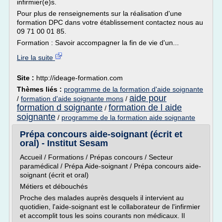
infirmier(e)s.
Pour plus de renseignements sur la réalisation d'une
formation DPC dans votre établissement contactez nous au
09 71 00 01 85.
Formation : Savoir accompagner la fin de vie d'un...
Lire la suite
Site :
http://ideage-formation.com
Thèmes liés :
programme de la formation d'aide soignante
aide pour
/
formation d'aide soignante mons
/
formation d soignante
formation de l aide
/
soignante
/
programme de la formation aide soignante
Prépa concours aide-soignant (écrit et
oral) - Institut Sesam
Accueil / Formations / Prépas concours / Secteur
paramédical / Prépa Aide-soignant / Prépa concours aide-
soignant (écrit et oral)
Métiers et débouchés
Proche des malades auprès desquels il intervient au
quotidien, l'aide-soignant est le collaborateur de l'infirmier
et accomplit tous les soins courants non médicaux. Il