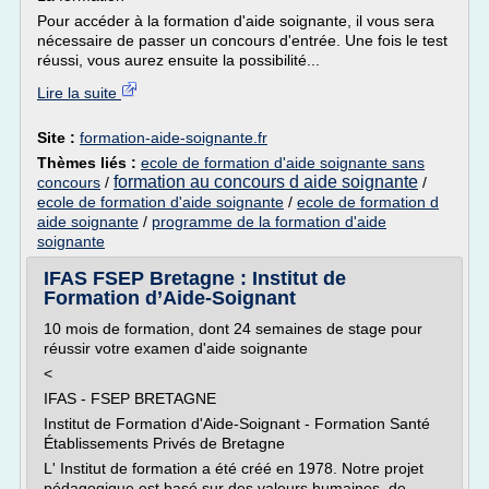
Pour accéder à la formation d'aide soignante, il vous sera
nécessaire de passer un concours d'entrée. Une fois le test
réussi, vous aurez ensuite la possibilité...
Lire la suite
Site :
formation-aide-soignante.fr
Thèmes liés :
ecole de formation d'aide soignante sans
formation au concours d aide soignante
concours
/
/
ecole de formation d'aide soignante
/
ecole de formation d
aide soignante
/
programme de la formation d'aide
soignante
IFAS FSEP Bretagne : Institut de
Formation d’Aide-Soignant
10 mois de formation, dont 24 semaines de stage pour
réussir votre examen d'aide soignante
<
IFAS - FSEP BRETAGNE
Institut de Formation d'Aide-Soignant - Formation Santé
Établissements Privés de Bretagne
L' Institut de formation a été créé en 1978. Notre projet
pédagogique est basé sur des valeurs humaines, de