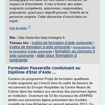
respect et d'honnêteté. Il vise à former des aides-
soignants compétents, autonomes, responsables,
polyvalents, ayant pour objectif premier, l'intérêt de la
personne soignée. Cette démarche s'inscrit dans un
esprit...
Lire la suite
Site :
http://www.ifas-fsep-bretagne.fr
institut de formation d'aide soignante
Thèmes liés :
/
institut de formation d aide soignante
/
programme de
formation au concours d
la formation d'aide soignante
/
aide pour formation d
aide soignante
/
soignante
Formation Passerelle conduisant au
Diplôme d'Etat d'Aide ...
Contenu du programme Projet de formation qualifiante
d'aide-soignante qui s'inscrit dans le cadre de besoins de
recrutement du Groupe Hospitalier du Centre Alsace de
Colmar dans les métiers aux services des personnes âgées
en institution. Ouverture de 53 lits nouveaux lits d'EHPAD
dédiés aux personnes âgées présentant des troubles
cognitifs de type Alzheimer au second semestre 2013. Ce...