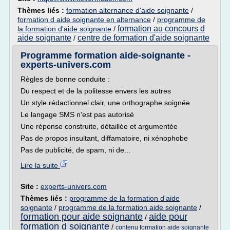
Thèmes liés :
formation alternance d'aide soignante
/
formation d aide soignante en alternance
/
programme de
formation au concours d
la formation d'aide soignante
/
aide soignante
centre de formation d'aide soignante
/
Programme formation aide-soignante -
experts-univers.com
Règles de bonne conduite :
Du respect et de la politesse envers les autres
Un style rédactionnel clair, une orthographe soignée
Le langage SMS n'est pas autorisé
Une réponse construite, détaillée et argumentée
Pas de propos insultant, diffamatoire, ni xénophobe
Pas de publicité, de spam, ni de...
Lire la suite
Site :
experts-univers.com
Thèmes liés :
programme de la formation d'aide
soignante
/
programme de la formation aide soignante
/
formation pour aide soignante
aide pour
/
formation d soignante
/
contenu formation aide soignante