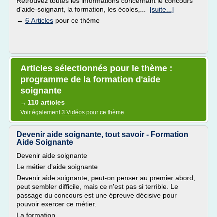
Retrouvez toutes les informations concernant le concours
d'aide-soignant, la formation, les écoles,...
[suite...]
→
6 Articles
pour ce thème
Articles sélectionnés pour le thème :
programme de la formation d'aide
soignante
110 articles
→
Voir également
3 Vidéos
pour ce thème
Devenir aide soignante, tout savoir - Formation
Aide Soignante
Devenir aide soignante
Le métier d'aide soignante
Devenir aide soignante, peut-on penser au premier abord,
peut sembler difficile, mais ce n'est pas si terrible. Le
passage du concours est une épreuve décisive pour
pouvoir exercer ce métier.
La formation