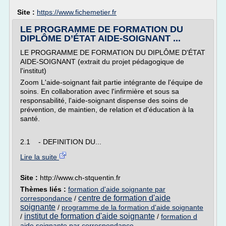
Site :
https://www.fichemetier.fr
LE PROGRAMME DE FORMATION DU
DIPLÔME D’ÉTAT AIDE-SOIGNANT ...
LE PROGRAMME DE FORMATION DU DIPLÔME D'ÉTAT
AIDE-SOIGNANT (extrait du projet pédagogique de
l'institut)
Zoom L'aide-soignant fait partie intégrante de l'équipe de
soins. En collaboration avec l'infirmière et sous sa
responsabilité, l'aide-soignant dispense des soins de
prévention, de maintien, de relation et d'éducation à la
santé.
2.1 - DEFINITION DU...
Lire la suite
Site :
http://www.ch-stquentin.fr
Thèmes liés :
formation d'aide soignante par
centre de formation d'aide
correspondance
/
soignante
/
programme de la formation d'aide soignante
institut de formation d'aide soignante
/
/
formation d
aide soignante par correspondance