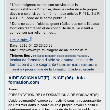
* L'aide-soignant exerce son activité sous la
responsabilité de l'infirmier, dans le cadre du rôle propre
dévolu à celui-ci, conformément aux articles R 4311-3 à R
4311-5 du code de la santé publique.
* Dans ce cadre, l'aide-soignant réalise des soins liés aux
fonctions d'entretien et de continuité de la vie visant à
compenser partiellement ou...
Lire la suite
Date:
2018-04-23 23:20:38
Site :
http://www.lyc-fourragere.ac-aix-marseille.fr
Thèmes liés :
/
institut de formation d'aide soignante marseille
institut de formation d'aide soignante
institut de
/
formation d aide soignante
/
formation d'aide soignante a
/
programme de la formation d'aide soignante
marseille
AIDE SOIGNANT(E) - NICE (06) - infa-
formation.com
Tweet
PRESENTATION DE LA FORMATION AIDE SOIGNANT(E)
L'aide soignant(e) exerce son activité sous la responsabilité
de l'infirmier dans le cadre du rôle propre dévolu à celui-ci
conformément aux articles du code de la santé publique.