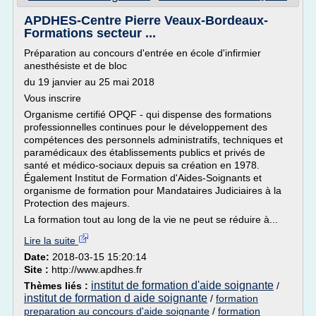
APDHES-Centre Pierre Veaux-Bordeaux-
Formations secteur ...
Préparation au concours d'entrée en école d'infirmier
anesthésiste et de bloc
du 19 janvier au 25 mai 2018
Vous inscrire
Organisme certifié OPQF - qui dispense des formations
professionnelles continues pour le développement des
compétences des personnels administratifs, techniques et
paramédicaux des établissements publics et privés de
santé et médico-sociaux depuis sa création en 1978.
Également Institut de Formation d'Aides-Soignants et
organisme de formation pour Mandataires Judiciaires à la
Protection des majeurs.
La formation tout au long de la vie ne peut se réduire à...
Lire la suite
Date:
2018-03-15 15:20:14
Site :
http://www.apdhes.fr
institut de formation d'aide soignante
Thèmes liés :
/
institut de formation d aide soignante
/
formation
preparation au concours d'aide soignante
/
formation