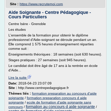
Site :
https://www.recrutemoi.com
Aide Soignante - Centre Pédagogique -
Cours Particuliers
Centre Isère - Grenoble
Les études
L'ensemble de la formation pour obtenir le diplôme
professionnel d'Aide-soignant se déroule pendant un an.
Elle comprend 1 575 heures d'enseignement réparties
comme suit :
Enseignements théoriques : 18 semaines (soit 630 heures).
Stages pratiques : 27 semaines (soit 945 heures).
Le candidat doit être âgé de 17 ans à la rentrée en école
d'Aide...
Lire la suite
Date:
2018-04-23 23:07:09
Site :
http://www.centrepedagogique.fr
Thèmes liés :
formation preparation au concours d'aide
soignante
/
formation preparation concours d aide
soignante
/
ecole de formation d'aide soignante sans
formation au concours d aide soignante
concours
/
/